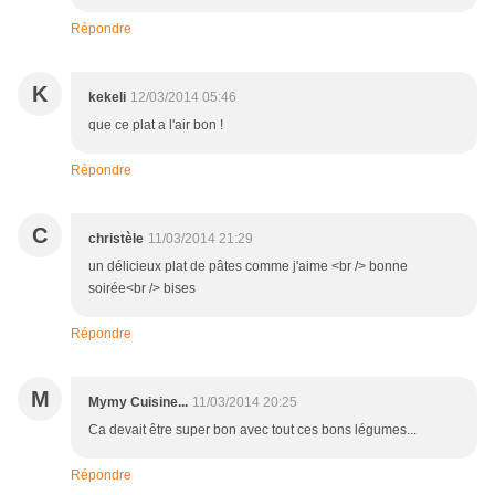
Répondre
K
kekeli
12/03/2014 05:46
que ce plat a l'air bon !
Répondre
C
christèle
11/03/2014 21:29
un délicieux plat de pâtes comme j'aime <br /> bonne
soirée<br /> bises
Répondre
M
Mymy Cuisine...
11/03/2014 20:25
Ca devait être super bon avec tout ces bons légumes...
Répondre