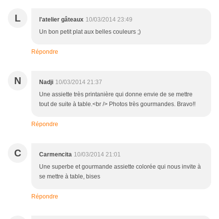
L
l'atelier gâteaux
10/03/2014 23:49
Un bon petit plat aux belles couleurs ;)
Répondre
N
Nadji
10/03/2014 21:37
Une assiette très printanière qui donne envie de se mettre
tout de suite à table.<br /> Photos très gourmandes. Bravo!!
Répondre
C
Carmencita
10/03/2014 21:01
Une superbe et gourmande assiette colorée qui nous invite à
se mettre à table, bises
Répondre