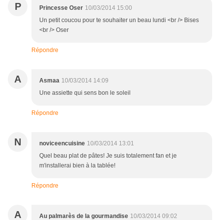
P
Princesse Oser
10/03/2014 15:00
Un petit coucou pour te souhaiter un beau lundi <br /> Bises
<br /> Oser
Répondre
A
Asmaa
10/03/2014 14:09
Une assiette qui sens bon le soleil
Répondre
N
noviceencuisine
10/03/2014 13:01
Quel beau plat de pâtes! Je suis totalement fan et je
m'installerai bien à la tablée!
Répondre
A
Au palmarès de la gourmandise
10/03/2014 09:02