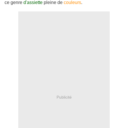
ce genre
d'assiette
pleine de
couleurs
.
Publicité