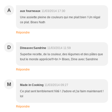
A
aux fourneaux
11/03/2014 17:30
Une assiette pleine de couleurs qui me plait bien ! Un régal
ce plat. Bises Nath
Répondre
D
DineavecSandrine
11/03/2014 11:59
Superbe recette, de la couleur, des légumes et des pâtes que
tout le monde apprécie!!!<br /> Bises, Dine avec Sandrine
Répondre
M
Made in Cooking
11/03/2014 09:27
Ce plat sent terriblement l'été ! J'adore et j'ai faim maintenant !
lol
Répondre