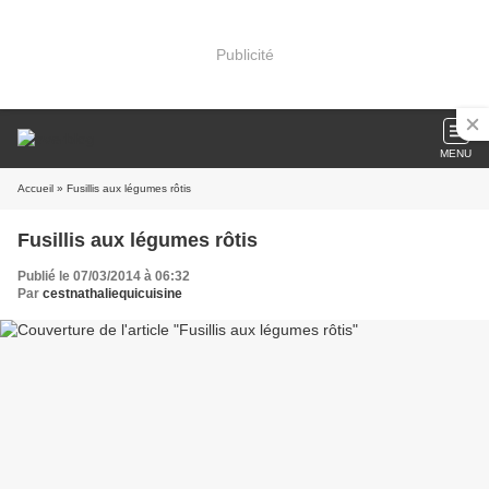
Publicité
MENU
Accueil
» Fusillis aux légumes rôtis
Fusillis aux légumes rôtis
Publié le 07/03/2014 à 06:32
Par
cestnathaliequicuisine