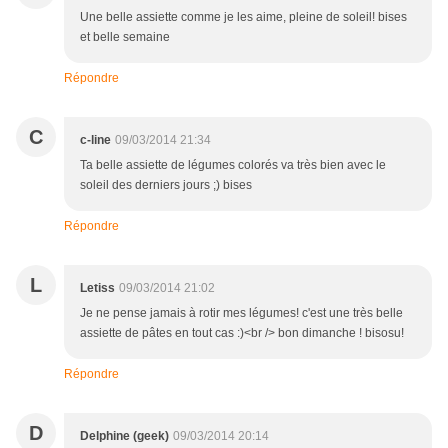
Une belle assiette comme je les aime, pleine de soleil! bises
et belle semaine
Répondre
C
c-line
09/03/2014 21:34
Ta belle assiette de légumes colorés va très bien avec le
soleil des derniers jours ;) bises
Répondre
L
Letiss
09/03/2014 21:02
Je ne pense jamais à rotir mes légumes! c'est une très belle
assiette de pâtes en tout cas :)<br /> bon dimanche ! bisosu!
Répondre
D
Delphine (geek)
09/03/2014 20:14