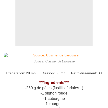
Source: Cuisiner de Larousse
Préparation: 20 mn Cuisson: 30 mn Refroidissement: 30
mn
***Ingrédients***
-250 g de pâtes (fusillis, farfales...)
-1 oignon rouge
-
1 aubergine
- 1 courgette