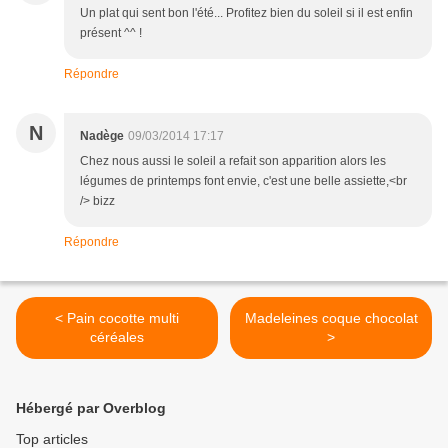
Un plat qui sent bon l'été... Profitez bien du soleil si il est enfin
présent ^^ !
Répondre
N
Nadège
09/03/2014 17:17
Chez nous aussi le soleil a refait son apparition alors les
légumes de printemps font envie, c'est une belle assiette,<br
/> bizz
Répondre
< Pain cocotte multi
Madeleines coque chocolat
céréales
>
Hébergé par Overblog
Top articles