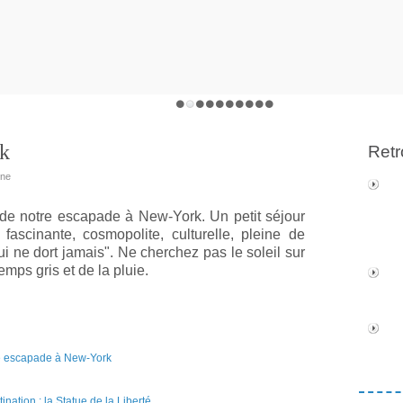
rk
Retr
ine
de notre escapade à New-York. Un petit séjour
 f
ascinante, cosmopolite, culturelle, pleine de
qui ne dort jamais". Ne cherchez pas le soleil sur
mps gris et de la pluie.