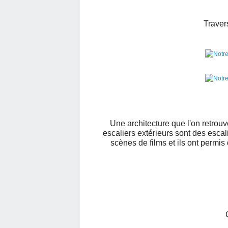
Traver
Une architecture que l'on retrou
escaliers extérieurs sont des escal
scènes de films et ils ont permi