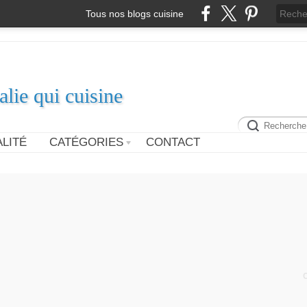
Tous nos blogs cuisine
alie qui cuisine
LITÉ
CATÉGORIES
CONTACT