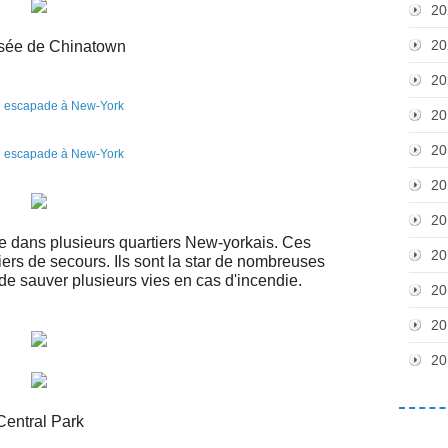
20
20
sée de Chinatown
20
20
20
20
20
ve dans plusieurs quartiers New-yorkais. Ces
20
iers de secours. Ils sont la star de nombreuses
s de sauver plusieurs vies en cas d'incendie.
20
20
20
Central Park