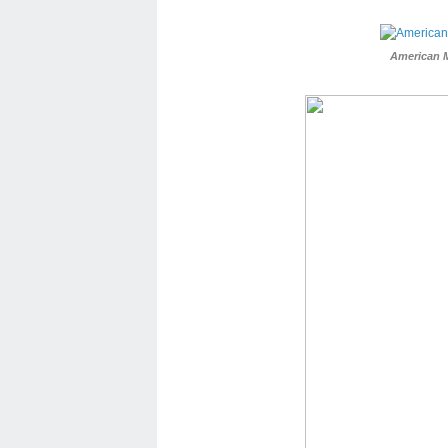
American M