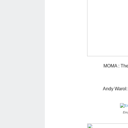
MOMA : The
Andy Warol:
Emp