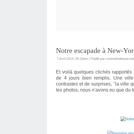
Notre escapade à New-Yo
7 Avril 2014, 05:16am
|
Publié par cestnathaliequicuis
Et voilà quelques clichés rapportés
de 4 jours bien remplis
. Une ville
contrastes et de surprises, "la ville 
les photos, nous n'avons eu que du te