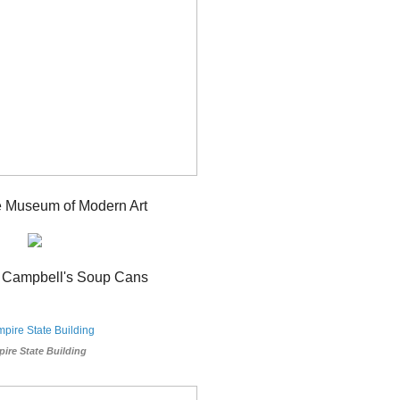
 Museum of Modern Art
 Campbell's Soup Cans
ire State Building