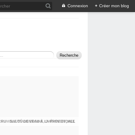
Connexion
+
Créer mon blog
SAUTÉ DE VEAU À LA PROVENÇALE