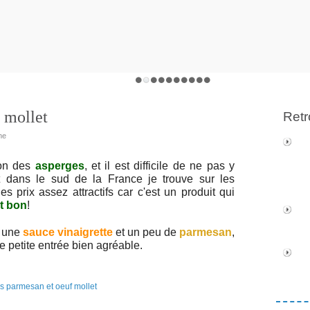
 mollet
Retr
ne
on des
asperges
, et il est difficile de ne pas y
nt dans le sud de la France je trouve sur les
prix assez attractifs car c'est un produit qui
t bon
!
c une
sauce vinaigrette
et un peu de
parmesan
,
e petite entrée bien agréable.