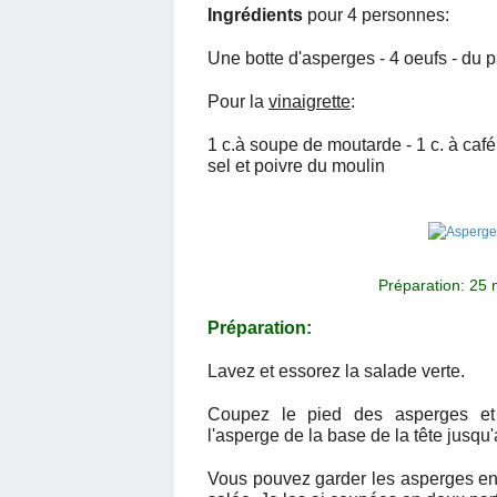
Ingrédients
pour 4 personnes:
Une botte d'asperges -
4 oeufs - du
p
Pour la
vinaigrette
:
1 c.à soupe de moutarde
- 1 c. à ca
sel et poivre du moulin
Préparation: 25
Préparation:
Lavez et essorez la salade verte.
Coupez le pied des asperges et 
l'asperge de la base de la tête jusqu
Vous pouvez garder les asperges enti