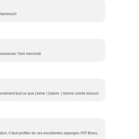
itamines!!
savoureuse ! bon mercredi
 vraiment tout ce que j'aime ! j'adore :) bonne soirée bisous!
ion, il faut profiter de ces excellentes asperges !!!!!!! Bises,