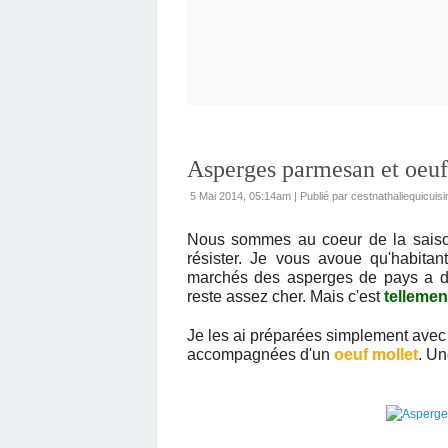
Asperges parmesan et oeuf
5 Mai 2014, 05:14am
|
Publié par cestnathaliequicuisi
Nous sommes au coeur de la sais
résister. Je vous avoue qu'habita
marchés des asperges de pays a des 
reste assez cher. Mais c'est
tellemen
Je les ai préparées simplement ave
accompagnées d'un
oeuf mollet
. Un