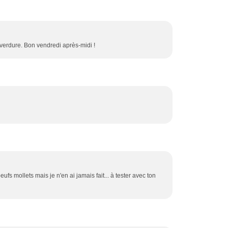
verdure. Bon vendredi après-midi !
oeufs mollets mais je n'en ai jamais fait... à tester avec ton