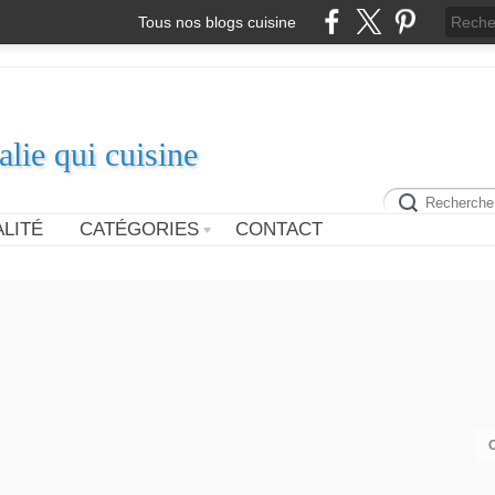
Tous nos blogs cuisine
alie qui cuisine
LITÉ
CATÉGORIES
CONTACT