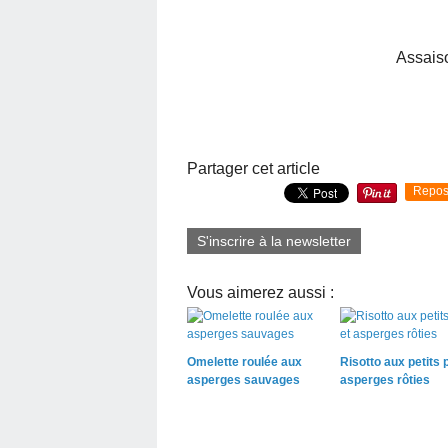
Assais
Partager cet article
Repos
S'inscrire à la newsletter
Vous aimerez aussi :
Omelette roulée aux
Risotto aux petits p
asperges sauvages
asperges rôties