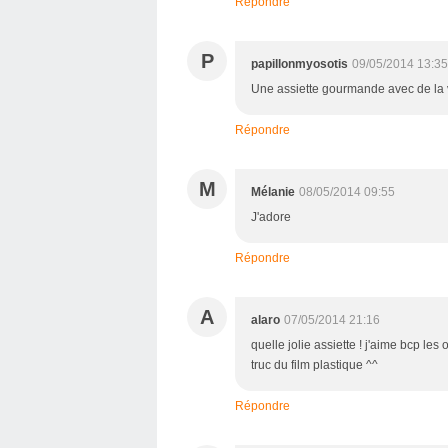
Répondre
P
papillonmyosotis
09/05/2014 13:35
Une assiette gourmande avec de la 
Répondre
M
Mélanie
08/05/2014 09:55
J'adore
Répondre
A
alaro
07/05/2014 21:16
quelle jolie assiette ! j'aime bcp les 
truc du film plastique ^^
Répondre