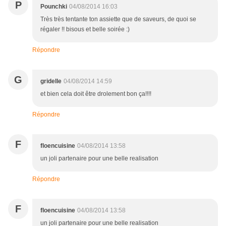
P
Pounchki
04/08/2014 16:03
Très très tentante ton assiette que de saveurs, de quoi se
régaler !! bisous et belle soirée :)
Répondre
G
gridelle
04/08/2014 14:59
et bien cela doit être drolement bon ça!!!!
Répondre
F
floencuisine
04/08/2014 13:58
un joli partenaire pour une belle realisation
Répondre
F
floencuisine
04/08/2014 13:58
un joli partenaire pour une belle realisation