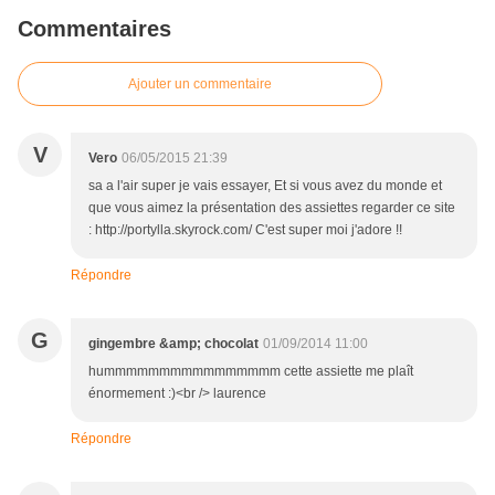
Commentaires
Ajouter un commentaire
V
Vero
06/05/2015 21:39
sa a l'air super je vais essayer, Et si vous avez du monde et
que vous aimez la présentation des assiettes regarder ce site
: http://portylla.skyrock.com/ C'est super moi j'adore !!
Répondre
G
gingembre &amp; chocolat
01/09/2014 11:00
hummmmmmmmmmmmmmmm cette assiette me plaît
énormement :)<br /> laurence
Répondre