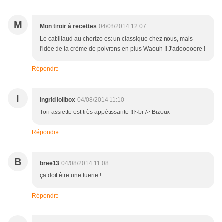
M
Mon tiroir à recettes
04/08/2014 12:07
Le cabillaud au chorizo est un classique chez nous, mais
l'idée de la crème de poivrons en plus Waouh !! J'adooooore !
Répondre
I
Ingrid lolibox
04/08/2014 11:10
Ton assiette est très appétissante !!!<br /> Bizoux
Répondre
B
bree13
04/08/2014 11:08
ça doit être une tuerie !
Répondre