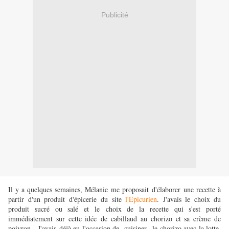
Publicité
Il y a quelques semaines, Mélanie me proposait d'élaborer une recette à
partir d'un produit d'épicerie du site
l'Epicurien
. J'avais le choix du
produit sucré ou salé et le choix de la recette qui s'est porté
immédiatement sur cette idée de cabillaud au chorizo et sa crème de
poivron. J'avais déjà eu l'occasion de cuisiner le chorizo avec la lotte,