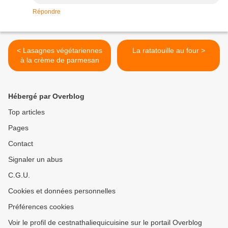
Répondre
< Lasagnes végétariennes
La ratatouille au four >
à la crème de parmesan
Hébergé par Overblog
Top articles
Pages
Contact
Signaler un abus
C.G.U.
Cookies et données personnelles
Préférences cookies
Voir le profil de cestnathaliequicuisine sur le portail Overblog