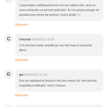
L'association cabillaud/chorizo est une valeur sûre, donc tu
nous présentes un joli bon petit plat ! Je n'ai jamais essayé en
ajoutant une crème de poivron, c'est à tenter ! :)
Répondre
C
Chrystel
04/08/2014 18:58
C'et une bien belle assiette qui me met l'eau à la bouche.
Merci
Répondre
G
gut
04/08/2014 17:05
Dos de cabillaud et chorizo c'est une valeur sûr ! ton plat est
magnifique Nathalie ! merci ! bisous
Répondre