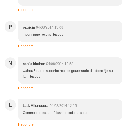
Répondre
P
patricia
04/08/2014 13:08
magnifique recette, bisous
Répondre
N
nani's kitchen
04/08/2014 12:58
wahou ! quelle superbe recette gourmande dis donc ! je suis
fan ! bisous
Répondre
L
LadyMilonguera
04/08/2014 12:15
Comme elle est appétissante cette assiette !
Répondre