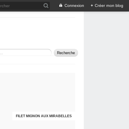
Connexion
+
Créer mon blog
E AU PARMESAN DE YOTTAM OTTOLENGHI
FILET MIGNON AUX MIRABELLES