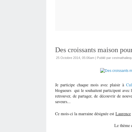
Des croissants maison pou
25 Octobre 2014, 05:06am
|
Publié par cestnathaliequ
Je participe chaque mois avec plaisir à
Cul
blogueurs qui le souhaitent participent avec l
retrouver, de partager, de découvrir de nouve
saveurs...
Ce mois-ci la marraine désignée est
Laurence
Le thème 