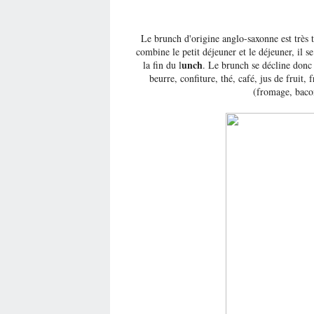
Le brunch d'origine anglo-saxonne est très 
combine le petit déjeuner et le déjeuner, il 
unch
la fin du l
. Le brunch se décline donc à
beurre, confiture, thé, café, jus de fruit, 
(fromage, bacon