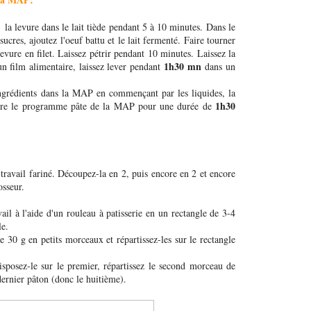
r la levure dans le lait tiède pendant 5 à 10 minutes. Dans le
 sucres, ajoutez l'oeuf battu et le lait fermenté. Faire tourner
 levure en filet. Laissez pétrir pendant 10 minutes. Laissez la
1h30 mn
un film alimentaire, laissez lever pendant
dans un
ngrédients dans la MAP en commençant par les liquides, la
1h30
 mettre le programme pâte de la MAP pour une durée de
 travail fariné. Découpez-la en 2, puis encore en 2 et encore
osseur.
.
ail à l'aide d'un rouleau à patisserie en un rectangle de 3-4
le.
30 g en petits morceaux et répartissez-les sur le rectangle
sposez-le sur le premier, répartissez le second morceau de
 dernier pâton (donc le huitième).