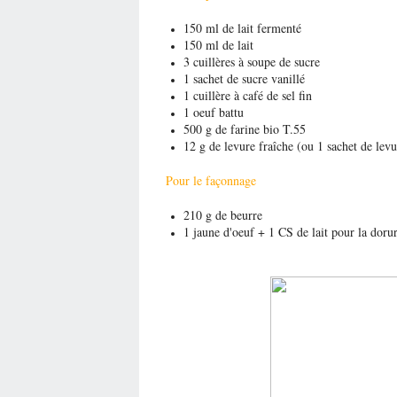
150 ml de lait fermenté
150 ml de lait
3 cuillères à soupe de sucre
1 sachet de sucre vanillé
1 cuillère à café de sel fin
1 oeuf battu
500 g de farine bio T.55
12 g de levure fraîche (ou 1 sachet de lev
Pour le façonnage
210 g de beurre
1 jaune d'oeuf + 1 CS de lait pour la doru