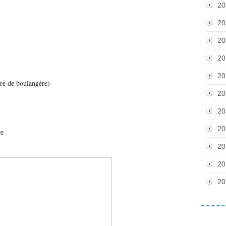
20
20
20
20
20
ure de boulangère)
20
20
20
re
20
20
20