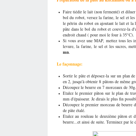
Faire tiédir le lait (non fermenté) et dilue
bol du robot, versez la farine, le sel et les
le pétrin du robot en ajoutant le lait et la
pâte dans le bol du robot et couvrez-la d'
endroit chaud ( pour moi le four à 35°C).
Si vous avez une MAP, mettez tous les i
levure, la farine, le sel et les sucres,
mn
.
Le façonnage:
Sortir le pâte et déposez-la sur un plan de
en 2, jusqu'à obtenir 8 pâtons de même gr
Découpez le beurre en 7 morceaux de 30g
Etalez le premier pâton sur le plan de trav
mm d'épaisseur. Je dirais le plus fin possib
Découpez le premier morceau de beurre de 
de pâte étalé.
Etalez au rouleau le deuxième pâton et di
beurre...et ainsi de suite. Terminez par le