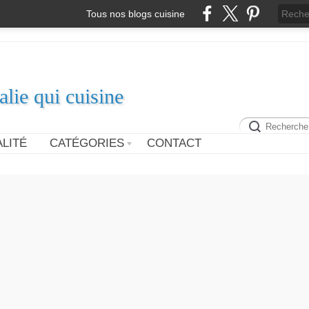
Tous nos blogs cuisine
alie qui cuisine
LITÉ
CATÉGORIES
CONTACT
BOULETTES D'AUBERGIN