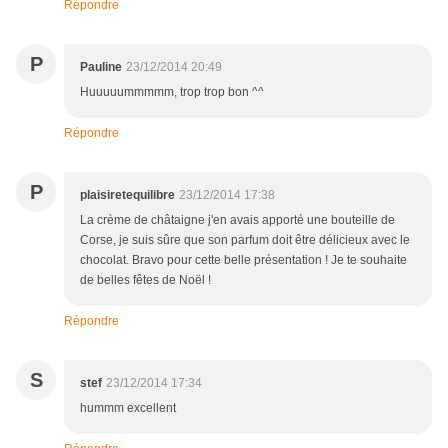
Répondre
P
Pauline
23/12/2014 20:49
Huuuuummmmm, trop trop bon ^^
Répondre
P
plaisiretequilibre
23/12/2014 17:38
La crème de châtaigne j'en avais apporté une bouteille de
Corse, je suis sûre que son parfum doit être délicieux avec le
chocolat. Bravo pour cette belle présentation ! Je te souhaite
de belles fêtes de Noël !
Répondre
S
stef
23/12/2014 17:34
hummm excellent