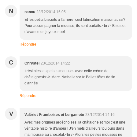
N
nanou
23/12/2014 15:05
Et les petits biscuits a l'arriere, cest fabrication maison aussi?
Pour accompagner la mousse, ils sont parfaits.<br /> Bises et
d'avance un joyeux noel
Répondre
C
Chrystel
23/12/2014 14:22
Irréstibles tes petites mousses avec cette crème de
châtaigne<br /> Merci Nathalie<br /> Belles fêtes de fin
d'année
Répondre
V
Valérie / Framboises et bergamote
23/12/2014 14:16
Avec mes origines ardéchoises, la châtaigne et moi c'est une
véritable histoire d'amour ! J'en mets d'ailleurs toujours dans
ma mousse au chocolat.<br /> Alors tes petites mousses ne