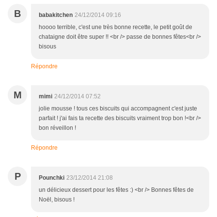
B
babakitchen
24/12/2014 09:16
hoooo terrible, c'est une très bonne recette, le petit goût de
chataigne doit être super !! <br /> passe de bonnes fêtes<br />
bisous
Répondre
M
mimi
24/12/2014 07:52
jolie mousse ! tous ces biscuits qui accompagnent c'est juste
parfait ! j'ai fais ta recette des biscuits vraiment trop bon !<br />
bon réveillon !
Répondre
P
Pounchki
23/12/2014 21:08
un délicieux dessert pour les fêtes :) <br /> Bonnes fêtes de
Noël, bisous !