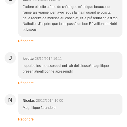
J'adore et cette crème de châtaigne m'intrigue beaucoup,
j'aimerais vraiment en avoir sous la main quand je vois ta
belle recette de mousse au chocolat, et la présentation est top
Nathalie ! J'espère que tu as passé un bon Réveillon de Noël
;), bisous
Répondre
J
josette
28/12/2014 16:11
superbe tes mousses,qui ont l'air délicieuse! magnifique
présentation!! bonne après-midi!
Répondre
N
Nicolas
28/12/2014 16:00
Magnifique farandole!
Répondre