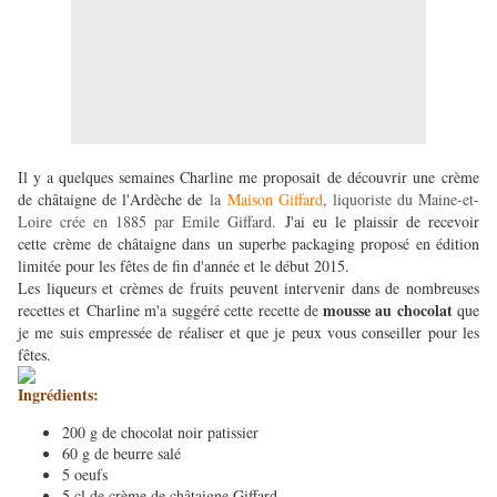
Il y a quelques semaines Charline me proposait de découvrir une crème
de châtaigne de l'Ardèche de
la
Maison Giffard
, liquoriste du Maine-et-
Loire crée en 1885 par Emile Giffard.
J'ai eu le plaissir de recevoir
cette crème de châtaigne dans un superbe packaging proposé en édition
limitée pour les fêtes de fin d'année et le début 2015.
Les liqueurs et crèmes de fruits peuvent intervenir dans de nombreuses
mousse au chocolat
recettes et Charline m'a suggéré cette recette de
que
je me suis empressée de réaliser et que je peux vous conseiller pour les
fêtes.
Ingrédients:
200 g de chocolat noir patissier
60 g de beurre salé
5 oeufs
5 cl de crème de châtaigne Giffard