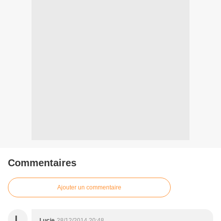
Commentaires
Ajouter un commentaire
L
Lucie
28/12/2014 20:48