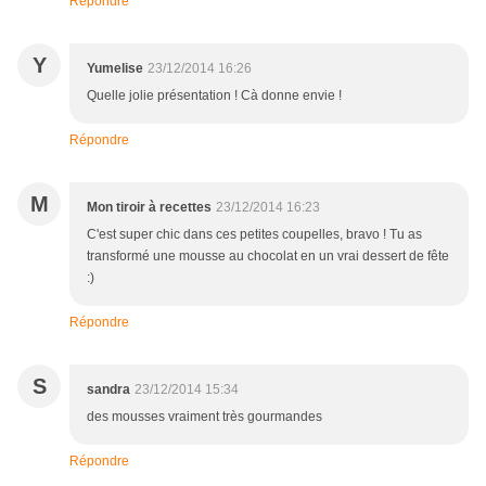
Répondre
Y
Yumelise
23/12/2014 16:26
Quelle jolie présentation ! Cà donne envie !
Répondre
M
Mon tiroir à recettes
23/12/2014 16:23
C'est super chic dans ces petites coupelles, bravo ! Tu as
transformé une mousse au chocolat en un vrai dessert de fête
:)
Répondre
S
sandra
23/12/2014 15:34
des mousses vraiment très gourmandes
Répondre