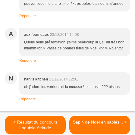
peuvent que me plaire ...<br /> très beles fêtes de fin d'année
Répondre
A
aux fourneaux
23/12/2014 14:08
Quelle belle présentation, j'aime beaucoup !!! Ça l'air très bon
miamm<br /> Passe de bonnes fêtes de Noël <br /> A bientot
Répondre
N
nani's kitchen
23/12/2014 12:01
oh j'adore tes verrines et ta mousse ! il en reste ??? bisous
Répondre
< Résultat du concours
Sapin de Noël en sablés... >
Laguiole Attitude