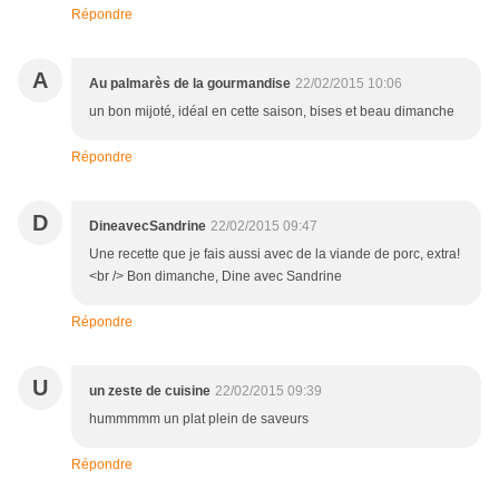
Répondre
A
Au palmarès de la gourmandise
22/02/2015 10:06
un bon mijoté, idéal en cette saison, bises et beau dimanche
Répondre
D
DineavecSandrine
22/02/2015 09:47
Une recette que je fais aussi avec de la viande de porc, extra!
<br /> Bon dimanche, Dine avec Sandrine
Répondre
U
un zeste de cuisine
22/02/2015 09:39
hummmmm un plat plein de saveurs
Répondre