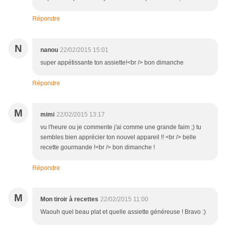
Répondre
N
nanou
22/02/2015 15:01
super appétissante ton assiette!<br /> bon dimanche
Répondre
M
mimi
22/02/2015 13:17
vu l'heure ou je commente j'ai comme une grande faim ;) tu
sembles bien apprécier ton nouvel appareil !! <br /> belle
recette gourmande !<br /> bon dimanche !
Répondre
M
Mon tiroir à recettes
22/02/2015 11:00
Waouh quel beau plat et quelle assiette généreuse ! Bravo :)