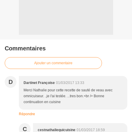
Commentaires
Ajouter un commentaire
D
Dartinet Françoise
01/03/2017 13:33
Merci Nathalie pour cette recette de sauté de veau avec
omnicuiseur. ..je l'ai testée. ...tres bon.<br /> Bonne
continuation en cuisine
Répondre
C
cestnathaliequicuisine
01/03/2017 18:59