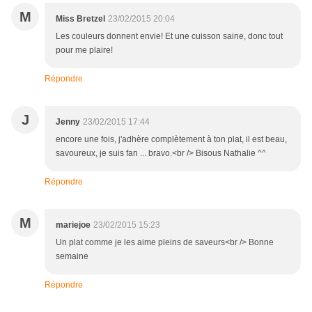
M
Miss Bretzel
23/02/2015 20:04
Les couleurs donnent envie! Et une cuisson saine, donc tout
pour me plaire!
Répondre
J
Jenny
23/02/2015 17:44
encore une fois, j'adhère complètement à ton plat, il est beau,
savoureux, je suis fan ... bravo.<br /> Bisous Nathalie ^^
Répondre
M
mariejoe
23/02/2015 15:23
Un plat comme je les aime pleins de saveurs<br /> Bonne
semaine
Répondre