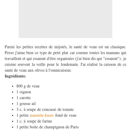
Parmi les petites recettes de mijotés, le sauté de veau est un classique.
Perso j'aime bien ce type de petit plat car comme toutes les mamans qui
travaillent et qui essaient d'être organisées (j'ai bien dis qui "essaient"), je
cuisine souvent la veille pour le lendemain. J'ai réalisé la cuisson de ce
sauté de veau aux olives à l'omnicuiseur.
Ingrédients:
800 g de veau
1 oignon
1 carotte
1 gousse ail
3 c. à soupe de concassé de tomate
1 petite
marmite knorr
fond de veau
1 c. à soupe de farine
1 petite boite de champignon de Paris