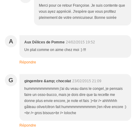
Merci pour ce retour Françoise. Je suis contente que
vous ayez apprécié. J'espère que vous profitez
pleinement de votre omnicuiseur. Bonne soirée
A
Aux Délices de Pomme
24/02/2015 19:52
Un plat comme on aime chez moi :) !!!
Répondre
G
gingembre &amp; chocolat
23/02/2015 21:09
hummmmmmmmmm j'ai du veau dans le congel, je pensais
faire un osso-bucco, mais je dois dire que ta recette me
donne plus envie encore, je note et fais :)<br /> ahhhhhh
gâteau olive/citron fait hummmmmmmmmm j'en rêve encore :)
<br /> gros bisous<br /> loloche
Répondre