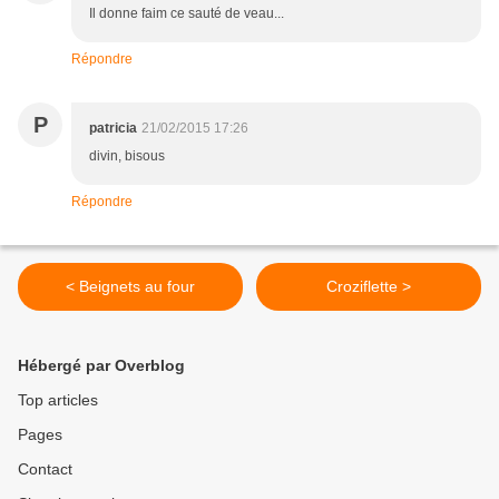
Il donne faim ce sauté de veau...
Répondre
P
patricia
21/02/2015 17:26
divin, bisous
Répondre
< Beignets au four
Croziflette >
Hébergé par Overblog
Top articles
Pages
Contact