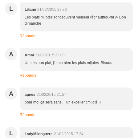
L
Liliane
21/02/2015 23:36
Les plats mijotés sont souvent meilleur réchauffés.<br /> Bon
dimanche
Répondre
A
Amal
21/02/2015 23:08
Un très non plat, j'aime bien les plats mijotés. Bisous
Répondre
A
agnes
21/02/2015 21:57
pour moi ça sera sans.... un excellent mijoté :)
Répondre
L
LadyMilonguera
21/02/2015 17:34