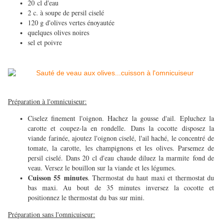
20 cl d'eau
2 c. à soupe de persil ciselé
120 g d'olives vertes énoyautée
quelques olives noires
sel et poivre
Préparation à l'omnicuiseur:
Ciselez finement l'oignon. Hachez la gousse d'ail. Epluchez la
carotte et coupez-la en rondelle. Dans la cocotte disposez la
viande farinée, ajoutez l'oignon ciselé, l'ail haché, le concentré de
tomate, la carotte, les champignons et les olives. Parsemez de
persil ciselé. Dans 20 cl d'eau chaude diluez la marmite fond de
veau. Versez le bouillon sur la viande et les légumes.
Cuisson 55 minutes
. Thermostat du haut maxi et thermostat du
bas maxi. Au bout de 35 minutes inversez la cocotte et
positionnez le thermostat du bas sur mini.
Préparation sans l'omnicuiseur: