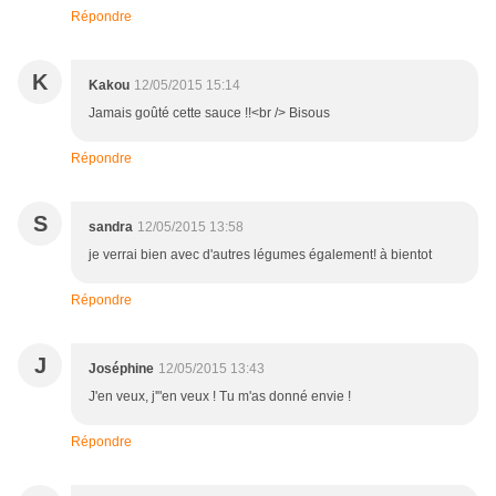
Répondre
K
Kakou
12/05/2015 15:14
Jamais goûté cette sauce !!<br /> Bisous
Répondre
S
sandra
12/05/2015 13:58
je verrai bien avec d'autres légumes également! à bientot
Répondre
J
Joséphine
12/05/2015 13:43
J'en veux, j'"en veux ! Tu m'as donné envie !
Répondre