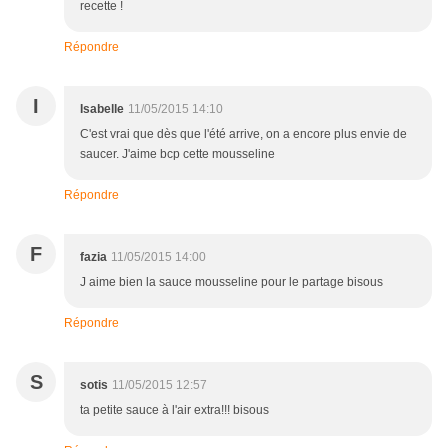
recette !
Répondre
I
Isabelle
11/05/2015 14:10
C'est vrai que dès que l'été arrive, on a encore plus envie de
saucer. J'aime bcp cette mousseline
Répondre
F
fazia
11/05/2015 14:00
J aime bien la sauce mousseline pour le partage bisous
Répondre
S
sotis
11/05/2015 12:57
ta petite sauce à l'air extra!!! bisous