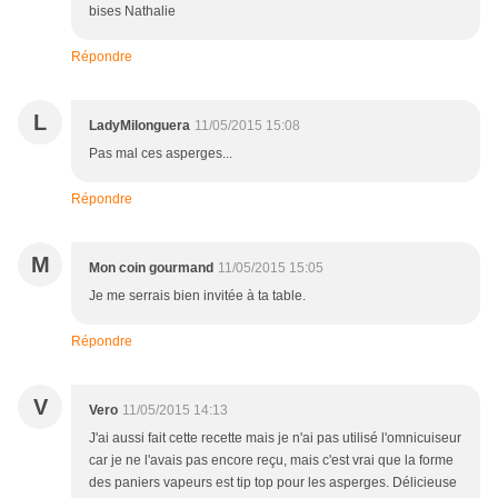
bises Nathalie
Répondre
L
LadyMilonguera
11/05/2015 15:08
Pas mal ces asperges...
Répondre
M
Mon coin gourmand
11/05/2015 15:05
Je me serrais bien invitée à ta table.
Répondre
V
Vero
11/05/2015 14:13
J'ai aussi fait cette recette mais je n'ai pas utilisé l'omnicuiseur
car je ne l'avais pas encore reçu, mais c'est vrai que la forme
des paniers vapeurs est tip top pour les asperges. Délicieuse