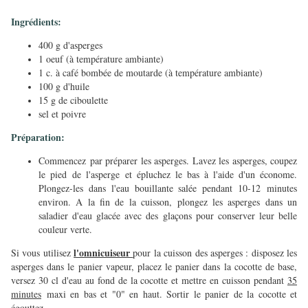
Ingrédients:
400 g d'asperges
1 oeuf (à température ambiante)
1 c. à café bombée de moutarde (à température ambiante)
100 g d'huile
15 g de ciboulette
sel et poivre
Préparation:
Commencez par préparer les asperges. Lavez les asperges, coupez
le pied de l'asperge et épluchez le bas à l'aide d'un économe.
Plongez-les dans l'eau bouillante salée pendant 10-12 minutes
environ. A la fin de la cuisson, plongez les asperges dans un
saladier d'eau glacée avec des glaçons pour conserver leur belle
couleur verte.
l'omnicuiseur
Si vous utilisez
pour la cuisson des asperges : disposez les
asperges dans le panier vapeur, placez le panier dans la cocotte de base,
versez 30 cl d'eau au fond de la cocotte et mettre en cuisson pendant
35
minutes
maxi en bas et "0" en haut. Sortir le panier de la cocotte et
égouttez.