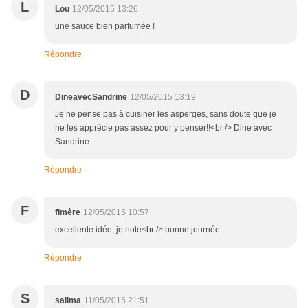
L
Lou
12/05/2015 13:26
une sauce bien parfumée !
Répondre
D
DineavecSandrine
12/05/2015 13:19
Je ne pense pas à cuisiner les asperges, sans doute que je
ne les apprécie pas assez pour y penser!!<br /> Dine avec
Sandrine
Répondre
F
fimère
12/05/2015 10:57
excellente idée, je note<br /> bonne journée
Répondre
S
salima
11/05/2015 21:51