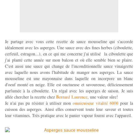
Je partage avec vous cette recette de sauce mousseline qui s'accorde
idéalement avec les asperges. Une sauce avec des fines herbes (ciboulette,
cerfeuil, estragon...), en ce qui me concerne j'ai utilisé la ciboulette que
j'
ai planté cette année sur mon balcon et où elle semble bien se plaire.
C'est aussi une sauce qui change de l'inconditionnelle sauce vinaigrette
avec laquelle nous avons l'habitude de manger nos asperges. La
sauce
mousseline est une mayonnaise dans laquelle on incorpore un blanc
d'oeuf monté en neige. Elle est onctueuse et savoureuse, délicieusement
parfumée à la ciboulette. Un régal avec les asperges de saison. Je suis
allée chercher la recette chez
Bernard
Laurence
, une valeur sûre!
Je n'ai pas pu résister à utiliser mon
omnicuiseur vitalité 6000
pour la
cuisson des asperges. Ainsi elles conservent toute leur saveur et toutes
leur vitamines. Très pratique avec le panier vapeur fourni avec l'appareil.