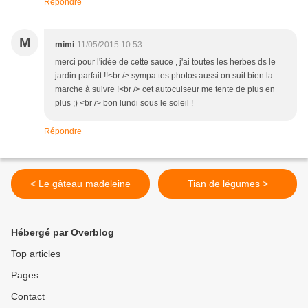
Répondre
M
mimi
11/05/2015 10:53
merci pour l'idée de cette sauce , j'ai toutes les herbes ds le
jardin parfait !!<br /> sympa tes photos aussi on suit bien la
marche à suivre !<br /> cet autocuiseur me tente de plus en
plus ;) <br /> bon lundi sous le soleil !
Répondre
< Le gâteau madeleine
Tian de légumes >
Hébergé par Overblog
Top articles
Pages
Contact