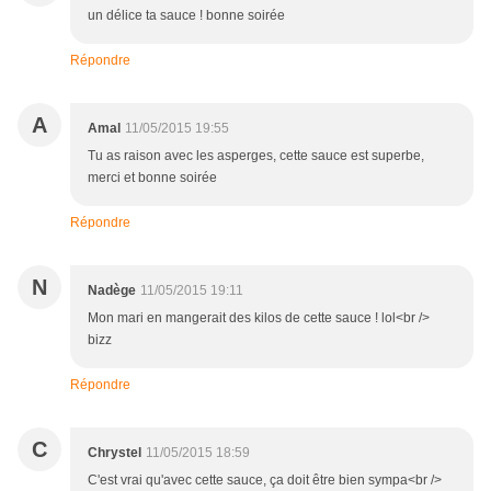
un délice ta sauce ! bonne soirée
Répondre
A
Amal
11/05/2015 19:55
Tu as raison avec les asperges, cette sauce est superbe,
merci et bonne soirée
Répondre
N
Nadège
11/05/2015 19:11
Mon mari en mangerait des kilos de cette sauce ! lol<br />
bizz
Répondre
C
Chrystel
11/05/2015 18:59
C'est vrai qu'avec cette sauce, ça doit être bien sympa<br />