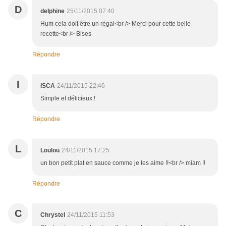
D
delphine
25/11/2015 07:40
Hum cela doit être un régal<br /> Merci pour cette belle
recette<br /> Bises
Répondre
I
ISCA
24/11/2015 22:46
Simple et délicieux !
Répondre
L
Loulou
24/11/2015 17:25
un bon petit plat en sauce comme je les aime !!<br /> miam !!
Répondre
C
Chrystel
24/11/2015 11:53