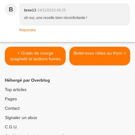
B
bree13
24/11/2015 06:25
oh oui, une recette bien réconfortante !
Répondre
< Gratin de courge
Betteraves rôties au thym >
spaghetti et lardons fumés
Hébergé par Overblog
Top articles
Pages
Contact
Signaler un abus
C.G.U.