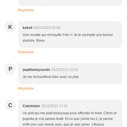
Répondre
K
kekeli
26/11/2015 05:06
Une recette qui réchauffe !!<br /> Je te souhaite une bonne
journée. Bises
Répondre
P
papillonmyosotis
25/11/2015 22:02
Je me réchaufferai bien avec ce plat.
Répondre
C
Cuisimiam
25/11/2015 17:01
Un plat qui me plait beaucoup pour affronter le froid. Citron et
paprika je n'ai jamais testé. Et vu que j'aime les 2, je pense,
enfin j'en suis meme sure, que je vais aimer :) Bisous