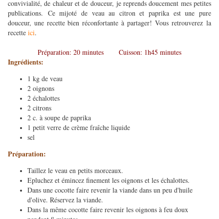
convivialité, de chaleur et de douceur, je reprends doucement mes petites
publications. Ce mijoté de veau au citron et paprika est une pure
douceur, une recette bien réconfortante à partager! Vous retrouverez la
recette
ici
.
Préparation: 20 minutes Cuisson: 1h45 minutes
Ingrédients:
1 kg de veau
2 oignons
2 échalottes
2 citrons
2 c. à soupe de paprika
1 petit verre de crème fraîche liquide
sel
​Préparation:
Taillez le veau en petits morceaux.
Epluchez et émincez finement les oignons et les échalottes.
Dans une cocotte faire revenir la viande dans un peu d'huile
d'olive. Réservez la viande.
Dans la même cocotte faire revenir les oignons à feu doux