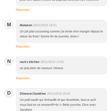
Répondre
M
Maiwenn
26/11/2015 16:01
Un joli plat cocooning comme j'ai envie d'en manger depuis le
retour du froid ! bonne fin de journée, bises !
Répondre
N
nani's kitchen
26/11/2015 13:01
un plat plein de saveurs ! bisous
Répondre
D
DineavecSandrine
26/11/2015 10:42
Un petit sauté qui réchauffe et qui réconforte, tout ce qu'il
nous faut en ce moment!!!<br /> Belle journée, Dine avec
Sandrine