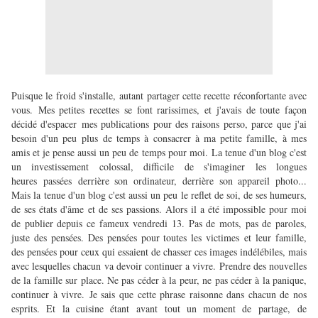
Puisque le froid s'installe, autant partager cette recette réconfortante avec
vous. Mes petites recettes se font rarissimes, et j'avais de toute façon
décidé d'espacer mes publications pour des raisons perso, parce que j'ai
besoin d'un peu plus de temps à consacrer à ma petite famille, à mes
amis et je pense aussi un peu de temps pour moi. La tenue d'un blog c'est
un investissement colossal, difficile de s'imaginer les longues
heures passées derrière son ordinateur, derrière son appareil photo...
Mais la tenue d'un blog c'est aussi un peu le reflet de soi, de ses humeurs,
de ses états d'âme et de ses passions. Alors il a été impossible pour moi
de publier depuis ce fameux vendredi 13. Pas de mots, pas de paroles,
juste des pensées. Des pensées pour toutes les victimes et leur famille,
des pensées pour ceux qui essaient de chasser ces images indélébiles, mais
avec lesquelles chacun va devoir continuer a vivre. Prendre des nouvelles
de la famille sur place. Ne pas céder à la peur, ne pas céder à la panique,
continuer à vivre. Je sais que cette phrase raisonne dans chacun de nos
esprits. Et la cuisine étant avant tout un moment de partage, de