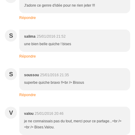
J'adore ce genre d'idée pour ne rien jeter !!!
Répondre
S
salima
25/01/2016 21:52
une bien belle quiche ! bises
Répondre
S
soussou
25/01/2016 21:35
superbe quiche bravo !!<br /> Bisous
Répondre
V
valou
25/01/2016 20:46
je ne connaissais pas du tout, merci pour ce partage...<br />
<br /> Bises.Valou.