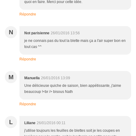
quoi en faire. Merci pour cette idée.
Répondre
N
Not parisienne
26/01/2016 13:56
je ne connais pas du tout la blette mais ça a l'air super bon en
tout cas ^^
Répondre
M
Manuella
26/01/2016 13:09
Une délicieuse quiche de saison, bien appétissante, j'aime
beaucoup !<br /> bisous Nath
Répondre
L
Liliane
26/01/2016 00:11
j'utilise toujours les feuilles de blettes soit je les coupes en