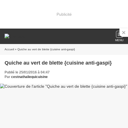
Publicité
MENU
Accueil
» Quiche au vert de blette {cuisine anti-gaspi}
Quiche au vert de blette {cuisine anti-gaspi}
Publié le 25/01/2016 à 04:47
Par
cestnathaliequicuisine