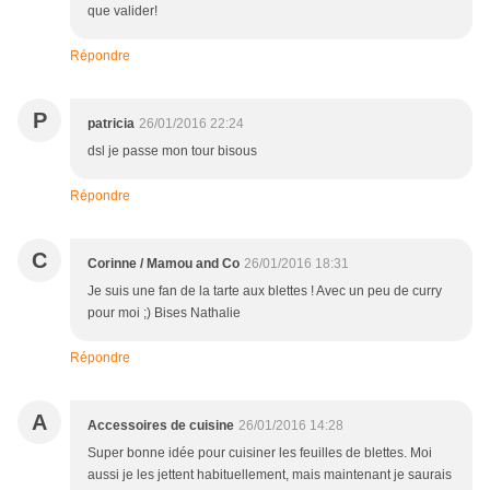
que valider!
Répondre
P
patricia
26/01/2016 22:24
dsl je passe mon tour bisous
Répondre
C
Corinne / Mamou and Co
26/01/2016 18:31
Je suis une fan de la tarte aux blettes ! Avec un peu de curry
pour moi ;) Bises Nathalie
Répondre
A
Accessoires de cuisine
26/01/2016 14:28
Super bonne idée pour cuisiner les feuilles de blettes. Moi
aussi je les jettent habituellement, mais maintenant je saurais