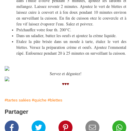
dans l'huile d'olive pendant 5 minutes, ajoutez les lardons et
mélangez. Laissez revenir 2 minutes. Ajoutez le vert de blettes et
laissez cuire à couvert et à feu doux pendant 10 minutes environ
en surveillant la cuisson. En fin de cuisson otez le couvercle et à
feu vif laissez évaporer l'eau. Salez et poivrez.
Préchauffez votre four th. 200°C.
Dans un saladier, battez les oeufs et ajoutez la crème liquide.
Etalez la pâte brisée dans un moule à tarte, étalez le vert des
blettes. Versez la préparation crème et oeufs. Ajoutez l'emmental
râpé. Enfournez pendant 20 à 25 minutes en surveillant la cuisson.
Servez et dégustez!
♥♥♥
#tartes salées
#quiche
#blettes
Partager