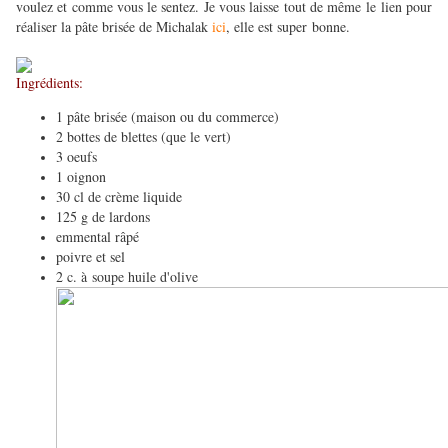
voulez et comme vous le sentez. Je vous laisse tout de même le lien pour
réaliser la pâte brisée de Michalak
ici
, elle est super bonne.
Ingrédients:
1 pâte brisée (maison ou du commerce)
2 bottes de blettes (que le vert)
3 oeufs
1 oignon
30 cl de crème liquide
125 g de lardons
emmental râpé
poivre et sel
2 c. à soupe huile d'olive