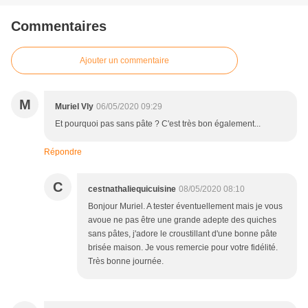
Commentaires
Ajouter un commentaire
M
Muriel Vly
06/05/2020 09:29
Et pourquoi pas sans pâte ? C'est très bon également...
Répondre
C
cestnathaliequicuisine
08/05/2020 08:10
Bonjour Muriel. A tester éventuellement mais je vous
avoue ne pas être une grande adepte des quiches
sans pâtes, j'adore le croustillant d'une bonne pâte
brisée maison. Je vous remercie pour votre fidélité.
Très bonne journée.