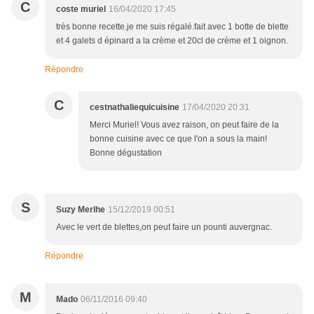
C
coste muriel
16/04/2020 17:45
très bonne recette.je me suis régalé.fait avec 1 botte de blette
et 4 galets d épinard a la crème et 20cl de crème et 1 oignon.
Répondre
C
cestnathaliequicuisine
17/04/2020 20:31
Merci Muriel! Vous avez raison, on peut faire de la
bonne cuisine avec ce que l'on a sous la main!
Bonne dégustation
S
Suzy Merlhe
15/12/2019 00:51
Avec le vert de blettes,on peut faire un pounti auvergnac.
Répondre
M
Mado
06/11/2016 09:40