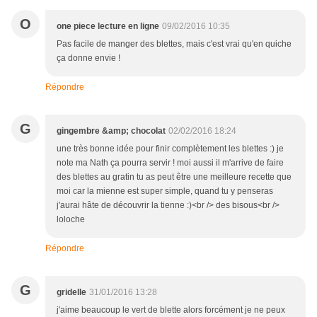
O
one piece lecture en ligne
09/02/2016 10:35
Pas facile de manger des blettes, mais c'est vrai qu'en quiche
ça donne envie !
Répondre
G
gingembre &amp; chocolat
02/02/2016 18:24
une très bonne idée pour finir complètement les blettes :) je
note ma Nath ça pourra servir ! moi aussi il m'arrive de faire
des blettes au gratin tu as peut être une meilleure recette que
moi car la mienne est super simple, quand tu y penseras
j'aurai hâte de découvrir la tienne :)<br /> des bisous<br />
loloche
Répondre
G
gridelle
31/01/2016 13:28
j'aime beaucoup le vert de blette alors forcément je ne peux