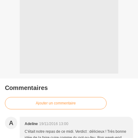
Commentaires
Ajouter un commentaire
A
Adeline
19/11/2016 13:00
C'était notre repas de ce midi. Verdict : délicieux ! Très bonne
idée de la faire cuire comme du pot-au-feu. Bon week-end.