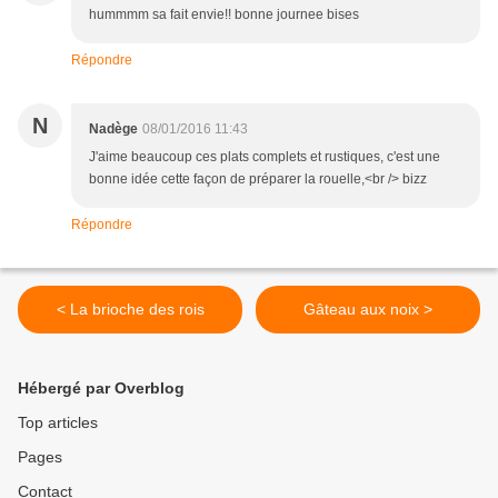
hummmm sa fait envie!! bonne journee bises
Répondre
N
Nadège
08/01/2016 11:43
J'aime beaucoup ces plats complets et rustiques, c'est une
bonne idée cette façon de préparer la rouelle,<br /> bizz
Répondre
< La brioche des rois
Gâteau aux noix >
Hébergé par Overblog
Top articles
Pages
Contact