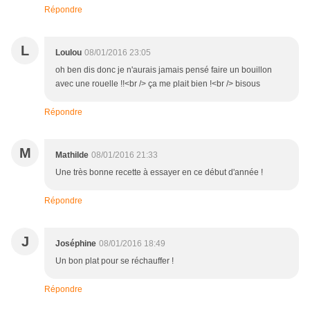
Répondre
L
Loulou
08/01/2016 23:05
oh ben dis donc je n'aurais jamais pensé faire un bouillon
avec une rouelle !!<br /> ça me plait bien !<br /> bisous
Répondre
M
Mathilde
08/01/2016 21:33
Une très bonne recette à essayer en ce début d'année !
Répondre
J
Joséphine
08/01/2016 18:49
Un bon plat pour se réchauffer !
Répondre