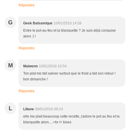
Répondre
G
Geek Balsamique
10/01/2016 14:58
Entre le pot-au-feu et la blanquette ? Je suis déjà conquise
alors :) !
Répondre
M
Maiwenn
10/01/2016 10:54
Ton plat me fait saliver surtout que le froid a fait son retour !
bon dimanche !
Répondre
L
Liliane
09/01/2016 09:14
elle me plait beaucoup cette recette, j'adore le pot au feu et la
blanquette alors.....<br /> bises