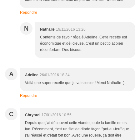
Répondre
N
Nathalie
19/11/2016 13:26
Contente de t'avoir régalé Adeline. Cette recette est
économique et délicieuse. C'est un petit plat bien
réconfortant. Des bisous.
A
Adeline
26/01/2016 18:34
Voilà une super recette que je vais tester ! Merci Nathalie :)
Répondre
C
Chrystel
17/01/2016 10:55
Depuis que j'ai découvert cette viande, toute la famille en est
fan. Récemment, c'est un filet de dinde façon "pot-au-feu" que
j'ai réalisé et c'était fort bon. Avec une rouelle, ça doit être