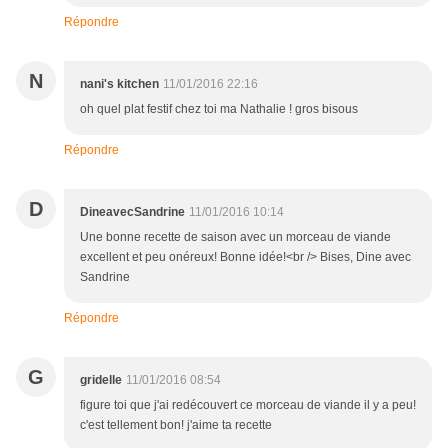
Répondre
N
nani's kitchen
11/01/2016 22:16
oh quel plat festif chez toi ma Nathalie ! gros bisous
Répondre
D
DineavecSandrine
11/01/2016 10:14
Une bonne recette de saison avec un morceau de viande
excellent et peu onéreux! Bonne idée!<br /> Bises, Dine avec
Sandrine
Répondre
G
gridelle
11/01/2016 08:54
figure toi que j'ai redécouvert ce morceau de viande il y a peu!
c'est tellement bon! j'aime ta recette