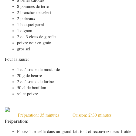
8 belles carottes
8 pommes de terre
2 branches de celeri
2 poireaux
1 bouquet garni
1 oignon
2 ou 3 clous de girofle
poivre noir en grain
gros sel
Pour la sauce:
1 c. à soupe de moutarde
20 g de beurre
2 c. à soupe de farine
50 cl de bouillon
sel et poivre
Préparation: 35 minutes Cuisson: 2h30 minutes
Préparation:
Placez la rouelle dans un grand fait-tout et recouvrez d'eau froide