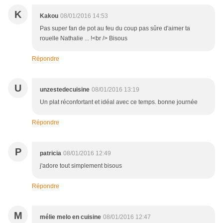
K
Kakou
08/01/2016 14:53
Pas super fan de pot au feu du coup pas sûre d'aimer ta
rouelle Nathalie ... !<br /> Bisous
Répondre
U
unzestedecuisine
08/01/2016 13:19
Un plat réconfortant et idéal avec ce temps. bonne journée
Répondre
P
patricia
08/01/2016 12:49
j'adore tout simplement bisous
Répondre
M
mélie melo en cuisine
08/01/2016 12:47