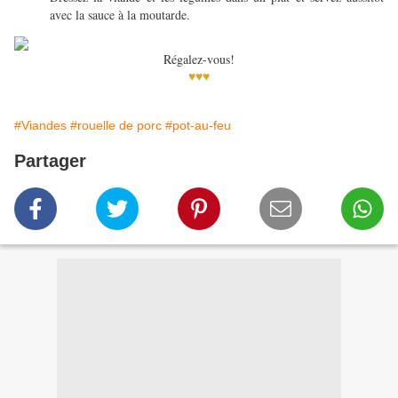
avec la sauce à la moutarde.
Régalez-vous!
♥♥♥
#Viandes
#rouelle de porc
#pot-au-feu
Partager