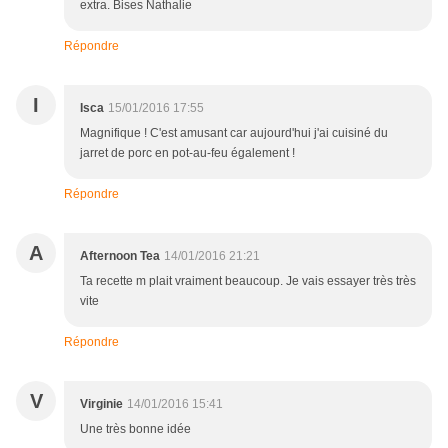
extra. Bises Nathalie
Répondre
I
Isca
15/01/2016 17:55
Magnifique ! C'est amusant car aujourd'hui j'ai cuisiné du
jarret de porc en pot-au-feu également !
Répondre
A
Afternoon Tea
14/01/2016 21:21
Ta recette m plait vraiment beaucoup. Je vais essayer très très
vite
Répondre
V
Virginie
14/01/2016 15:41
Une très bonne idée