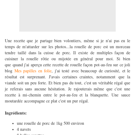
Une recette que je partage bien volontiers, même si je n'ai pas eu le
temps de m'attarder sur les photos...la rouelle de porc est un morceau
tendre taillé dans la cuisse de porc. Il existe de multiples façon de
cuisiner la rouelle rôtie ou mijotée en général pour moi. Si bien
que quand j'ai aperçu cette recette de rouelle façon pot-au-feu sur ce joli
blog
Mes
papilles
en
folie
, j'ai testé avec beaucoup de curiosité, et le
résultat est surprenant. J'avais certaines craintes, notamment que la
viande soit un peu forte. Et bien pas du tout, c'est un véritable régal que
je referais sans aucune hésitation. Je rajouterais même que c'est une
recette à mi-chemin entre le pot-au-feu et la blanquette. Une sauce
moutardée accompagne ce plat c'est un pur régal.
Ingrédients:
une rouelle de porc de 1kg 500 environ
4 navets