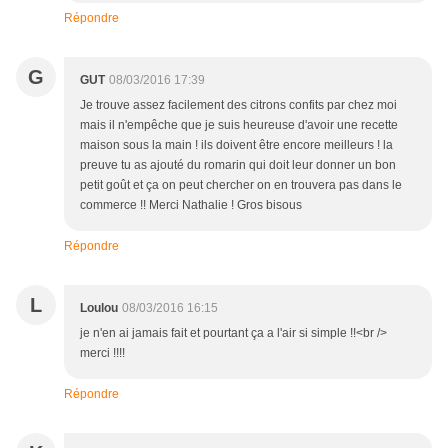
Répondre
G
GUT
08/03/2016 17:39
Je trouve assez facilement des citrons confits par chez moi
mais il n'empêche que je suis heureuse d'avoir une recette
maison sous la main ! ils doivent être encore meilleurs ! la
preuve tu as ajouté du romarin qui doit leur donner un bon
petit goût et ça on peut chercher on en trouvera pas dans le
commerce !! Merci Nathalie ! Gros bisous
Répondre
L
Loulou
08/03/2016 16:15
je n'en ai jamais fait et pourtant ça a l'air si simple !!<br />
merci !!!!
Répondre