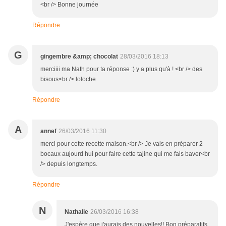
<br /> Bonne journée
Répondre
G
gingembre &amp; chocolat
28/03/2016 18:13
merciiii ma Nath pour ta réponse :) y a plus qu'à ! <br /> des
bisous<br /> loloche
Répondre
A
annef
26/03/2016 11:30
merci pour cette recette maison.<br /> Je vais en préparer 2
bocaux aujourd hui pour faire cette tajine qui me fais baver<br
/> depuis longtemps.
Répondre
N
Nathalie
26/03/2016 16:38
J'espère que j'aurais des nouvelles!! Bon préparatifs