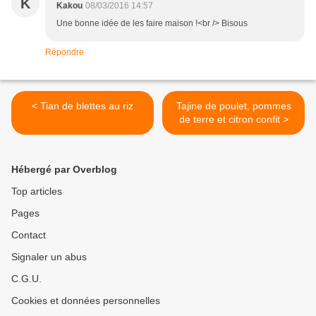
K
Kakou
08/03/2016 14:57
Une bonne idée de les faire maison !<br /> Bisous
Répondre
< Tian de blettes au riz
Tajine de poulet, pommes
de terre et citron confit >
Hébergé par Overblog
Top articles
Pages
Contact
Signaler un abus
C.G.U.
Cookies et données personnelles