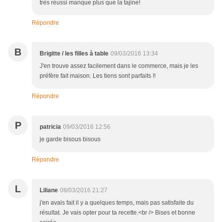
très réussi manque plus que la tajine!
Répondre
B
Brigitte / les filles à table
09/03/2016 13:34
J'en trouve assez facilement dans le commerce, mais je les
préfère fait maison. Les tiens sont parfaits !!
Répondre
P
patricia
09/03/2016 12:56
je garde bisous bisous
Répondre
L
Liliane
08/03/2016 21:27
j'en avais fait il y a quelques temps, mais pas satisfaite du
résultat. Je vais opter pour ta recette.<br /> Bises et bonne