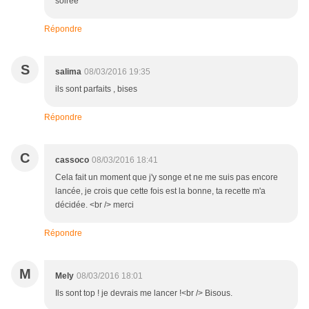
soirée
Répondre
S
salima
08/03/2016 19:35
ils sont parfaits , bises
Répondre
C
cassoco
08/03/2016 18:41
Cela fait un moment que j'y songe et ne me suis pas encore
lancée, je crois que cette fois est la bonne, ta recette m'a
décidée. <br /> merci
Répondre
M
Mely
08/03/2016 18:01
Ils sont top ! je devrais me lancer !<br /> Bisous.