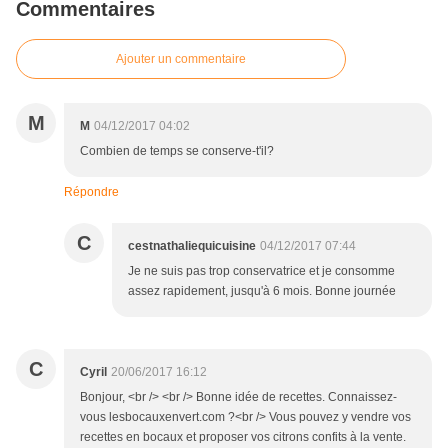
Commentaires
Ajouter un commentaire
M
M
04/12/2017 04:02
Combien de temps se conserve-t'il?
Répondre
C
cestnathaliequicuisine
04/12/2017 07:44
Je ne suis pas trop conservatrice et je consomme
assez rapidement, jusqu'à 6 mois. Bonne journée
C
Cyril
20/06/2017 16:12
Bonjour, <br /> <br /> Bonne idée de recettes. Connaissez-
vous lesbocauxenvert.com ?<br /> Vous pouvez y vendre vos
recettes en bocaux et proposer vos citrons confits à la vente.