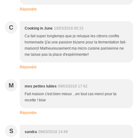
Répondre
C
Cooking in June
10/03/2016 00:15
Ca fait super longtemps que je reluque les citrons confits
homemade (j'ai une passion bizarre pour la fermentation fait-
maison)! Malheureusement ma micro cuisine parisienne ne
me laisse pas la place d'expérimenter!
Répondre
M
mes petites lubies
09/03/2016 17:42
Fait maison c'est bien mieux ...en tout cas merci pour ta
recette ! bise
Répondre
S
sandra
09/03/2016 14:49