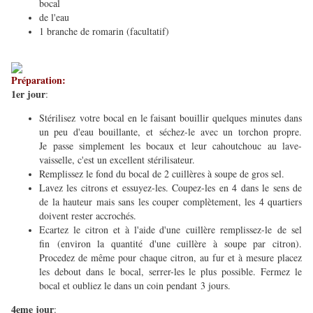
bocal
de l'eau
1 branche de romarin (facultatif)
Préparation:
1er jour
:
S
térilisez votre bocal en le faisant bouillir quelques minutes dans
un peu d'eau bouillante, et séchez-le avec un torchon propre.
Je passe simplement les bocaux et leur cahoutchouc au lave-
vaisselle, c'est un excellent stérilisateur.
Remplissez le fond du bocal de 2 cuillères à soupe de gros sel.
Lavez les citrons et essuyez-les. Coupez-les en 4 dans le sens de
de la hauteur mais sans les couper complètement, les 4 quartiers
doivent rester accrochés.
Ecartez le citron et à l'aide d'une cuillère remplissez-le de sel
fin (environ la quantité d'une cuillère à soupe par citron).
Procedez de même pour chaque citron, au fur et à mesure placez
les debout dans le bocal, serrer-les le plus possible. Fermez le
bocal et oubliez le dans un coin pendant 3 jours.
4eme jour
: