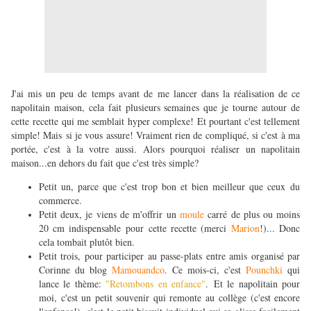
J'ai mis un peu de temps avant de me lancer dans la réalisation de ce
napolitain maison, cela fait plusieurs semaines que je tourne autour de
cette recette qui me semblait hyper complexe! Et pourtant c'est tellement
simple! Mais si je vous assure! Vraiment rien de compliqué, si c'est à ma
portée, c'est à la votre aussi.
Alors pourquoi réaliser un napolitain
maison...en dehors du fait que c'est très simple?
Petit un, parce que c'est trop bon et bien meilleur que ceux du
commerce.
Petit deux, je viens de m'offrir un
moule
carré de plus ou moins
20 cm indispensable pour cette recette (merci
Marion
!)... Donc
cela tombait plutôt bien.
Petit trois, pour participer au passe-plats entre amis organisé par
Corinne du blog
Mamouandco
. Ce mois-ci, c'est
Pounchki
qui
lance le thème:
"
Retombons en enfance"
.
Et le napolitain pour
moi, c'est un petit souvenir qui remonte au collège (c'est encore