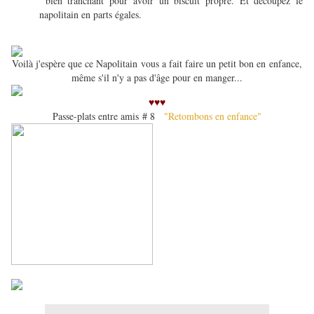
bien tranchant pour avoir un biscuit propre. Et découpez le
napolitain en parts égales.
Voilà j'espère que ce Napolitain vous a fait faire un petit bon en enfance,
même s'il n'y a pas d'âge pour en manger...
♥♥♥
Passe-plats entre amis
# 8
"Retombons en enfance"