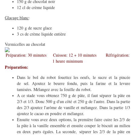
​150 g de chocolat noir
12 cl de crème liquide
Glaçage blanc
:
120 g de sucre glace
3 cs de crème liquide entière
​Vermicelles au chocolat
Préparation: 30 minutes Cuisson: 12 + 10 minutes Réfrigération:
1 heure minimum
Préparation:
Dans le bol du robot fouettez les oeufs, le sucre et la pincée
de sel. Ajoutez le beurre fondu, puis la farine et la levure
tamisées. Mélangez avec la feuille du robot.
A ce stade vous obtenez 750 g de pâte, il faut séparer la pâte en
2/3 et 1/3. Donc 500 g d'un côté et 250 g de l'autre. Dans la partie
des 2/3 ajoutez l'arôme de vanille et mélangez. Dans la partie 1/3
ajoutez le cacao en poudre et mélangez.
Ensuite vous avez deux options, la première faire cuire les 2/3 de
la pâte à la vanille ensemble et ensuite couper le biscuit au milieu
en deux parts égales. La seconde, séparer les 2/3 de la pâte en