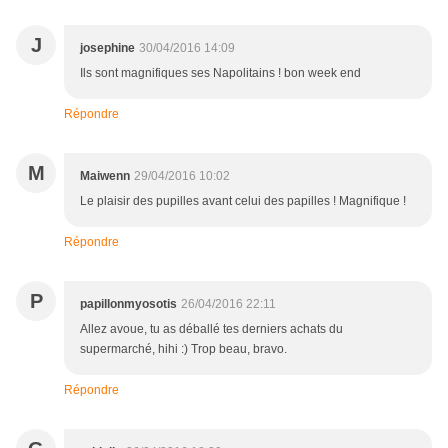
J
josephine
30/04/2016 14:09
Ils sont magnifiques ses Napolitains ! bon week end
Répondre
M
Maiwenn
29/04/2016 10:02
Le plaisir des pupilles avant celui des papilles ! Magnifique !
Répondre
P
papillonmyosotis
26/04/2016 22:11
Allez avoue, tu as déballé tes derniers achats du
supermarché, hihi :) Trop beau, bravo.
Répondre