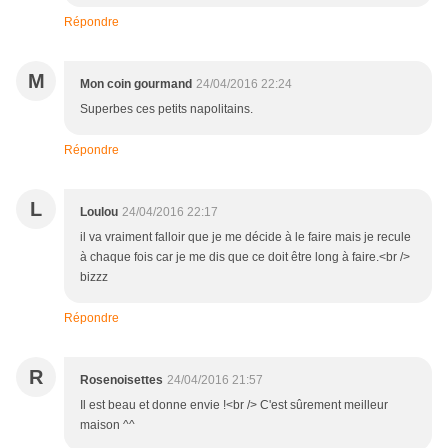
Répondre
M
Mon coin gourmand
24/04/2016 22:24
Superbes ces petits napolitains.
Répondre
L
Loulou
24/04/2016 22:17
il va vraiment falloir que je me décide à le faire mais je recule
à chaque fois car je me dis que ce doit être long à faire.<br />
bizzz
Répondre
R
Rosenoisettes
24/04/2016 21:57
Il est beau et donne envie !<br /> C'est sûrement meilleur
maison ^^