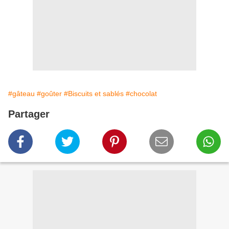
#gâteau
#goûter
#Biscuits et sablés
#chocolat
Partager