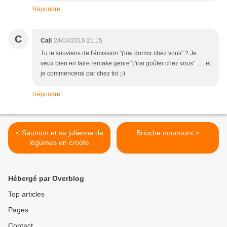
Répondre
C
Cali
24/04/2016 21:15
Tu te souviens de l'émission "j'irai dormir chez vous" ? Je
veux bien en faire remake genre "j'irai goûter chez vous" ..... et
je commencerai par chez toi ;-)
Répondre
< Saumon et sa julienne de
Brioche nounours >
légumes en croûte
Hébergé par Overblog
Top articles
Pages
Contact