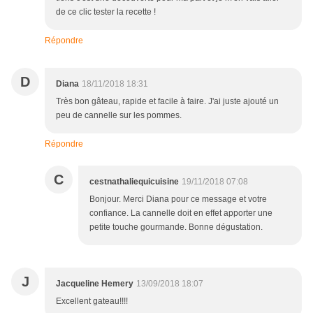
de ce clic tester la recette !
Répondre
D
Diana
18/11/2018 18:31
Très bon gâteau, rapide et facile à faire. J'ai juste ajouté un
peu de cannelle sur les pommes.
Répondre
C
cestnathaliequicuisine
19/11/2018 07:08
Bonjour. Merci Diana pour ce message et votre
confiance. La cannelle doit en effet apporter une
petite touche gourmande. Bonne dégustation.
J
Jacqueline Hemery
13/09/2018 18:07
Excellent gateau!!!!