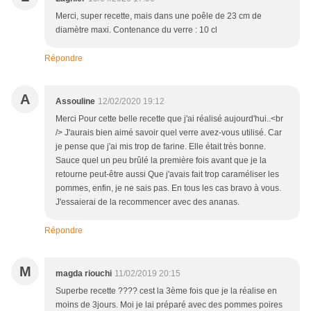
Merci, super recette, mais dans une poêle de 23 cm de
diamètre maxi. Contenance du verre : 10 cl
Répondre
A
Assouline
12/02/2020 19:12
Merci Pour cette belle recette que j'ai réalisé aujourd'hui..<br
/> J'aurais bien aimé savoir quel verre avez-vous utilisé. Car
je pense que j'ai mis trop de farine. Elle était très bonne.
Sauce quel un peu brûlé la première fois avant que je la
retourne peut-être aussi Que j'avais fait trop caraméliser les
pommes, enfin, je ne sais pas. En tous les cas bravo à vous.
J'essaierai de la recommencer avec des ananas.
Répondre
M
magda riouchi
11/02/2019 20:15
Superbe recette ???? cest la 3ème fois que je la réalise en
moins de 3jours. Moi je lai préparé avec des pommes poires