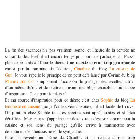
La fin des vacances n'a pas vraiment sonné, et l'heure de la rentrée ne
saurait tarder. Bref il est encore temps pour moi de participer au Passe-
Une recette chrono trop gourmande
plats entre amis # 10 sur le thème
choisi par la marraine de l'édition,
Claudine
du blog
La cuisine de
Gut
. Je vous rapelle le principe de ce petit défi lancé par Corine du blog
Mamou and Co
, simplement
l’occasion de partager des recettes autour
d’un même thème et de mettre en avant nos blogs chouchous ou source
d’inspiration. Juste pour le plaisir!
Et ma source d'inspiration pour ce thème c'est chez
Sophie
du blog
La
tendresse en cuisine
que je l'ai trouvée. J'avoue qu'il est facile de trouver
l'inspiration chez Sophie tant ses recettes sont appétissantes et si bien
détaillées. Mais ce que j'apprécie par dessus tout c'est son amour pour la
cuisine et son sens du partage qu'elle arrive à transmettre avec
de naturel, d'enthousiasme et de sympathie.
Pour en revenir au thème de Claudine et la recette chrono trop