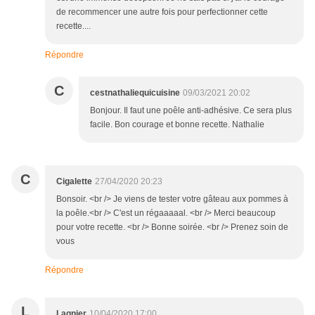
de recommencer une autre fois pour perfectionner cette
recette....
Répondre
C
cestnathaliequicuisine
09/03/2021 20:02
Bonjour. Il faut une poêle anti-adhésive. Ce sera plus
facile. Bon courage et bonne recette. Nathalie
C
Cigalette
27/04/2020 20:23
Bonsoir. <br /> Je viens de tester votre gâteau aux pommes à
la poêle.<br /> C'est un régaaaaal. <br /> Merci beaucoup
pour votre recette. <br /> Bonne soirée. <br /> Prenez soin de
vous
Répondre
L
Lagnier
10/04/2020 17:00