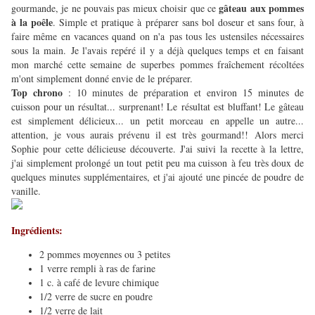
gâteau aux pommes
gourmande, je ne pouvais pas mieux choisir que ce
à la poêle
. Simple et pratique à préparer sans bol doseur et sans four, à
faire même en vacances quand on n'a pas tous les ustensiles nécessaires
sous la main. Je l'avais repéré il y a déjà quelques temps et en faisant
mon marché cette semaine de superbes pommes fraîchement récoltées
m'ont simplement donné envie de le préparer.
Top chrono
: 10 minutes de préparation et environ 15 minutes de
cuisson pour un résultat... surprenant! Le résultat est bluffant! Le gâteau
est simplement délicieux... un petit morceau en appelle un autre...
attention, je vous aurais prévenu il est très gourmand!!
Alors merci
Sophie pour cette délicieuse découverte. J'ai suivi la recette à la lettre,
j'ai simplement prolongé un tout petit peu ma cuisson à feu très doux de
quelques minutes supplémentaires, et j'ai ajouté une pincée de poudre de
vanille.
Ingrédients:
2 pommes moyennes ou 3 petites
1 verre rempli à ras de farine
1 c. à café de levure chimique
1/2 verre de sucre en poudre
1/2 verre de lait