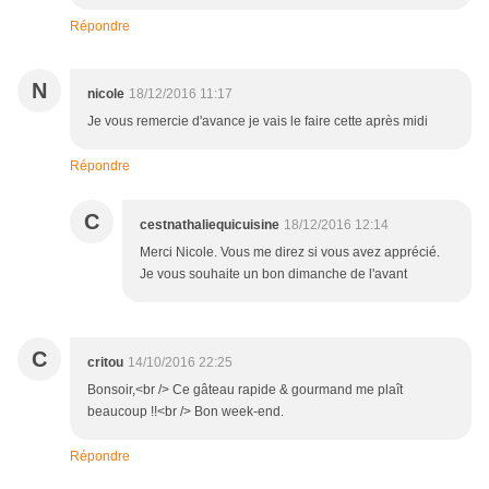
Répondre
N
nicole
18/12/2016 11:17
Je vous remercie d'avance je vais le faire cette après midi
Répondre
C
cestnathaliequicuisine
18/12/2016 12:14
Merci Nicole. Vous me direz si vous avez apprécié.
Je vous souhaite un bon dimanche de l'avant
C
critou
14/10/2016 22:25
Bonsoir,<br /> Ce gâteau rapide & gourmand me plaît
beaucoup !!<br /> Bon week-end.
Répondre