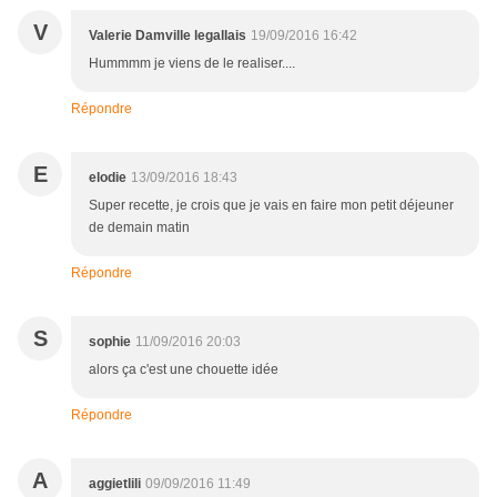
V
Valerie Damville legallais
19/09/2016 16:42
Hummmm je viens de le realiser....
Répondre
E
elodie
13/09/2016 18:43
Super recette, je crois que je vais en faire mon petit déjeuner
de demain matin
Répondre
S
sophie
11/09/2016 20:03
alors ça c'est une chouette idée
Répondre
A
aggietlili
09/09/2016 11:49