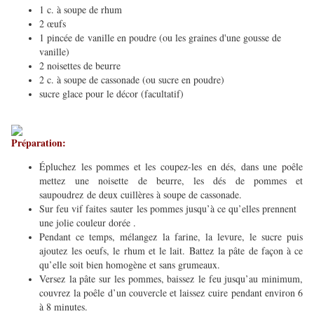
1 c. à soupe de rhum
2 œufs
1 pincée de vanille en poudre (ou les graines d'une gousse de
vanille)
2 noisettes de beurre
2 c. à soupe de cassonade (ou sucre en poudre)
sucre glace pour le décor (facultatif)
Préparation:
Épluchez les pommes et les coupez-les en dés, dans une poêle
mettez une noisette de beurre, les dés de pommes et
saupoudrez
de deux cuillères à soupe de cassonade.
Sur feu vif faites sauter les pommes jusqu’à ce qu’elles prennent
une jolie couleur dorée .
Pendant ce temps, mélangez la farine, la levure, le sucre puis
ajoutez les oeufs, le rhum et le lait.
Battez la pâte de façon à ce
qu’elle soit bien homogène et sans grumeaux.
Versez la pâte sur les pommes, baissez le feu jusqu’au minimum,
couvrez la poêle d’un couvercle et laissez cuire pendant environ 6
à 8 minutes.