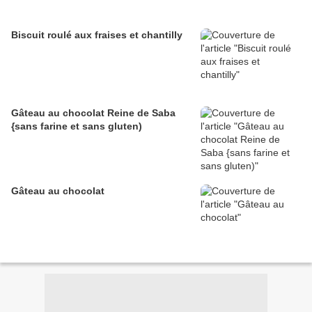
Biscuit roulé aux fraises et chantilly
Gâteau au chocolat Reine de Saba
{sans farine et sans gluten)
Gâteau au chocolat