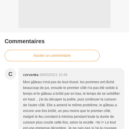
Commentaires
Ajouter un commentaire
C
cervenka
06/03/2021 10:49
Mon gâteau n'est pas du tout réussi: les pommes ont lâché
beaucoup de jus, ensuite le premier côté n'a pas été solide à
temps et le gâteau a brûlé par en bas, le temps de se solidifier
en haut ... j'ai du décaper la poêle, puis continuer la cuisson
de l'autre côté. Elle a amené le même problème, le gâteau a
encore une fois brûlé, un peu moins que le premier côté,
malgré le feu constant à minima pendant toute la durée de
cuisson plus courte cette fois, selon la recette. <br /> Le tout
est une immense déception. Je ne sais pas si j'ai le courage