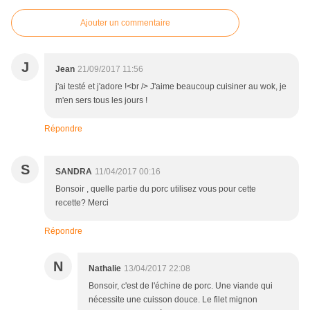
Ajouter un commentaire
J
Jean
21/09/2017 11:56
j'ai testé et j'adore !<br /> J'aime beaucoup cuisiner au wok, je
m'en sers tous les jours !
Répondre
S
SANDRA
11/04/2017 00:16
Bonsoir , quelle partie du porc utilisez vous pour cette
recette? Merci
Répondre
N
Nathalie
13/04/2017 22:08
Bonsoir, c'est de l'échine de porc. Une viande qui
nécessite une cuisson douce. Le filet mignon