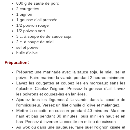
600 g de sauté de porc
2 courgettes
1 oignon
1 gousse d'ail pressée
1/2 poivron rouge
1/2 poivron vert
3 c. à soupe de de sauce soja
2 c. à soupe de miel
sel et poivre
huile d'olive
Préparation:
Préparez une marinade avec la sauce soja, le miel, sel et
poivre. Faire mariner la viande pendant 2 heures minimum.
Lavez les cougettes et coupez les en morceaux sans les
éplucher. Ciselez l'oignon. Pressez la gousse d'ail. Lavez
les poivrons et coupez-les en lanières.
Ajoutez tous les légumes à la viande dans la cocotte de
l'omnicuiseur
. Versez un filet d'huile d'´olive et mélangez.
Mettre la cocotte en cuisson pendant 40 minutes. Maxi en
haut et bas pendant 30 minutes, puis mini en haut et en
bas. Pensez à inverser la cocotte en milieu de cuisson.
Au wok ou dans une sauteuse
, faire suer l'oignon ciselé et