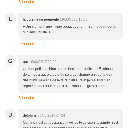
Répondre
L
la cuisine de poupoule
16/03/2017 10:33
HUmm un plat que j'aime beaucoup<br /> Bonne journée<br
/> bises Christelle
Répondre
G
gut
16/03/2017 09:56
Un bon petit plat bien sain et forcément délicieux !! j'aime bien
de temps à autre ajouté du soja qui change un peu le goût
des plats ! je viens de le faire d'ailleurs et je me suis bien
régalé ! merci pour ce petit plat Nathalie ! gros bisous
Répondre
D
delphine
16/03/2017 07:34
Comme c'est appétissant et avec cette cuisson la viande n'est