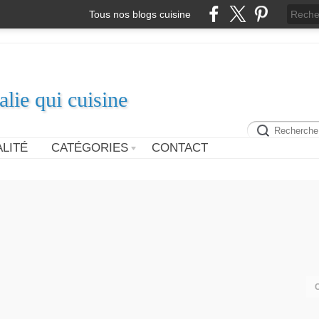
Tous nos blogs cuisine
alie qui cuisine
LITÉ
CATÉGORIES
CONTACT