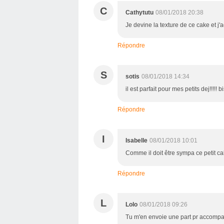
C
Cathytutu
08/01/2018 20:38
Je devine la texture de ce cake et j
Répondre
S
sotis
08/01/2018 14:34
il est parfait pour mes petits dej!!!!! 
Répondre
I
Isabelle
08/01/2018 10:01
Comme il doit être sympa ce petit cak
Répondre
L
Lolo
08/01/2018 09:26
Tu m'en envoie une part pr accompag