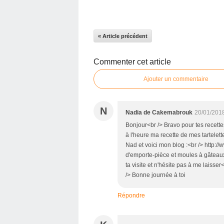
« Article précédent
Commenter cet article
Ajouter un commentaire
N
Nadia de Cakemabrouk
20/01/201
Bonjour<br /> Bravo pour tes recettes
à l'heure ma recette de mes tartelett
Nad et voici mon blog :<br /> http://
d'emporte-pièce et moules à gâteaux
ta visite et n'hésite pas à me laisser
/> Bonne journée à toi
Répondre