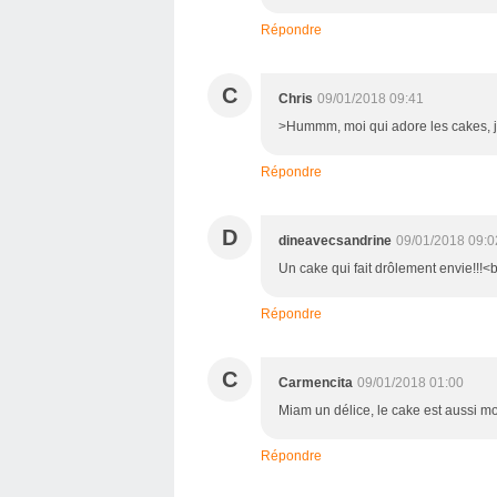
Répondre
C
Chris
09/01/2018 09:41
>Hummm, moi qui adore les cakes, je
Répondre
D
dineavecsandrine
09/01/2018 09:0
Un cake qui fait drôlement envie!!!<
Répondre
C
Carmencita
09/01/2018 01:00
Miam un délice, le cake est aussi mo
Répondre