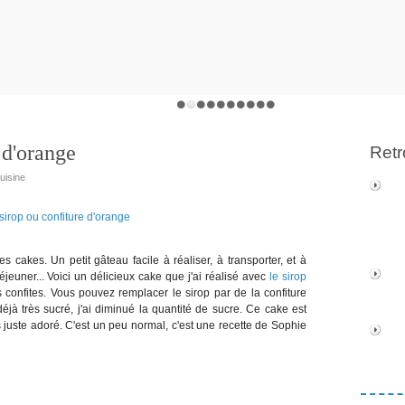
 d'orange
Retr
uisine
 cakes. Un petit gâteau facile à réaliser, à transporter, et à
éjeuner... Voici un délicieux cake que j'ai réalisé avec
le sirop
 confites. Vous pouvez remplacer le sirop par de la confiture
jà très sucré, j'ai diminué la quantité de sucre. Ce cake est
 juste adoré. C'est un peu normal, c'est une recette de Sophie