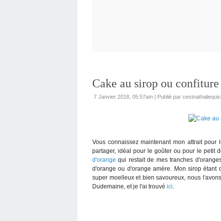
Cake au sirop ou confiture
7 Janvier 2018, 05:57am
|
Publié par cestnathaliequic
Vous connaissez maintenant mon attrait pour les
partager, idéal pour le goûter ou pour le petit d
d'orange
qui restait de mes tranches d'oranges
d'orange ou d'orange amère. Mon sirop étant dé
super moelleux et bien savoureux, nous l'avons
Dudemaine, et je l'ai trouvé
ici
.