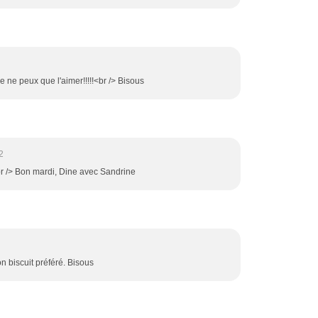
 ne peux que l'aimer!!!!!<br /> Bisous
2
br /> Bon mardi, Dine avec Sandrine
n biscuit préféré. Bisous