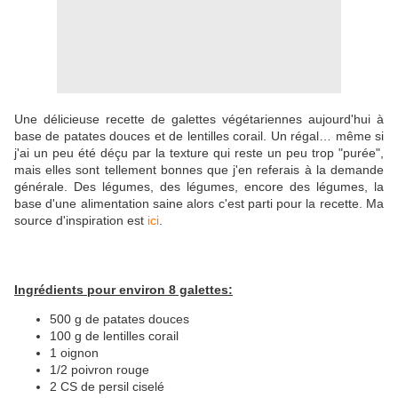
Une délicieuse recette de galettes végétariennes aujourd'hui à
base de patates douces et de lentilles corail. Un régal… même si
j'ai un peu été déçu par la texture qui reste un peu trop "purée",
mais elles sont tellement bonnes que j'en referais à la demande
générale. Des légumes, des légumes, encore des légumes, la
base d'une alimentation saine alors c'est parti pour la recette. Ma
source d'inspiration est
ici
.
Ingrédients pour environ 8 galettes:
500 g de patates douces
100 g de lentilles corail
1 oignon
1/2 poivron rouge
2 CS de persil ciselé