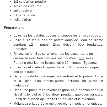
1/2 cc d'ail en poudre
1/2 cc de curcuma
sel et poivre
2 CS de farine
huile d'olive
Préparation:
Epluchez les patates douces et coupez les en gros cubes.
Faire cuire les cubes de patate dans de l'eau bouillante
pendant 12 minutes. Elles doivent être fondantes.
Egouttez.
Rincez les lentilles corail avant de les placer dans un
casserole avec trois fois leur volume d'eau
non
salée.
Portez à ébullition et laissez cuire 12 minutes. Egouttez.
Epluchez et ciselez l'oignon. Lavez 1/2 poivron et coupez
des petit cubes.
Dans un saladier mélangez les lentilles et la patate douce
et à l'aide d'un presse-purée, écrasez en purée et
mélangez.
Dans une poêle faire revenir l'oignon et le poivron dans un
filet d'huile d'olive à feu doux pendant quelques minutes.
En fin de cuisson ajoutez l'ail en poudre et le curcuma.
Mélangez à la purée le mélange oignon, poivron et épices,