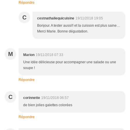
Répondre
C
cestnathaliequicuisine
19/11/2018 19:05
Bonjour. A tester aussi!! et la cuisson est plus saine…
Merci Marie. Bonne dégustation.
M
Marion
19/11/2018 07:33
Une idée délicieuse pour accompagner une salade ou une
soupe !
Répondre
C
corinnette
19/11/2018 06:57
de bien jolies galettes colorées
Répondre