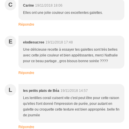
C
Carine
19/11/2018 18:06
Elles ont une jolie couleur ces excellentes galettes.
Répondre
E
elodiesucree
19/11/2018 17:48
Une délicieuse recette à essayer tes galettes sont très belles
avec cette jolie couleur et bien appétissantes, merci Nathalie
pour ce beau partage , gros bisous bonne soirée ????
Répondre
L
les petits plats de Béa
19/11/2018 14:57
Les lentilles corail cuisent vite c'est peut être pour cette raison
qu'elles t'ont donné l'impression de purée, pour autant en
galette ou croquette cette texture est bien appropriée. belle fin
de journée
Répondre