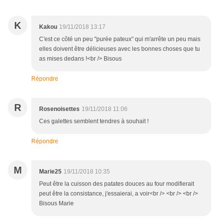
K
Kakou
19/11/2018 13:17
C'est ce côté un peu "purée pateux" qui m'arrête un peu mais
elles doivent être délicieuses avec les bonnes choses que tu
as mises dedans !<br /> Bisous
Répondre
R
Rosenoisettes
19/11/2018 11:06
Ces galettes semblent tendres à souhait !
Répondre
M
Marie25
19/11/2018 10:35
Peut être la cuisson des patates douces au four modifierait
peut être la consistance, j'essaierai, a voir<br /> <br /> <br />
Bisous Marie