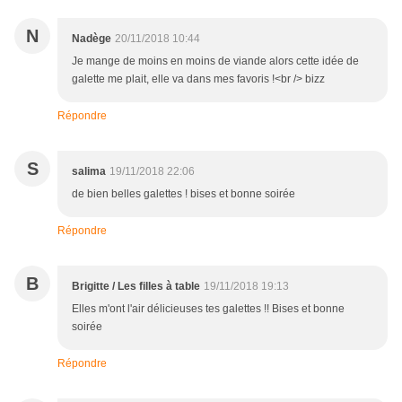
N
Nadège
20/11/2018 10:44
Je mange de moins en moins de viande alors cette idée de
galette me plait, elle va dans mes favoris !<br /> bizz
Répondre
S
salima
19/11/2018 22:06
de bien belles galettes ! bises et bonne soirée
Répondre
B
Brigitte / Les filles à table
19/11/2018 19:13
Elles m'ont l'air délicieuses tes galettes !! Bises et bonne
soirée
Répondre