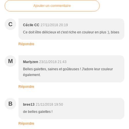
Ajouter un commentaire
C
Cécile CC
27/11/2018 20:19
Ce doit être délicieux et c'est riche en couleur en plus :), bises
Répondre
M
Marlyzen
23/11/2018 21:43
Belles galettes, saines et goûteuses ! J'adore leur couleur
également.
Répondre
B
bree13
21/11/2018 19:50
de belles galettes !
Répondre