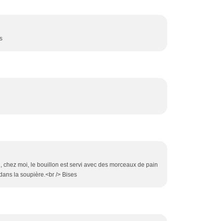
s
chez moi, le bouillon est servi avec des morceaux de pain
ans la soupière.<br /> Bises