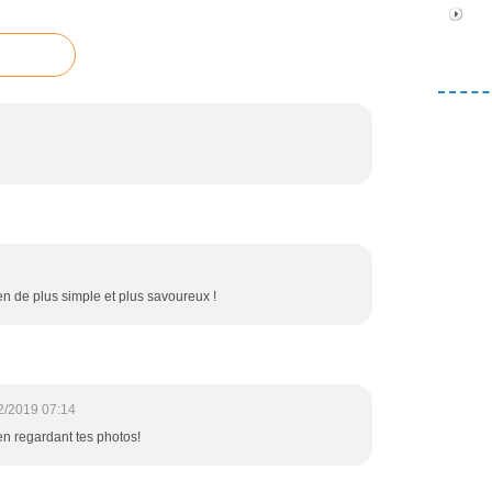
ien de plus simple et plus savoureux !
2/2019 07:14
 en regardant tes photos!