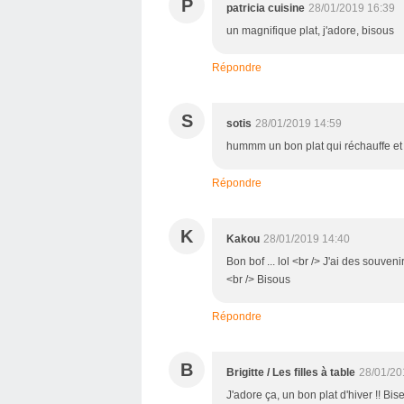
P
patricia cuisine
28/01/2019 16:39
un magnifique plat, j'adore, bisous
Répondre
S
sotis
28/01/2019 14:59
hummm un bon plat qui réchauffe et 
Répondre
K
Kakou
28/01/2019 14:40
Bon bof ... lol <br /> J'ai des souven
<br /> Bisous
Répondre
B
Brigitte / Les filles à table
28/01/20
J'adore ça, un bon plat d'hiver !! Bis