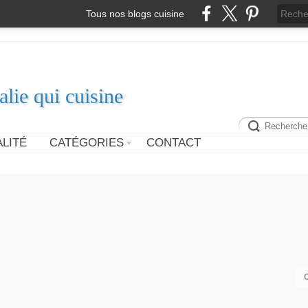
Tous nos blogs cuisine
alie qui cuisine
LITÉ
CATÉGORIES
CONTACT