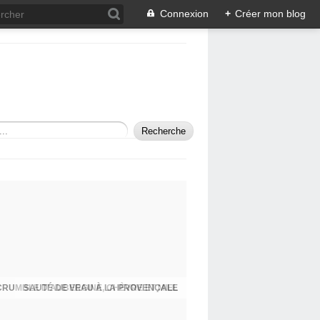
Connexion
+
Créer mon blog
SAUTÉ DE VEAU À LA PROVENÇALE