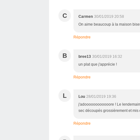
C
Carmen
30/01/2019 20:58
On aime beaucoup à la maison bise
Répondre
B
bree13
30/01/2019 16:32
un plat que j'apprécie !
Répondre
L
Lou
28/01/2019 19:36
j'adoooooooooooore ! Le lendemain, 
sec découpés grossièrement et mis d
Répondre