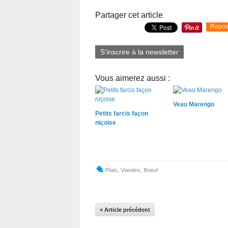
Partager cet article
Repos
S'inscrire à la newsletter
Vous aimerez aussi :
Veau Marengo
Petits farcis façon
niçoise
Plats
,
Viandes
,
Boeuf
« Article précédent