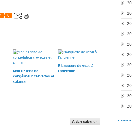
20
20
t
0
20
20
20
20
20
Blanquette de veau à
Mon riz fond de
l'ancienne
20
congélateur crevettes et
calamar
20
20
20
Article suivant »