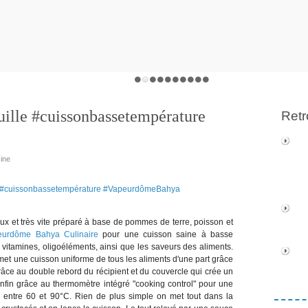
uille #cuissonbassetempérature
Retr
sine
ux et très vite préparé à base de pommes de terre, poisson et
eurdôme Bahya Culinaire
pour une cuisson saine à basse
 vitamines, oligoéléments, ainsi que les saveurs des aliments.
ermet une cuisson uniforme de tous les aliments d'une part grâce
grâce au double rebord du récipient et du couvercle qui crée un
t enfin grâce au thermomètre intégré "cooking control" pour une
n entre 60 et 90°C. Rien de plus simple on met tout dans la