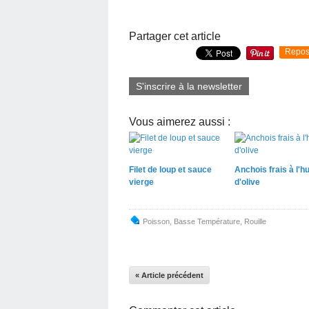
Partager cet article
Repos
S'inscrire à la newsletter
Vous aimerez aussi :
Filet de loup et sauce
Anchois frais à l'hu
vierge
d'olive
Poisson
,
Basse Température
,
Rouille
« Article précédent