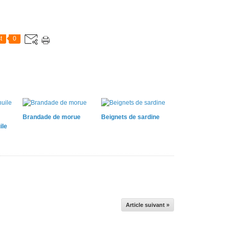
t
0
Brandade de morue
Beignets de sardine
ile
Article suivant »