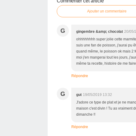
Commenter cet article
Ajouter un commentaire
G
gingembre &amp; chocolat
20/05/
ohhhhhhhh super jolie cette marmite et
suis une fan de poisson, j'aurai pu ê
quand même, le poisson ok mais 2 foi
moi j'en mangerai tout les jours, j'au
même ta recette, histoire de me faire 
Répondre
G
gut
19/05/2019 13:32
J'adore ce type de plat et je ne man
maison c'est divin ! Tu as vraiment d
dimanche !!
Répondre