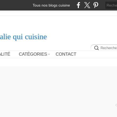
Tous nos blogs cuisine
alie qui cuisine
LITÉ
CATÉGORIES
CONTACT