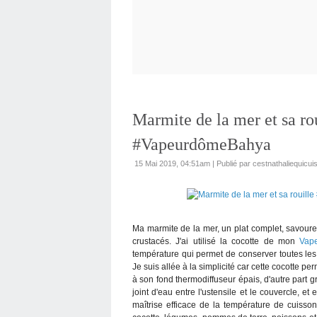
Marmite de la mer et sa ro
#VapeurdômeBahya
15 Mai 2019, 04:51am
|
Publié par cestnathaliequicui
Ma marmite de la mer, un plat complet, savoure
crustacés. J'ai utilisé la cocotte de mon
Vap
température qui permet de conserver toutes les
Je suis allée à la simplicité car cette cocotte p
à son fond thermodiffuseur épais, d'autre part 
joint d'eau entre l'ustensile et le couvercle, e
maîtrise efficace de la température de cuisso