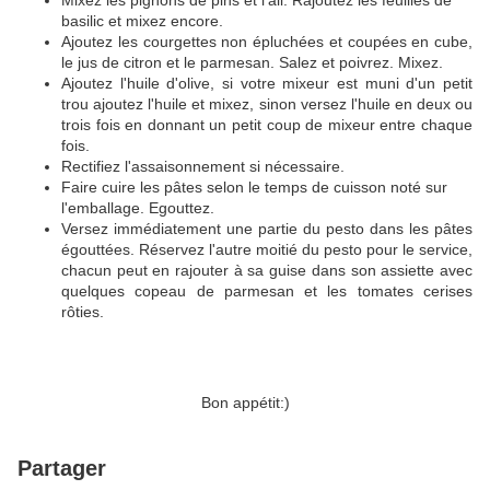
Mixez les pignons de pins et l'ail. Rajoutez les feuilles de
basilic et mixez encore.
Ajoutez les courgettes non épluchées et coupées en cube,
le jus de citron et le parmesan. Salez et poivrez. Mixez.
Ajoutez l'huile d'olive, si votre mixeur est muni d'un petit
trou ajoutez l'huile et mixez, sinon versez l'huile en deux ou
trois fois en donnant un petit coup de mixeur entre chaque
fois.
Rectifiez l'assaisonnement si nécessaire.
Faire cuire les pâtes selon le temps de cuisson noté sur
l'emballage. Egouttez.
Versez immédiatement une partie du pesto dans les pâtes
égouttées. Réservez l'autre moitié du pesto pour le service,
chacun peut en rajouter à sa guise dans son assiette avec
quelques copeau de parmesan et les tomates cerises
rôties.
Bon appétit:)
Partager