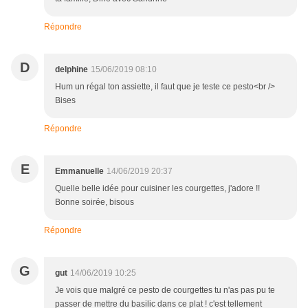
Répondre
D
delphine
15/06/2019 08:10
Hum un régal ton assiette, il faut que je teste ce pesto<br />
Bises
Répondre
E
Emmanuelle
14/06/2019 20:37
Quelle belle idée pour cuisiner les courgettes, j'adore !!
Bonne soirée, bisous
Répondre
G
gut
14/06/2019 10:25
Je vois que malgré ce pesto de courgettes tu n'as pas pu te
passer de mettre du basilic dans ce plat ! c'est tellement