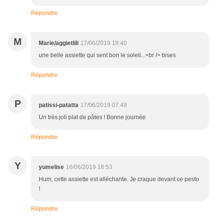
Répondre
M
Marie/aggietlili
17/06/2019 18:40
une belle assiette qui sent bon le soleil...<br /> bises
Répondre
P
patissi-patatta
17/06/2019 07:49
Un très joli plat de pâtes ! Bonne journée
Répondre
Y
yumelise
16/06/2019 18:53
Hum, cette assiette est alléchante. Je craque devant ce pesto
!
Répondre