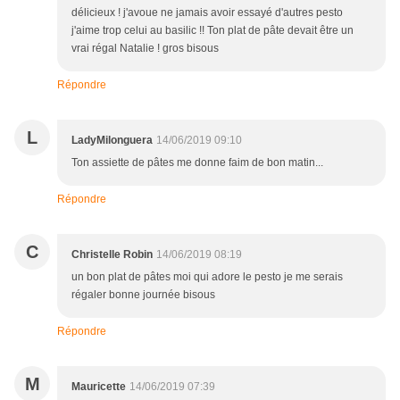
délicieux ! j'avoue ne jamais avoir essayé d'autres pesto
j'aime trop celui au basilic !! Ton plat de pâte devait être un
vrai régal Natalie ! gros bisous
Répondre
L
LadyMilonguera
14/06/2019 09:10
Ton assiette de pâtes me donne faim de bon matin...
Répondre
C
Christelle Robin
14/06/2019 08:19
un bon plat de pâtes moi qui adore le pesto je me serais
régaler bonne journée bisous
Répondre
M
Mauricette
14/06/2019 07:39