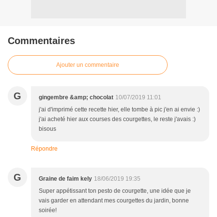
Commentaires
Ajouter un commentaire
G
gingembre &amp; chocolat
10/07/2019 11:01
j'ai d'imprimé cette recette hier, elle tombe à pic j'en ai envie :)
j'ai acheté hier aux courses des courgettes, le reste j'avais :)
bisous
Répondre
G
Graine de faim kely
18/06/2019 19:35
Super appétissant ton pesto de courgette, une idée que je
vais garder en attendant mes courgettes du jardin, bonne
soirée!