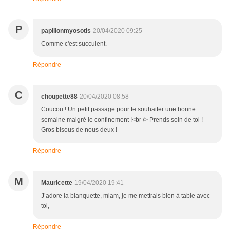
P
papillonmyosotis
20/04/2020 09:25
Comme c'est succulent.
Répondre
C
choupette88
20/04/2020 08:58
Coucou ! Un petit passage pour te souhaiter une bonne
semaine malgré le confinement !<br /> Prends soin de toi !
Gros bisous de nous deux !
Répondre
M
Mauricette
19/04/2020 19:41
J’adore la blanquette, miam, je me mettrais bien à table avec
toi,
Répondre