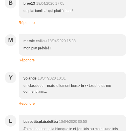
B
bree13
18/04/2020 17:05
un plat famillial qui plaît à tous !
Répondre
M
mamie caillou
18/04/2020 15:38
mon plat préféré !
Répondre
Y
yolande
18/04/2020 10:01
un classique... mais tellement bon..<br /> tes photos me
donnent faim...
Répondre
L
LespetitsplatsdeBéa
18/04/2020 08:58
J'aime beaucoup la blanquette et j'en fais au moins une fois