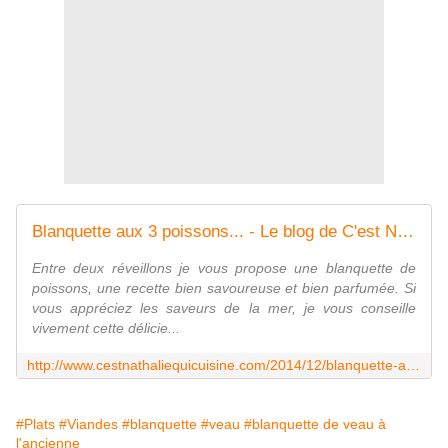
Blanquette aux 3 poissons... - Le blog de C'est Nathalie qui cuisine
Entre deux réveillons je vous propose une blanquette de
poissons, une recette bien savoureuse et bien parfumée. Si
vous appréciez les saveurs de la mer, je vous conseille
vivement cette délicie...
http://www.cestnathaliequicuisine.com/2014/12/blanquette-aux-3-poissons.html
#Plats
#Viandes
#blanquette
#veau
#blanquette de veau à
l'ancienne