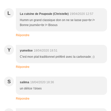
L
La cuisine de Poupoule (Christelle)
19/04/2020 12:57
Humm un grand classique don on ne se lasse pas<br />
Bonne journée<br /> Bisous
Répondre
Y
yumelise
18/04/2020 18:51
C'est mon plat traditionnel préféré avec la carbonade ;-)
Répondre
S
salima
18/04/2020 18:36
un délice ! bises
Répondre