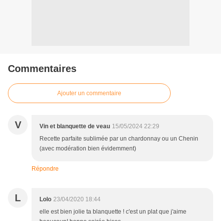
Commentaires
Ajouter un commentaire
V
Vin et blanquette de veau
15/05/2024 22:29
Recette parfaite sublimée par un chardonnay ou un Chenin
(avec modération bien évidemment)
Répondre
L
Lolo
23/04/2020 18:44
elle est bien jolie ta blanquette ! c'est un plat que j'aime