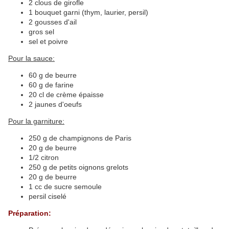
2 clous de girofle
1 bouquet garni (thym, laurier, persil)
2 gousses d'ail
gros sel
sel et poivre
Pour la sauce:
60 g de beurre
60 g de farine
20 cl de crème épaisse
2 jaunes d'oeufs
Pour la garniture:
250 g de champignons de Paris
20 g de beurre
1/2 citron
250 g de petits oignons grelots
20 g de beurre
1 cc de sucre semoule
persil ciselé
Préparation: