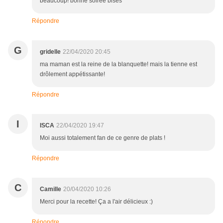
beaucoup! bonne soirée bises
Répondre
G
gridelle
22/04/2020 20:45
ma maman est la reine de la blanquette! mais la tienne est
drôlement appétissante!
Répondre
I
ISCA
22/04/2020 19:47
Moi aussi totalement fan de ce genre de plats !
Répondre
C
Camille
20/04/2020 10:26
Merci pour la recette! Ça a l'air délicieux :)
Répondre