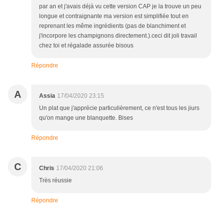
par an et j'avais déjà vu cette version CAP je la trouve un peu
longue et contraignante ma version est simplifiée tout en
reprenant les même ingrédients (pas de blanchiment et
j'incorpore les champignons directement.).ceci dit joli travail
chez toi et régalade assurée bisous
Répondre
A
Assia
17/04/2020 23:15
Un plat que j'apprécie particulièrement, ce n'est tous les jiurs
qu'on mange une blanquette. Bises
Répondre
C
Chris
17/04/2020 21:06
Très réussie
Répondre