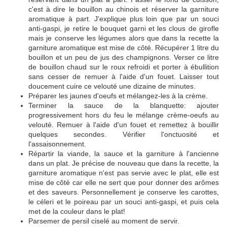
c'est à dire le bouillon au chinois et réserver la garniture
aromatique à part. J'explique plus loin que par un souci
anti-gaspi, je retire le bouquet garni et les clous de girofle
mais je conserve les légumes alors que dans la recette la
garniture aromatique est mise de côté. Récupérer 1 litre du
bouillon et un peu de jus des champignons. Verser ce litre
de bouillon chaud sur le roux refroidi et porter à ébullition
sans cesser de remuer à l'aide d'un fouet. Laisser tout
doucement cuire ce velouté une dizaine de minutes.
Préparer les jaunes d'oeufs et mélangez-les à la crème.
Terminer la sauce de la blanquette: ajouter
progressivement hors du feu le mélange crème-oeufs au
velouté. Remuer à l'aide d'un fouet et remettez à bouillir
quelques secondes. Vérifier l'onctuosité et
l'assaisonnement.
Répartir la viande, la sauce et la garniture à l'ancienne
dans un plat. Je précise de nouveau que dans la recette, la
garniture aromatique n'est pas servie avec le plat, elle est
mise de côté car elle ne sert que pour donner des arômes
et des saveurs. Personnellement je conserve les carottes,
le céleri et le poireau par un souci anti-gaspi, et puis cela
met de la couleur dans le plat!
Parsemer de persil ciselé au moment de servir.