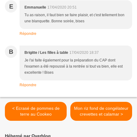
E
Emmanuelle
17/04/2020 20:51
Tu as raison, il faut bien se faire plaisir, et c'est tellement bon
une blanquette. Bonne soirée, bises
Répondre
B
Brigitte / Les filles à table
17/04/2020 18:37
Je l'ai faite également pour la préparation du CAP dont
l'examen a été repoussé à la rentrée si tout va bien, elle est
excellente ! Bises
Répondre
< Ecrasé de pommes de
Mon riz fond de congélateur
terre au Cookeo
crevettes et calamar >
Hébergé par Overblog