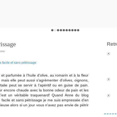
rissage
Retr
sine
et parfumée à l'huile d'olive, au romarin et à la fleur
e mais elle peut aussi s'agrémenter d'olives, oignons,
Italie peut se servir à l'apéritif ou en guise de pain.
four encore chaude avec la bonne odeur de pain et les
 c'est un véritable traquenard! Quand Anne du blog
 facile et sans pétrissage je me suis empressée d'en
ieuse alors si un jour vous n'avez pas envie de pétrir