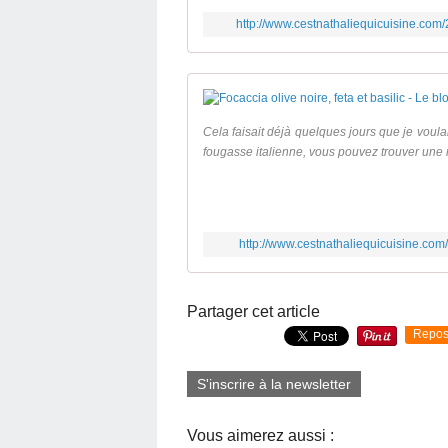
http://www.cestnathaliequicuisine.com/
Cela faisait déjà quelques jours que je voula
fougasse italienne, vous pouvez trouver une re
http://www.cestnathaliequicuisine.com/
Partager cet article
Repos
S'inscrire à la newsletter
Vous aimerez aussi :