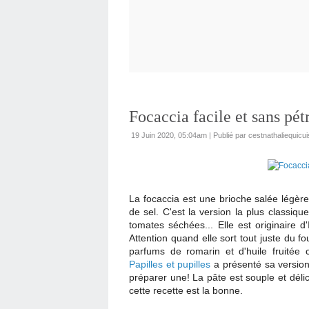
Focaccia facile et sans pét
19 Juin 2020, 05:04am
|
Publié par cestnathaliequicui
La focaccia est une brioche salée légère 
de sel. C'est la version la plus classiqu
tomates séchées... Elle est originaire d'
Attention quand elle sort tout juste du 
parfums de romarin et d'huile fruitée
Papilles et pupilles
a présenté sa version
préparer une! La pâte est souple et délic
cette recette est la bonne.