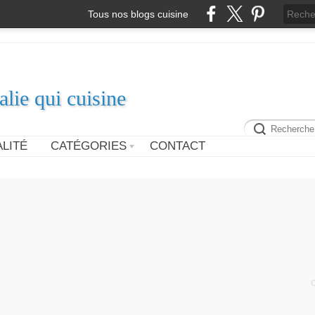
Tous nos blogs cuisine
alie qui cuisine
LITÉ
CATÉGORIES
CONTACT