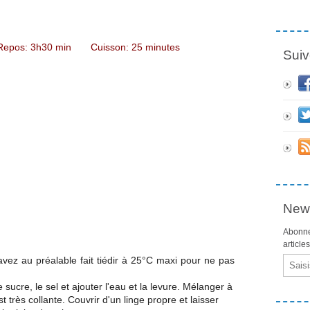
Repos: 3h30 min Cuisson: 25 minutes
Suiv
News
Abonne
article
avez au préalable fait tiédir à 25°C maxi pour ne pas
Email
 sucre, le sel et ajouter l'eau et la levure. Mélanger à
st très collante. Couvrir d'un linge propre et laisser