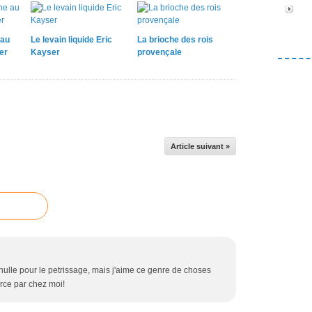
 au
Le levain liquide Eric
La brioche des rois
er
Kayser
provençale
Article suivant »
 nulle pour le petrissage, mais j'aime ce genre de choses
rce par chez moi!