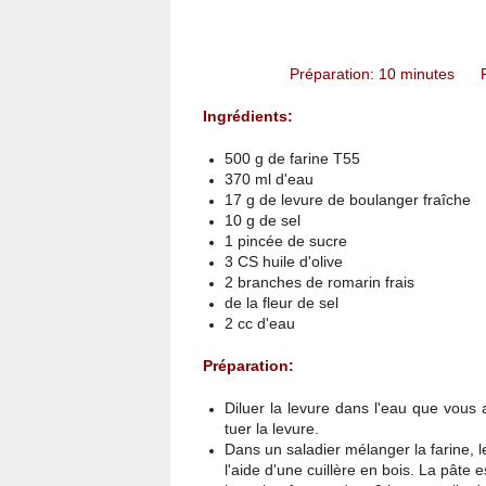
Préparation: 10 minutes 
Ingrédients:
500 g de farine T55
370 ml d'eau
17 g de levure de boulanger fraîche
10 g de sel
1 pincée de sucre
3 CS huile d'olive
2 branches de romarin frais
de la fleur de sel
2 cc d'eau
Préparation:
Diluer la levure dans l'eau que vous 
tuer la levure.
Dans un saladier mélanger la farine, le
l'aide d'une cuillère en bois. La pâte e