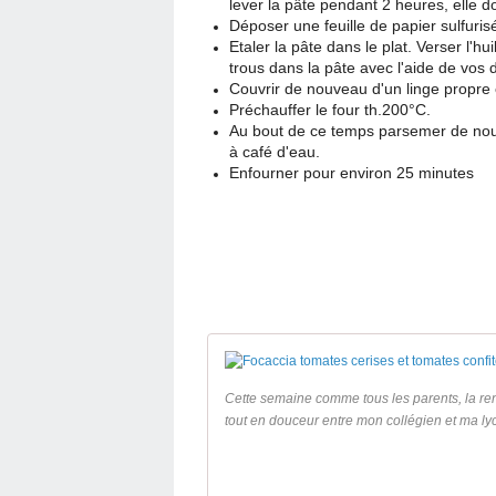
lever la pâte pendant 2 heures, elle do
Déposer une feuille de papier sulfurisé
Etaler la pâte dans le plat. Verser l'h
trous dans la pâte avec l'aide de vos 
Couvrir de nouveau d'un linge propre 
Préchauffer le four th.200°C.
Au bout de ce temps parsemer de nouv
à café d'eau.
Enfourner pour environ 25 minutes
Cette semaine comme tous les parents, la re
tout en douceur entre mon collégien et ma l