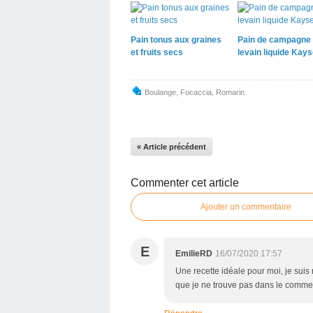
Pain tonus aux graines
Pain de campagne
et fruits secs
levain liquide Kays
Boulange
,
Focaccia
,
Romarin
« Article précédent
Commenter cet article
Ajouter un commentaire
E
EmilieRD
16/07/2020 17:57
Une recette idéale pour moi, je suis
que je ne trouve pas dans le comme