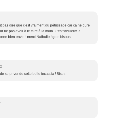
ut pas dire que c'est vraiment du pétrissage car ça ne dure
 ne pas avoir à le faire à la main. C'est fabuleux la
donne bien envie ! merci Nathalie ! gros bisous
52
 de se priver de cette belle focaccia ! Bises
7