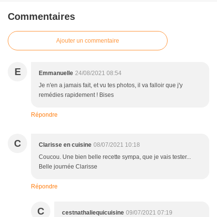
Commentaires
Ajouter un commentaire
E
Emmanuelle
24/08/2021 08:54
Je n'en a jamais fait, et vu tes photos, il va falloir que j'y
remédies rapidement ! Bises
Répondre
C
Clarisse en cuisine
08/07/2021 10:18
Coucou. Une bien belle recette sympa, que je vais tester...
Belle journée Clarisse
Répondre
C
cestnathaliequicuisine
09/07/2021 07:19