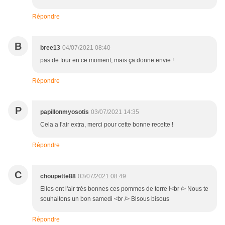
Répondre
B
bree13
04/07/2021 08:40
pas de four en ce moment, mais ça donne envie !
Répondre
P
papillonmyosotis
03/07/2021 14:35
Cela a l'air extra, merci pour cette bonne recette !
Répondre
C
choupette88
03/07/2021 08:49
Elles ont l'air très bonnes ces pommes de terre !<br /> Nous te
souhaitons un bon samedi <br /> Bisous bisous
Répondre