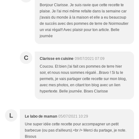
Bonjour Clarisse. Je suis ravie que cette recette te
plaise. Je l'ai moi même refaite dans la semaine car
j'avais du monde à la maison et elle a eu beaucoup
de succès avec des pommes de terre de Noirmoutier
un vrai régal!! Avec plaisir pour ton article. Belle
journée
C
Clarisse en cuisine
09/07/2021 07:09
Coucou. Et bien j'ai fait ces pommes de terre hier
soir, et nous nous sommes régalé...Bravo ! Si tu le
permets, je vais partager cette recette sur mon blog,
avec mes photos, en citant ton blog avec un lien
hypertexte. Belle journée. Bises Clarisse
L
Le labo de maman
05/07/2021 10:29
Une super idée cette recette pour accompagner un petit
barbecue (ou pas d'ailleurs).<br /> Merci du partage, je note.
Bisous