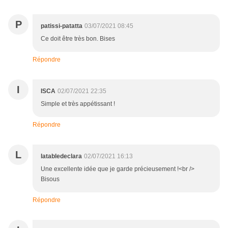
P
patissi-patatta
03/07/2021 08:45
Ce doit être très bon. Bises
Répondre
I
ISCA
02/07/2021 22:35
Simple et très appétissant !
Répondre
L
latabledeclara
02/07/2021 16:13
Une excellente idée que je garde précieusement !<br />
Bisous
Répondre