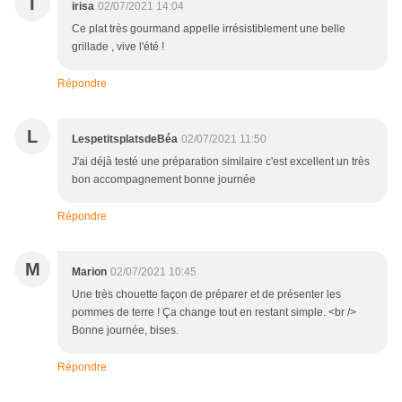
I
irisa
02/07/2021 14:04
Ce plat très gourmand appelle irrésistiblement une belle
grillade , vive l'été !
Répondre
L
LespetitsplatsdeBéa
02/07/2021 11:50
J'ai déjà testé une préparation similaire c'est excellent un très
bon accompagnement bonne journée
Répondre
M
Marion
02/07/2021 10:45
Une très chouette façon de préparer et de présenter les
pommes de terre ! Ça change tout en restant simple. <br />
Bonne journée, bises.
Répondre