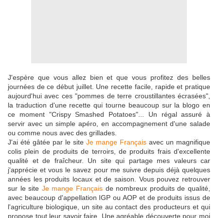
J'espère que vous allez bien et que vous profitez des belles
journées de ce début juillet. Une recette facile, rapide et pratique
aujourd'hui avec ces "pommes de terre croustillantes écrasées",
la traduction d'une recette qui tourne beaucoup sur la blogo en
ce moment "Crispy Smashed Potatoes"... Un régal assuré à
servir avec un simple apéro, en accompagnement d'une salade
ou comme nous avec des grillades.
J'ai été gâtée par le site
Je mange Français
avec un magnifique
colis plein de produits de terroirs, de produits frais d'excellente
qualité et de fraîcheur. Un site qui partage mes valeurs car
j'apprécie et vous le savez pour me suivre depuis déjà quelques
années les produits locaux et de saison. Vous pouvez retrouver
sur le site
Je mange Français
de nombreux produits de qualité,
avec beaucoup d'appellation IGP ou AOP et de produits issus de
l'agriculture biologique, un site au contact des producteurs et qui
propose tout leur savoir faire. Une agréable découverte pour moi