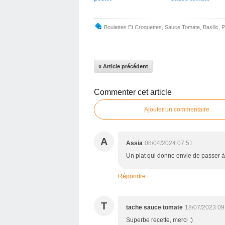
Boulettes Et Croquettes
,
Sauce Tomate
,
Basilic
,
P
« Article précédent
Commenter cet article
Ajouter un commentaire
A
Assia
08/04/2024 07:51
Un plat qui donne envie de passer à 
Répondre
T
tache sauce tomate
18/07/2023 09
Superbe recette, merci :)