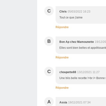
C
Chris
05/03/2022 16:23
Tout ce que j'aime
Répondre
B
Bon Ap chez Mamounette
19/12/2
Elles sont bien belles et appétissan
Répondre
C
choupette88
13/12/2021 11:27
Une très belle recette !<br /> Bonn
Répondre
A
Assia
19/11/2021 07:34