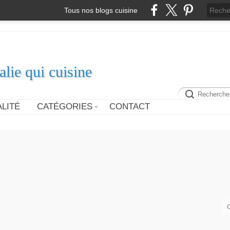
Tous nos blogs cuisine
alie qui cuisine
LITÉ
CATÉGORIES
CONTACT