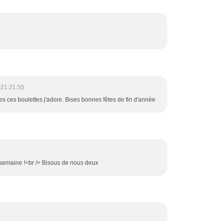
021 21:50
tes ces boulettes j'adore. Bises bonnes fêtes de fin d'année
e semaine !<br /> Bisous de nous deux