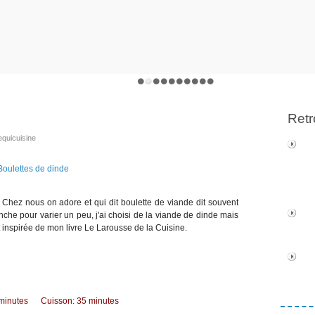
Retr
equicuisine
? Chez nous on adore et qui dit boulette de viande dit souvent
nche pour varier un peu, j'ai choisi de la viande de dinde mais
 inspirée de mon livre Le Larousse de la Cuisine.
 minutes Cuisson: 35 minutes