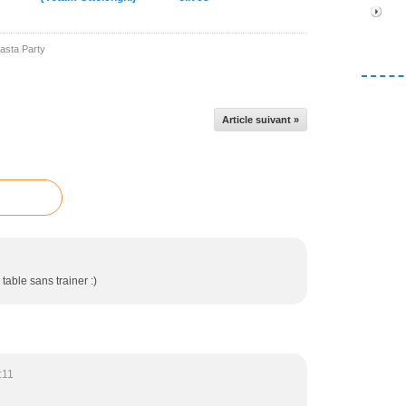
asta Party
Article suivant »
table sans trainer :)
:11