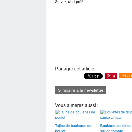
Servez, c'est prêt!
Partager cet article
Repos
S'inscrire à la newsletter
Vous aimerez aussi :
Tajine de boulettes de
Boulettes de dinde 
poulet
sauce tomate