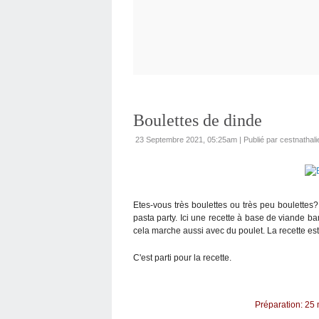
Boulettes de dinde
23 Septembre 2021, 05:25am
|
Publié par cestnathali
Etes-vous très boulettes ou très peu boulettes
pasta party. Ici une recette à base de viande ba
cela marche aussi avec du poulet. La recette est
C'est parti pour la recette.
Préparation: 25