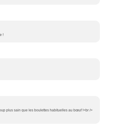
e !
oup plus sain que les boulettes habituelles au bœuf !<br />