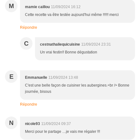
M
mamie caillou
11/09/2024 16:12
Cette recette va être testée aujourd'hui même !!!!!! merci
Répondre
C
cestnathaliequicuisine
11/09/2024 23:31
Un vrai festin!! Bonne dégustation
E
Emmanuelle
11/09/2024 13:48
C'est une belle façon de cuisiner les aubergines.<br /> Bonne
journée, bisous
Répondre
N
nicole93
11/09/2024 09:37
Merci pour le partage ....je vais me régaler !!!