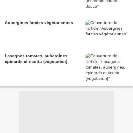
Aubergines farcies végétariennes
Lasagnes tomates, aubergines,
épinards et ricotta {végétarien}