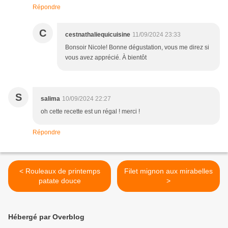
Répondre
C
cestnathaliequicuisine
11/09/2024 23:33
Bonsoir Nicole! Bonne dégustation, vous me direz si
vous avez apprécié. À bientôt
S
salima
10/09/2024 22:27
oh cette recette est un régal ! merci !
Répondre
< Rouleaux de printemps
Filet mignon aux mirabelles
patate douce
>
Hébergé par Overblog