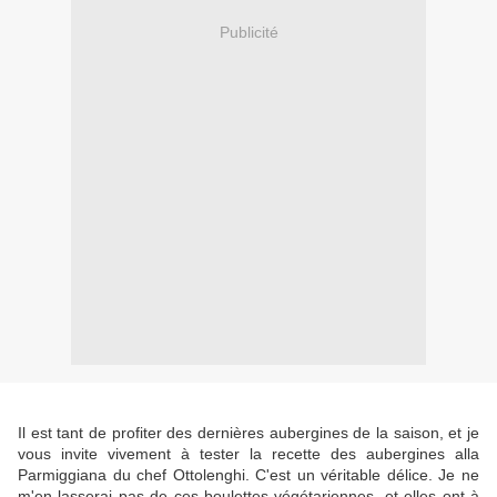
Publicité
Il est tant de profiter des dernières aubergines de la saison, et je
vous invite vivement à tester la recette des aubergines alla
Parmiggiana du chef Ottolenghi. C'est un véritable délice. Je ne
m'en lasserai pas de ces boulettes végétariennes, et elles ont à