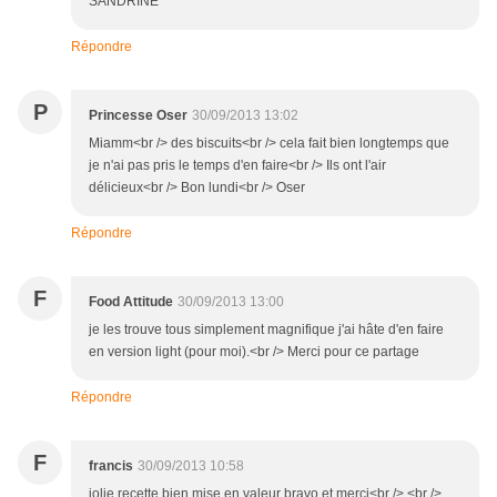
SANDRINE
Répondre
P
Princesse Oser
30/09/2013 13:02
Miamm<br /> des biscuits<br /> cela fait bien longtemps que
je n'ai pas pris le temps d'en faire<br /> Ils ont l'air
délicieux<br /> Bon lundi<br /> Oser
Répondre
F
Food Attitude
30/09/2013 13:00
je les trouve tous simplement magnifique j'ai hâte d'en faire
en version light (pour moi).<br /> Merci pour ce partage
Répondre
F
francis
30/09/2013 10:58
jolie recette bien mise en valeur bravo et merci<br /> <br />