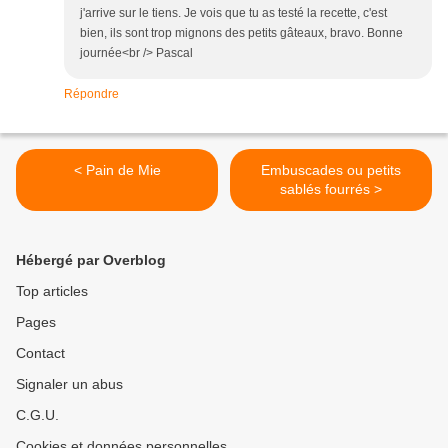
j'arrive sur le tiens. Je vois que tu as testé la recette, c'est
bien, ils sont trop mignons des petits gâteaux, bravo. Bonne
journée<br /> Pascal
Répondre
< Pain de Mie
Embuscades ou petits
sablés fourrés >
Hébergé par Overblog
Top articles
Pages
Contact
Signaler un abus
C.G.U.
Cookies et données personnelles