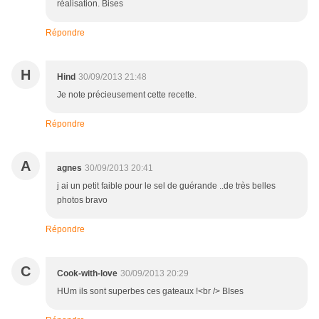
réalisation. Bises
Répondre
H
Hind
30/09/2013 21:48
Je note précieusement cette recette.
Répondre
A
agnes
30/09/2013 20:41
j ai un petit faible pour le sel de guérande ..de très belles
photos bravo
Répondre
C
Cook-with-love
30/09/2013 20:29
HUm ils sont superbes ces gateaux !<br /> BIses