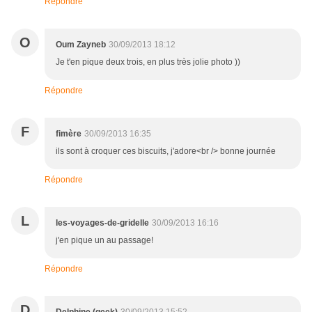
Répondre
O
Oum Zayneb
30/09/2013 18:12
Je t'en pique deux trois, en plus très jolie photo ))
Répondre
F
fimère
30/09/2013 16:35
ils sont à croquer ces biscuits, j'adore<br /> bonne journée
Répondre
L
les-voyages-de-gridelle
30/09/2013 16:16
j'en pique un au passage!
Répondre
D