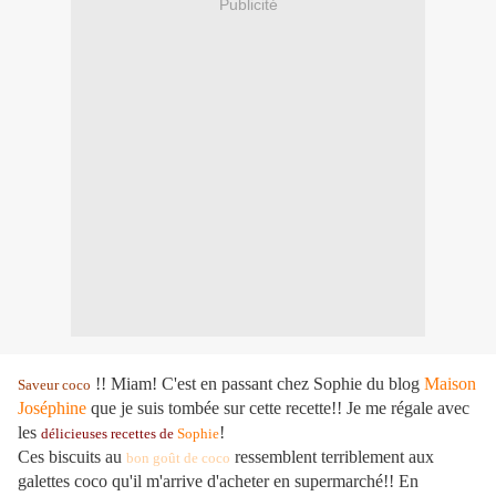
Publicité
!! Miam! C'est en passant chez Sophie du blog
Maison
Saveur coco
Joséphine
que je suis tombée sur cette recette!! Je me régale avec
les
!
délicieuses recettes de
Sophie
Ces biscuits au
ressemblent terriblement aux
bon goût de coco
galettes coco qu'il m'arrive d'acheter en supermarché!! En