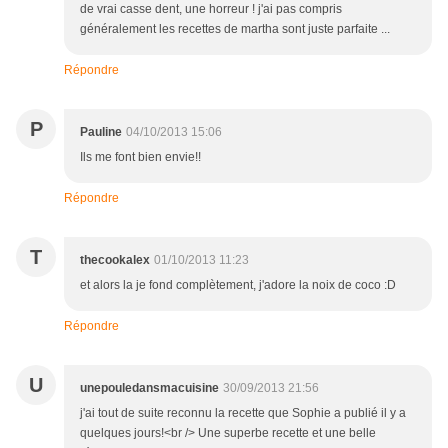
de vrai casse dent, une horreur ! j'ai pas compris
généralement les recettes de martha sont juste parfaite ...
Répondre
P
Pauline
04/10/2013 15:06
Ils me font bien envie!!
Répondre
T
thecookalex
01/10/2013 11:23
et alors la je fond complètement, j'adore la noix de coco :D
Répondre
U
unepouledansmacuisine
30/09/2013 21:56
j'ai tout de suite reconnu la recette que Sophie a publié il y a
quelques jours!<br /> Une superbe recette et une belle