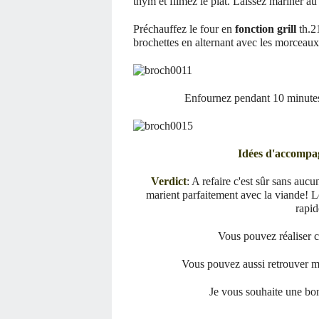
thym et filmez le plat. Laissez mariner a
Préchauffez le four en
fonction grill
th.2
brochettes en alternant avec les morceaux 
Enfournez pendant 10 minutes 
Idées
d'accompa
Verdict
: A refaire c'est sûr sans aucu
marient parfaitement avec la viande! Le 
rapid
Vous pouvez réaliser ce
Vous pouvez aussi retrouver m
Je vous souhaite une bon