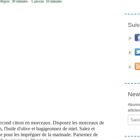
 Repos: 30 minutes Cuisson: 10 minutes
Suiv
News
Abonne
article
Email
e second citron en morceaux. Disposez les morceaux de
n, l'huile d'olive et bagigeonnez de miel. Salez et
e pour les imprégner de la marinade. Parsemez de