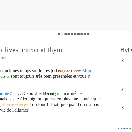
olives, citron et thym
Retr
sine
a quelques temps sur le très joli
Mon
blog de Cindy
sont toujours très bien présentées et vous y
ecettes
. D'abord le
mariné. Je
ette de Cindy
filet mignon
mais pas le filet mignon qui est en plus une viande que
e,
du four !! Pratique quand on n'a pas
la cuisson au grill
ie de l'allumer!