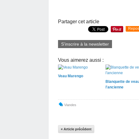
Partager cet article
Repos
S'inscrire à la newsletter
Vous aimerez aussi :
Veau Marengo
Blanquette de veau
l'ancienne
Viandes
« Article précédent