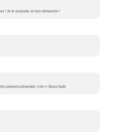
ses ! Je te souhaite un bon dimanche !
Très joliment présentée :)<br /> Bises Nath