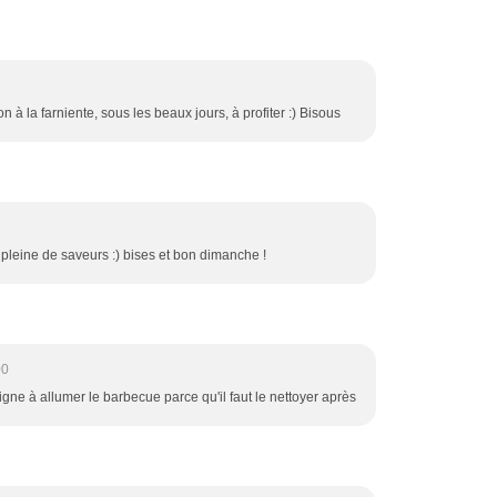
on à la farniente, sous les beaux jours, à profiter :) Bisous
pleine de saveurs :) bises et bon dimanche !
00
higne à allumer le barbecue parce qu'il faut le nettoyer après