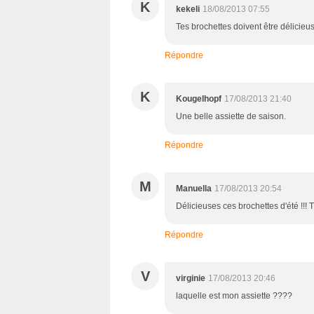
K
kekeli
18/08/2013 07:55
Tes brochettes doivent être délicieu
Répondre
K
Kougelhopf
17/08/2013 21:40
Une belle assiette de saison.
Répondre
M
Manuella
17/08/2013 20:54
Délicieuses ces brochettes d'été !!! 
Répondre
V
virginie
17/08/2013 20:46
laquelle est mon assiette ????