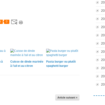
20
20
20
t
0
20
20
20
20
20
 à
Cuisse de dinde marinée
Pasta burger ou plutôt
à l'ail et au citron
spaghetti burger
20
20
20
Article suivant »