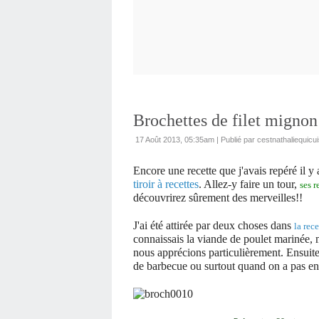
Brochettes de filet mignon 
17 Août 2013, 05:35am
|
Publié par cestnathaliequicui
Encore une recette que j'avais repéré il y 
tiroir à recettes
. Allez-y faire un tour,
ses r
découvrirez sûrement des merveilles!!
J'ai été attirée par deux choses dans
la rec
connaissais la viande de poulet marinée, 
nous apprécions particulièrement. Ensuit
de barbecue ou surtout quand on a pas env