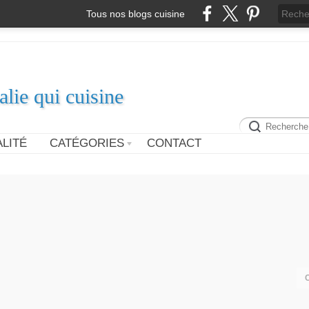
Tous nos blogs cuisine
alie qui cuisine
LITÉ
CATÉGORIES
CONTACT