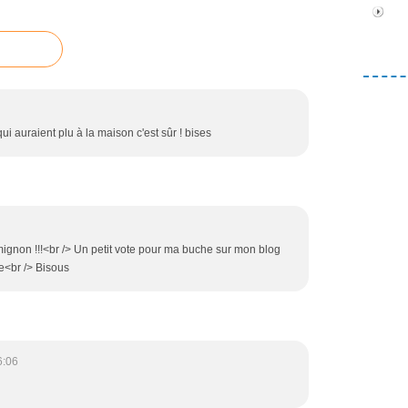
ui auraient plu à la maison c'est sûr ! bises
mignon !!!<br /> Un petit vote pour ma buche sur mon blog
ee<br /> Bisous
6:06