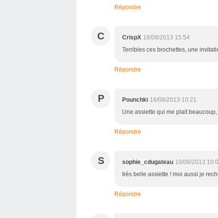
Répondre
C
CrispX
18/08/2013 15:54
Terribles ces brochettes, une invitati
Répondre
P
Pounchki
18/08/2013 10:21
Une assiette qui me plait beaucoup, 
Répondre
S
sophie_cdugateau
18/08/2013 10:
très belle assiette ! moi aussi je rec
Répondre