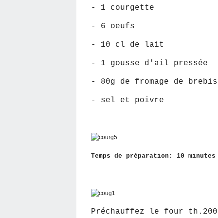
- 1 courgette
- 6 oeufs
- 10 cl de lait
- 1 gousse d'ail pressée
- 80g de fromage de brebis
- sel et poivre
Temps de préparation: 10 minu
Préchauffez le four th.200