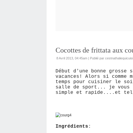
Cocottes de frittata aux co
8 Avril 2013, 04:45am
|
Publié par cestnathaliequicuis
Début d'une bonne grosse s
vacances! Alors si comme m
temps pour cuisiner le soi
salle de sport... je vous 
simple et rapide....et te
Ingrédients
: