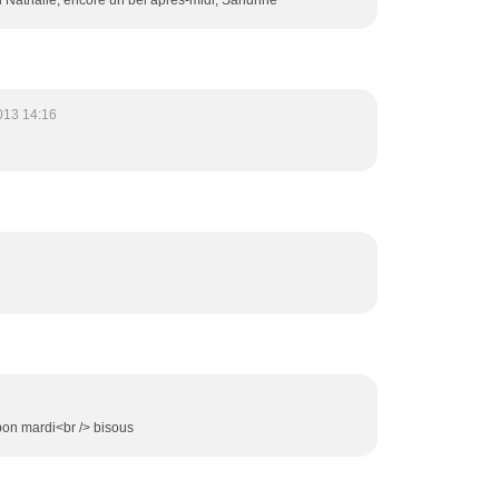
013 14:16
> bon mardi<br /> bisous