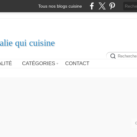
Tous nos blogs cuisine
alie qui cuisine
LITÉ
CATÉGORIES
CONTACT