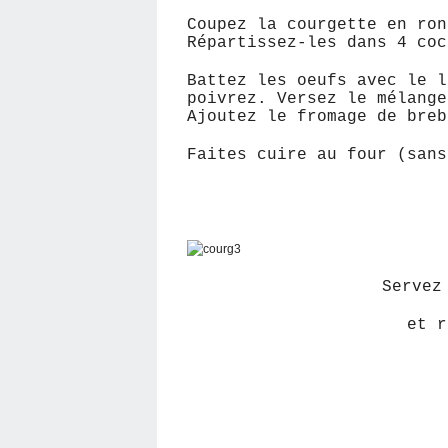
Coupez la courgette en ron
Répartissez-les dans 4 coc
Battez les oeufs avec le l
poivrez. Versez le mélange
Ajoutez le fromage de breb
Faites cuire au four (san
Servez
et r