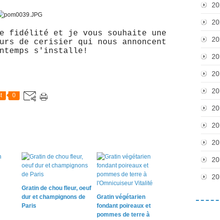
20
20
e fidélité et je vous souhaite une
20
urs de cerisier qui nous annoncent
ntemps s'installe!
20
20
20
t
0
20
20
20
20
20
Gratin de chou fleur, oeuf
dur et champignons de
Gratin végétarien
Paris
fondant poireaux et
pommes de terre à