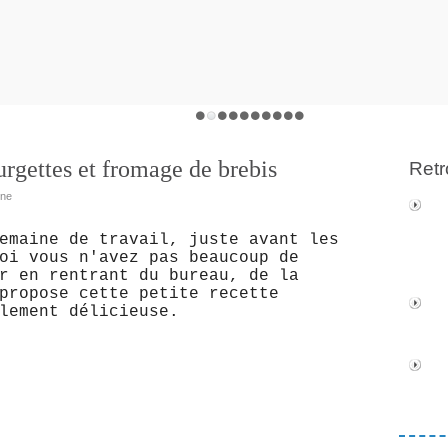
urgettes et fromage de brebis
Retr
ine
emaine de travail, juste avant les
oi vous n'avez pas beaucoup de
r en rentrant du bureau, de la
propose cette petite recette
llement délicieuse.