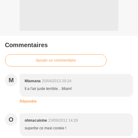
Commentaires
Ajouter un commentaire
M
Miamana
25/04/2013 20:24
Il a l'air juste terrible... Miam!
Répondre
O
ohmacuisine
23/09/2012 14:28
superbe ce maxi cookie !