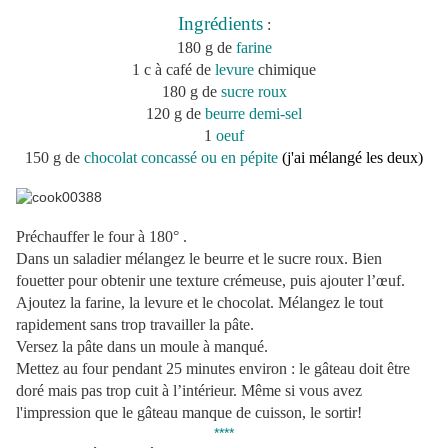
Ingrédients
:
180 g de
farine
1 c à café de
levure
chimique
180 g de
sucre roux
120 g de
beurre demi-sel
1
oeuf
150 g de
chocolat concassé ou en pépite
(j'ai mélangé les deux)
Préchauffer le four à 180° .
Dans un saladier mélangez le beurre et le sucre roux. Bien
fouetter pour obtenir une texture crémeuse, puis ajouter l’œuf.
Ajoutez la farine, la levure et le chocolat. Mélangez le tout
rapidement sans trop travailler la pâte.
Versez la pâte dans un moule à manqué.
Mettez au four pendant 25 minutes environ : le gâteau doit être
doré mais pas trop cuit à l’intérieur. Même si vous avez
l'impression que le gâteau manque de cuisson, le sortir!
****