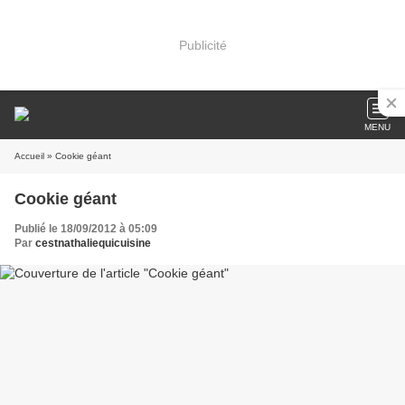
Publicité
MENU
Accueil
» Cookie géant
Cookie géant
Publié le 18/09/2012 à 05:09
Par
cestnathaliequicuisine