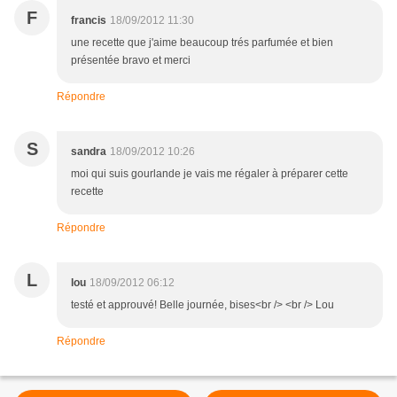
F
francis
18/09/2012 11:30
une recette que j'aime beaucoup trés parfumée et bien
présentée bravo et merci
Répondre
S
sandra
18/09/2012 10:26
moi qui suis gourlande je vais me régaler à préparer cette
recette
Répondre
L
lou
18/09/2012 06:12
testé et approuvé! Belle journée, bises<br /> <br /> Lou
Répondre