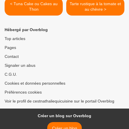
< Tuna Cake ou Cakes au
Tarte rustique à la tomate et
Thon
au chèvre >
Hébergé par Overblog
Top articles
Pages
Contact
Signaler un abus
C.G.U.
Cookies et données personnelles
Préférences cookies
Voir le profil de cestnathaliequicuisine sur le portail Overblog
Créer un blog sur Overblog
Créer un blog