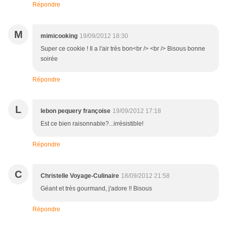
Répondre
M
mimicooking
19/09/2012 18:30
Super ce cookie ! Il a l'air très bon<br /> <br /> Bisous bonne
soirée
Répondre
L
lebon pequery françoise
19/09/2012 17:18
Est ce bien raisonnable?...irrésistible!
Répondre
C
Christelle Voyage-Culinaire
18/09/2012 21:58
Géant et très gourmand, j'adore !! Bisous
Répondre