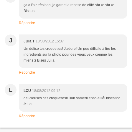
ça a l'air très bon, je garde la recette de côté.<br /> <br />
Bisous
Répondre
J
Julia T
18/08/2012 15:37
Un délice tes croquettes! J'adore! Un peu difficile à lire les
ingrédients sur la photo pour des vieux yeux comme les
miens :( Bises Julia
Répondre
L
LOU
18/08/2012 09:12
delicieuses ces croquettes!! Bon samedi ensoleillé! bises<br
/> Lou
Répondre