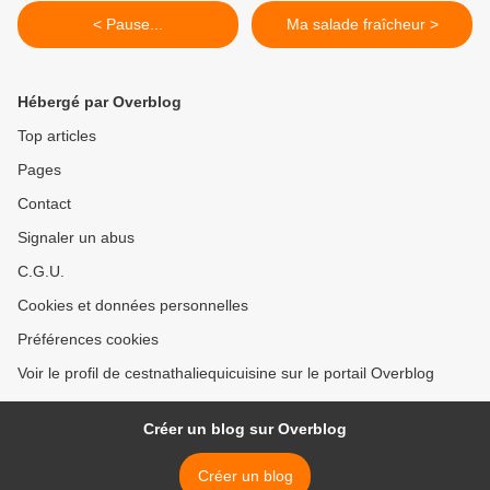
< Pause...
Ma salade fraîcheur >
Hébergé par Overblog
Top articles
Pages
Contact
Signaler un abus
C.G.U.
Cookies et données personnelles
Préférences cookies
Voir le profil de cestnathaliequicuisine sur le portail Overblog
Créer un blog sur Overblog
Créer un blog