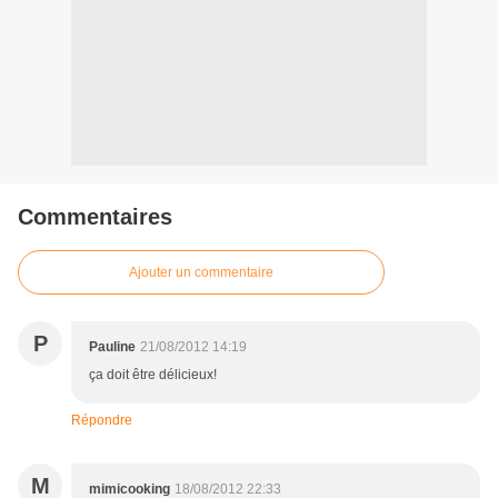
Commentaires
Ajouter un commentaire
P
Pauline
21/08/2012 14:19
ça doit être délicieux!
Répondre
M
mimicooking
18/08/2012 22:33