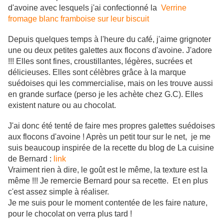
d'avoine avec lesquels j'ai confectionné la
Verrine
fromage blanc framboise sur leur biscuit
Depuis quelques temps à l'heure du café, j'aime grignoter
une ou deux petites galettes aux flocons d'avoine. J'adore
!!! Elles sont fines, croustillantes, légères, sucrées et
délicieuses. Elles sont célèbres grâce à la marque
suédoises qui les commercialise, mais on les trouve aussi
en grande surface (perso je les achète chez G.C). Elles
existent nature ou au chocolat.
J'ai donc été tenté de faire mes propres galettes suédoises
aux flocons d'avoine ! Après un petit tour sur le net, je me
suis beaucoup inspirée de la recette du blog de La cuisine
de Bernard :
link
Vraiment rien à dire, le goût est le même, la texture est la
même !!! Je remercie Bernard pour sa recette. Et en plus
c'est assez simple à réaliser.
Je me suis pour le moment contentée de les faire nature,
pour le chocolat on verra plus tard !