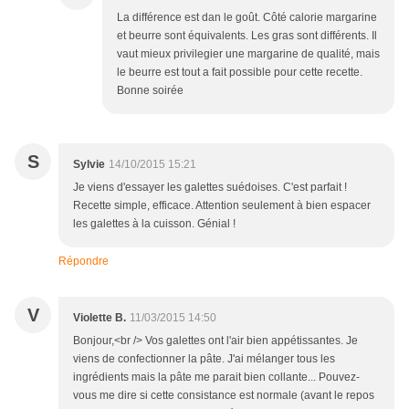
La différence est dan le goût. Côté calorie margarine
et beurre sont équivalents. Les gras sont différents. Il
vaut mieux privilegier une margarine de qualité, mais
le beurre est tout a fait possible pour cette recette.
Bonne soirée
S
Sylvie
14/10/2015 15:21
Je viens d'essayer les galettes suédoises. C'est parfait !
Recette simple, efficace. Attention seulement à bien espacer
les galettes à la cuisson. Génial !
Répondre
V
Violette B.
11/03/2015 14:50
Bonjour,<br /> Vos galettes ont l'air bien appétissantes. Je
viens de confectionner la pâte. J'ai mélanger tous les
ingrédients mais la pâte me parait bien collante... Pouvez-
vous me dire si cette consistance est normale (avant le repos