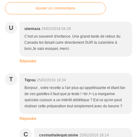
Ajouter un commentaire
U
unemaza
26/02/2018 04:29
C'est un souvenir d'enfance. Une grand-tante de retour du
Canada les faisait cuire directement SUR la cuisinière à
bois.Je vais essayer, merci.
Répondre
T
Tigrou
25/02/2016 16:34
Bonjour , votre recette a l'air plus qu’appétissante et étant fan
de ces galettes il faut que je teste ! <br /> La margarine
spéciale cuisson a un intérêt diététique ? Est ce qu'on peut
réaliser cette préparation tout simplement avec du beurre ?
Répondre
C
cestnathaliequicuisine
25/02/2016 18:14