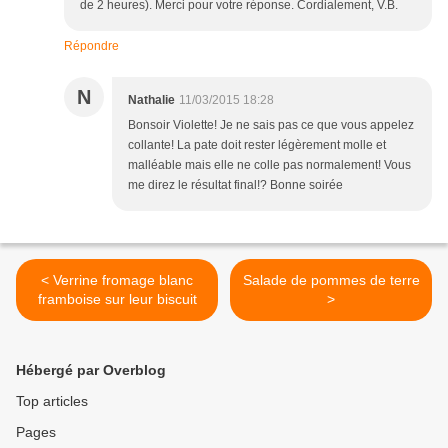
de 2 heures). Merci pour votre réponse. Cordialement, V.B.
Répondre
N
Nathalie
11/03/2015 18:28
Bonsoir Violette! Je ne sais pas ce que vous appelez
collante! La pate doit rester légèrement molle et
malléable mais elle ne colle pas normalement! Vous
me direz le résultat final!? Bonne soirée
< Verrine fromage blanc
Salade de pommes de terre
framboise sur leur biscuit
>
Hébergé par Overblog
Top articles
Pages