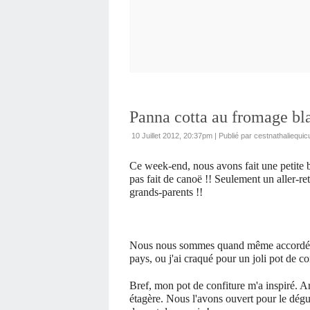
Panna cotta au fromage bl
10 Juillet 2012, 20:37pm
|
Publié par cestnathaliequic
Ce week-end, nous avons fait une petite
pas fait de canoë !! Seulement un aller-r
grands-parents !!
Nous nous sommes quand même accordé u
pays, ou j'ai craqué pour un joli pot de co
Bref, mon pot de confiture m'a inspiré. Ar
étagère. Nous l'avons ouvert pour le dégus