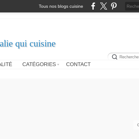
Tous nos blogs cuisine
alie qui cuisine
LITÉ
CATÉGORIES
CONTACT