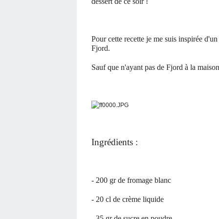
dessert de ce soir !
Pour cette recette je me suis inspirée d'un
Fjord.
Sauf que n'ayant pas de Fjord à la maison,
Ingrédients :
- 200 gr de fromage blanc
- 20 cl de crème liquide
- 35 gr de sucre en poudre