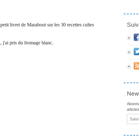
Suiv
 petit livret de Marabout sur les 30 recettes cultes
 j'ai pris du fromage blanc.
News
Abonne
article
Email