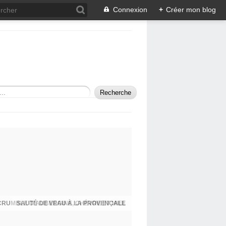
Connexion
+
Créer mon blog
SAUTÉ DE VEAU À LA PROVENÇALE