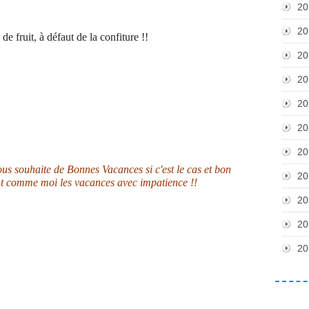
20
20
de fruit, à défaut de la confiture !!
20
20
20
20
20
vous souhaite de Bonnes Vacances si c'est le cas et bon
20
nt comme moi les vacances avec impatience !!
20
20
20