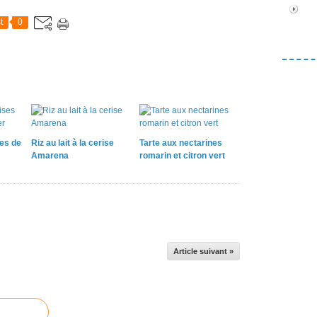
t
0
ses de
Riz au lait à la cerise
Tarte aux nectarines
Amarena
romarin et citron vert
Article suivant »