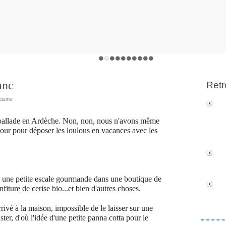
anc
Retr
uisine
 ballade en Ardèche. Non, non, nous n'avons même
etour pour déposer les loulous en vacances avec les
ne petite escale gourmande dans une boutique de
nfiture de cerise bio...et bien d'autres choses.
rivé à la maison, impossible de le laisser sur une
ter, d'où l'idée d'une petite panna cotta pour le