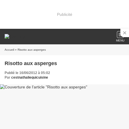
Publicité
MENU
Accueil
» Risotto aux asperges
Risotto aux asperges
Publié le 16/06/2012 à 05:02
Par
cestnathaliequicuisine