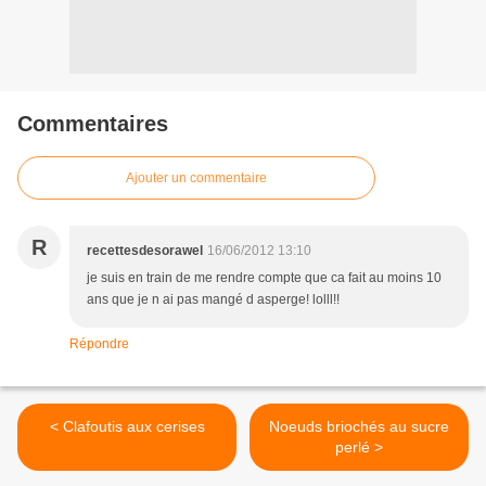
Commentaires
Ajouter un commentaire
R
recettesdesorawel
16/06/2012 13:10
je suis en train de me rendre compte que ca fait au moins 10
ans que je n ai pas mangé d asperge! lolll!!
Répondre
< Clafoutis aux cerises
Noeuds briochés au sucre
perlé >