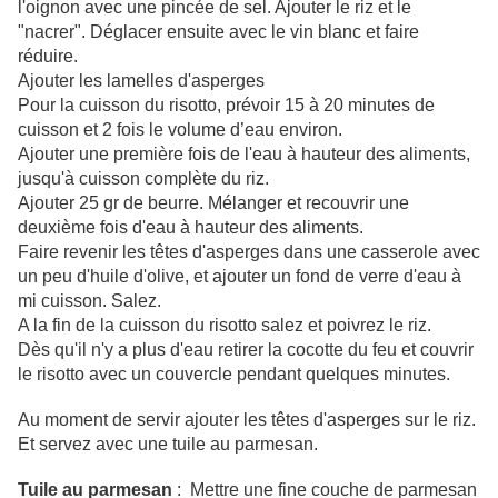
l'oignon avec une pincée de sel. Ajouter le riz et le
"nacrer". Déglacer ensuite avec le vin blanc et faire
réduire.
Ajouter les lamelles d'asperges
Pour la cuisson du risotto, prévoir 15 à 20 minutes de
cuisson et 2 fois le volume d’eau environ.
Ajouter une première fois de l'eau à hauteur des aliments,
jusqu'à cuisson complète du riz.
Ajouter 25 gr de beurre. Mélanger et recouvrir une
deuxième fois d'eau à hauteur des aliments.
Faire revenir les têtes d'asperges dans une casserole avec
un peu d'huile d'olive, et ajouter un fond de verre d'eau à
mi cuisson. Salez.
A la fin de la cuisson du risotto salez et poivrez le riz.
Dès qu'il n'y a plus d'eau retirer la cocotte du feu et couvrir
le risotto avec un couvercle pendant quelques minutes.
Au moment de servir ajouter les têtes d'asperges sur le riz.
Et servez avec une tuile au parmesan.
Tuile au parmesan
: Mettre une fine couche de parmesan