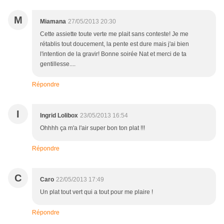
M
Miamana
27/05/2013 20:30
Cette assiette toute verte me plait sans conteste! Je me
rétablis tout doucement, la pente est dure mais j'ai bien
l'intention de la gravir! Bonne soirée Nat et merci de ta
gentillesse....
Répondre
I
Ingrid Lolibox
23/05/2013 16:54
Ohhhh ça m'a l'air super bon ton plat !!!
Répondre
C
Caro
22/05/2013 17:49
Un plat tout vert qui a tout pour me plaire !
Répondre