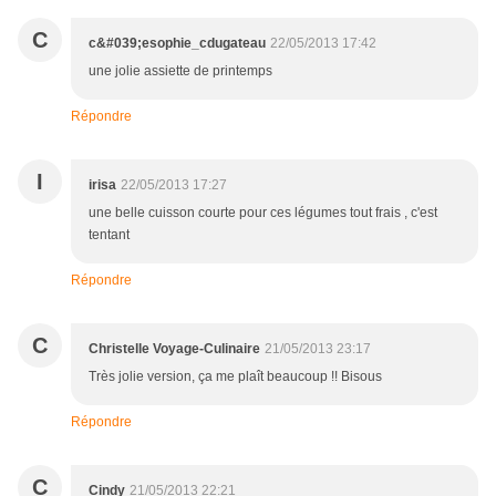
C
c&#039;esophie_cdugateau
22/05/2013 17:42
une jolie assiette de printemps
Répondre
I
irisa
22/05/2013 17:27
une belle cuisson courte pour ces légumes tout frais , c'est
tentant
Répondre
C
Christelle Voyage-Culinaire
21/05/2013 23:17
Très jolie version, ça me plaît beaucoup !! Bisous
Répondre
C
Cindy
21/05/2013 22:21