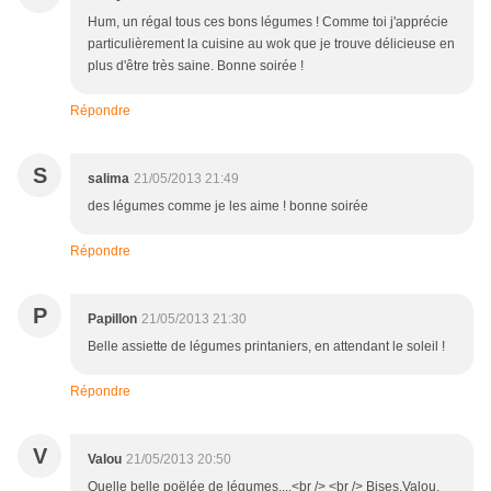
Hum, un régal tous ces bons légumes ! Comme toi j'apprécie
particulièrement la cuisine au wok que je trouve délicieuse en
plus d'être très saine. Bonne soirée !
Répondre
S
salima
21/05/2013 21:49
des légumes comme je les aime ! bonne soirée
Répondre
P
Papillon
21/05/2013 21:30
Belle assiette de légumes printaniers, en attendant le soleil !
Répondre
V
Valou
21/05/2013 20:50
Quelle belle poëlée de légumes....<br /> <br /> Bises.Valou.