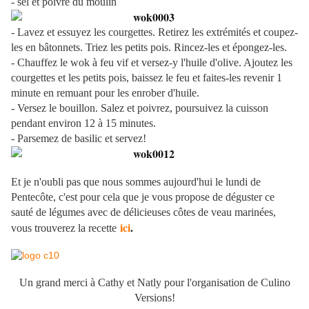
- sel et poivre du moulin
- Lavez et essuyez les courgettes. Retirez les extrémités et coupez-
les en bâtonnets. Triez les petits pois. Rincez-les et épongez-les.
- Chauffez le wok à feu vif et versez-y l'huile d'olive. Ajoutez les
courgettes et les petits pois, baissez le feu et faites-les revenir 1
minute en remuant pour les enrober d'huile.
- Versez le bouillon. Salez et poivrez, poursuivez la cuisson
pendant environ 12 à 15 minutes.
- Parsemez de basilic et servez!
Et je n'oubli pas que nous sommes aujourd'hui le lundi de
Pentecôte, c'est pour cela que je vous propose de déguster ce
sauté de légumes avec de délicieuses côtes de veau marinées,
ici
.
vous trouverez la recette
Un grand merci à Cathy et Natly pour l'organisation de Culino
Versions!