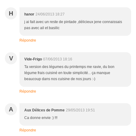
H
hanor
24/06/2013 18:27
j ai fait avec un reste de pintade ,délicieux jene connaissais
pas avec ail et basilic
Répondre
V
Vide-Frigo
07/06/2013 18:16
Ta version des légumes du printemps me ravie, du bon
légume frais cuisiné en toute simplicité... ça manque
beaucoup dans nos cuisine de nos jours :-)
Répondre
A
Aux Délices de Pomme
29/05/2013 19:51
Ca donne envie :) !!!
Répondre