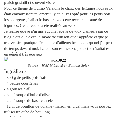
plaisir gustatif et souvent visuel.
Pour ce thème de Culino Versions le choix des légumes nouveaux
était embarrassant tellement il y en a. J'ai opté pour les petits pois,
les courgettes, l'ail et le basilic avec cette recette de sauté de
légumes. Cette recette a été réalisée au wok.
Je réalise que je n'ai mis aucune recette de wok d'ailleurs sur ce
blog alors que c'est un mode de cuisson que j'apprécie et que je
trouve bien pratique. Je l'utilise d'ailleurs beaucoup quand j'ai peu
de temps devant moi. La cuisson est assez rapide et le résultat est
en général très gouteux.
Source : "Wok" M.Lizambar Editions Solar
Ingrédients:
- 800 g de petits pois frais
- 4 petites courgettes
- 4 gousses d'ail
- 3 c. à soupe d'huile d'olive
- 2 c. à soupe de basilic ciselé
- 12 cl de bouillon de volaille (maison en plus! mais vous pouvez
utiliser un cube de bouillon)