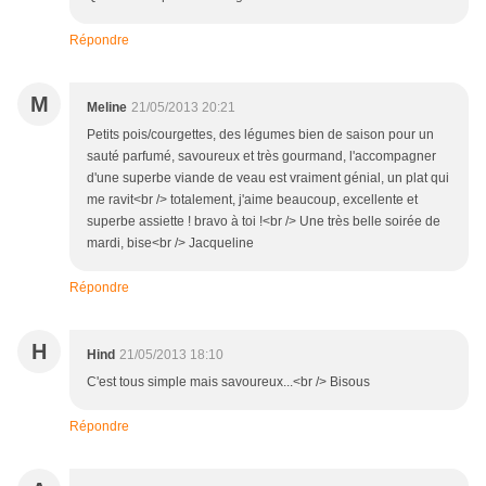
Répondre
M
Meline
21/05/2013 20:21
Petits pois/courgettes, des légumes bien de saison pour un
sauté parfumé, savoureux et très gourmand, l'accompagner
d'une superbe viande de veau est vraiment génial, un plat qui
me ravit<br /> totalement, j'aime beaucoup, excellente et
superbe assiette ! bravo à toi !<br /> Une très belle soirée de
mardi, bise<br /> Jacqueline
Répondre
H
Hind
21/05/2013 18:10
C'est tous simple mais savoureux...<br /> Bisous
Répondre