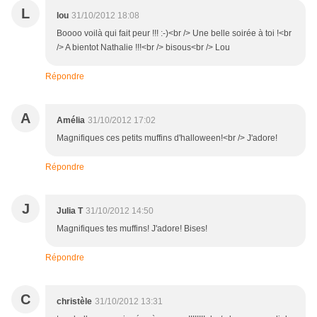
L
lou
31/10/2012 18:08
Boooo voilà qui fait peur !!! :-)<br /> Une belle soirée à toi !<br
/> A bientot Nathalie !!!<br /> bisous<br /> Lou
Répondre
A
Amélia
31/10/2012 17:02
Magnifiques ces petits muffins d'halloween!<br /> J'adore!
Répondre
J
Julia T
31/10/2012 14:50
Magnifiques tes muffins! J'adore! Bises!
Répondre
C
christèle
31/10/2012 13:31