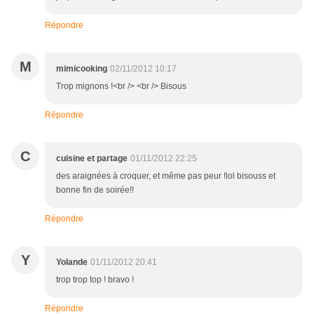
Répondre
M
mimicooking
02/11/2012 10:17
Trop mignons !<br /> <br /> Bisous
Répondre
C
cuisine et partage
01/11/2012 22:25
des araignées à croquer, et même pas peur !lol bisouss et
bonne fin de soirée!!
Répondre
Y
Yolande
01/11/2012 20:41
trop trop top ! bravo !
Répondre