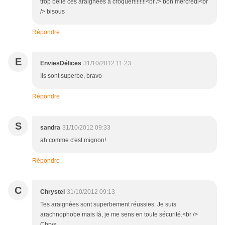
trop belle ces araignées à croquer!!!!!!!!<br /> bon mercredi<br
/> bisous
Répondre
E
EnviesDélices
31/10/2012 11:23
Ils sont superbe, bravo
Répondre
S
sandra
31/10/2012 09:33
ah comme c'est mignon!
Répondre
C
Chrystel
31/10/2012 09:13
Tes araignées sont superbement réussies. Je suis
arachnophobe mais là, je me sens en toute sécurité.<br />
Chrys