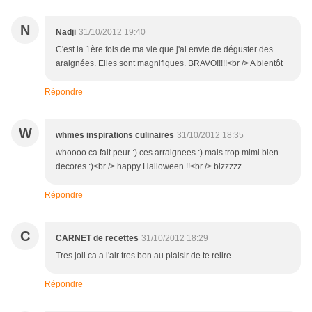
N
Nadji
31/10/2012 19:40
C'est la 1ère fois de ma vie que j'ai envie de déguster des
araignées. Elles sont magnifiques. BRAVO!!!!!<br /> A bientôt
Répondre
W
whmes inspirations culinaires
31/10/2012 18:35
whoooo ca fait peur :) ces arraignees :) mais trop mimi bien
decores :)<br /> happy Halloween !!<br /> bizzzzz
Répondre
C
CARNET de recettes
31/10/2012 18:29
Tres joli ca a l'air tres bon au plaisir de te relire
Répondre