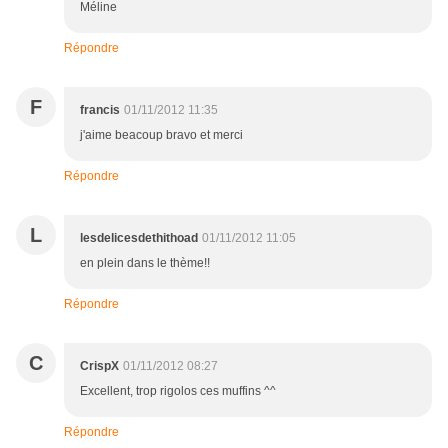
Méline
Répondre
F
francis
01/11/2012 11:35
j'aime beacoup bravo et merci
Répondre
L
lesdelicesdethithoad
01/11/2012 11:05
en plein dans le thème!!
Répondre
C
CrispX
01/11/2012 08:27
Excellent, trop rigolos ces muffins ^^
Répondre