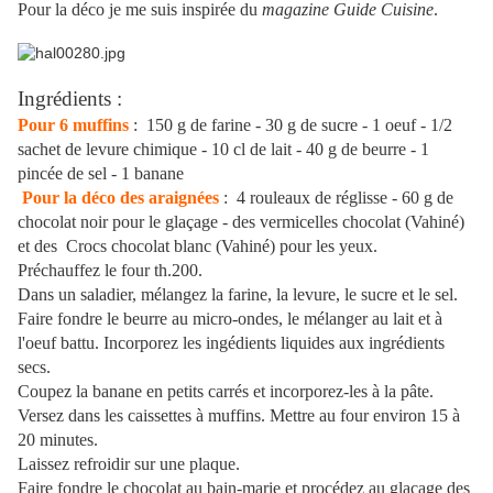
Pour la déco je me suis inspirée du
magazine Guide Cuisine
.
Ingrédients :
Pour 6 muffins
: 150 g de farine - 30 g de sucre - 1 oeuf - 1/2
sachet de levure chimique - 10 cl de lait - 40 g de beurre - 1
pincée de sel - 1 banane
Pour la déco des araignées
: 4 rouleaux de réglisse - 60 g de
chocolat noir pour le glaçage - des vermicelles chocolat (Vahiné)
et des Crocs chocolat blanc (Vahiné) pour les yeux.
Préchauffez le four th.200.
Dans un saladier, mélangez la farine, la levure, le sucre et le sel.
Faire fondre le beurre au micro-ondes, le mélanger au lait et à
l'oeuf battu. Incorporez les ingédients liquides aux ingrédients
secs.
Coupez la banane en petits carrés et incorporez-les à la pâte.
Versez dans les caissettes à muffins. Mettre au four environ 15 à
20 minutes.
Laissez refroidir sur une plaque.
Faire fondre le chocolat au bain-marie et procédez au glaçage des