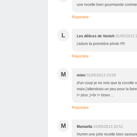
une recette bien gourmande comme 
Répondre
L
Les délices de Vanish
01/05/2013 
j'adore ta premiière photo !!!!!
Répondre
M
mimi
01/05/2013 23:09
d'un coup je ne vois que ta cocotte or
mais j'attendrais un peu pour la faire
/> plus ;)<br /> bises ...
Répondre
M
Manuella
01/05/2013 20:52
Humm une jolie recette bien savoure