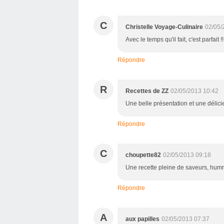
C
Christelle Voyage-Culinaire
02/05/
Avec le temps qu'il fait, c'est parfait
Répondre
R
Recettes de ZZ
02/05/2013 10:42
Une belle présentation et une délici
Répondre
C
choupette82
02/05/2013 09:18
Une recette pleine de saveurs, hum
Répondre
A
aux papilles
02/05/2013 07:37