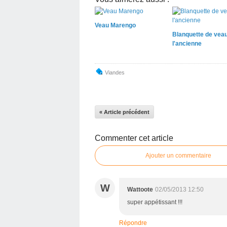
Veau Marengo
Blanquette de veau
l'ancienne
Viandes
« Article précédent
Commenter cet article
Ajouter un commentaire
W
Wattoote
02/05/2013 12:50
super appétissant !!!
Répondre