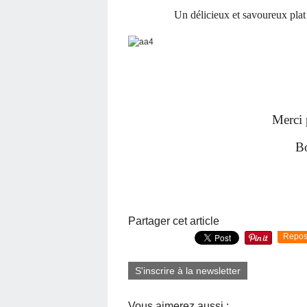
Un délicieux et savoureux plat
Merci 
Bo
Partager cet article
Repos
S'inscrire à la newsletter
Vous aimerez aussi :