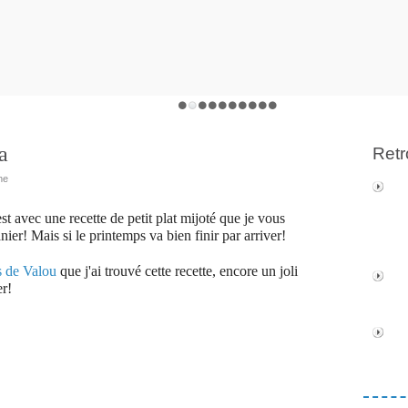
a
Retr
ne
est avec une recette de petit plat mijoté que je vous
er! Mais si le printemps va bien finir par arriver!
s de Valou
que j'ai trouvé cette recette, encore un joli
er!