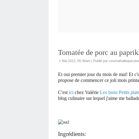
Tomatée de porc au paprik
1 Mai 2013, 05:36am
|
Publié par cestnathaliequicuisi
Et oui premier jour du mois de mai! Et c'
propose de commencer ce joli mois printani
C'est
ici
chez Valérie
Les bons Petits plat
blog culinaire sur lequel j'aime me ballad
Ingrédients: