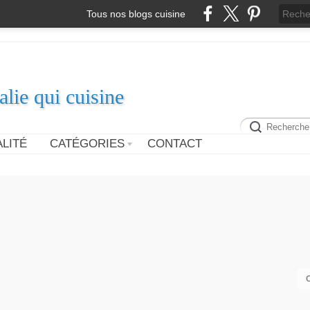
Tous nos blogs cuisine
alie qui cuisine
LITÉ
CATÉGORIES
CONTACT