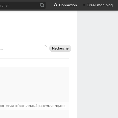
Connexion
+
Créer mon blog
SAUTÉ DE VEAU À LA PROVENÇALE