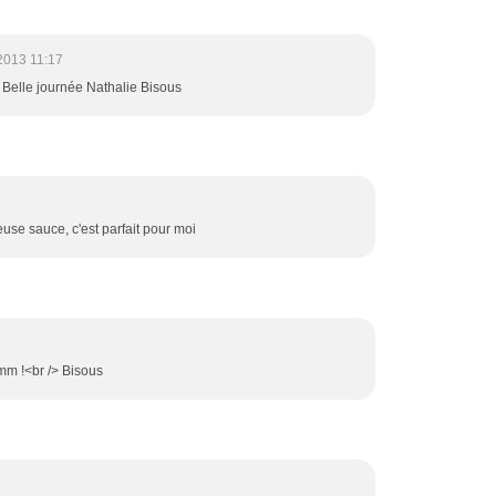
2013 11:17
 !! Belle journée Nathalie Bisous
euse sauce, c'est parfait pour moi
mm !<br /> Bisous