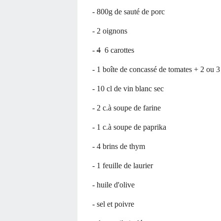
- 800g de sauté de porc
- 2 oignons
-
4
6 carottes
- 1 boîte de concassé de tomates + 2 ou 3
- 10 cl de vin blanc sec
- 2 c.à soupe de farine
- 1 c.à soupe de paprika
- 4 brins de thym
- 1 feuille de laurier
- huile d'olive
- sel et poivre