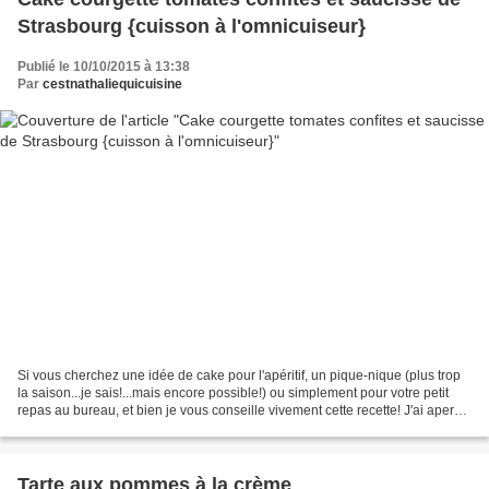
Strasbourg {cuisson à l'omnicuiseur}
Publié le 10/10/2015 à 13:38
Par
cestnathaliequicuisine
Si vous cherchez une idée de cake pour l'apéritif, un pique-nique (plus trop
la saison...je sais!...mais encore possible!) ou simplement pour votre petit
repas au bureau, et bien je vous conseille vivement cette recette! J'ai aperçu
ce cake sur le blog...
Tarte aux pommes à la crème