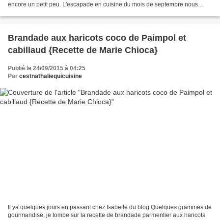
encore un petit peu. L'escapade en cuisine du mois de septembre nous
propose comme thème : La rentrée...
Brandade aux haricots coco de Paimpol et
cabillaud {Recette de Marie Chioca}
Publié le 24/09/2015 à 04:25
Par
cestnathaliequicuisine
Il ya quelques jours en passant chez Isabelle du blog Quelques grammes de
gourmandise, je tombe sur la recette de brandade parmentier aux haricots