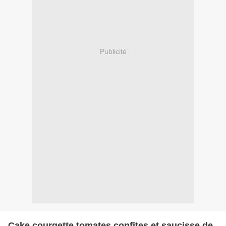
Publicité
Cake courgette tomates confites et saucisse de