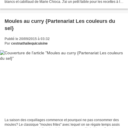
blancs et cabillaud de Marie Chioca. J'ai un petit faible pour les recettes à IG
bas de Marie et je craque...
Moules au curry {Partenariat Les couleurs du
sel}
Publié le 20/09/2015 à 03:32
Par
cestnathaliequicuisine
La saison des coquillages commence et pourquoi ne pas consommer des
moules? Le classique "moules frites" avec lequel on se régale temps assis