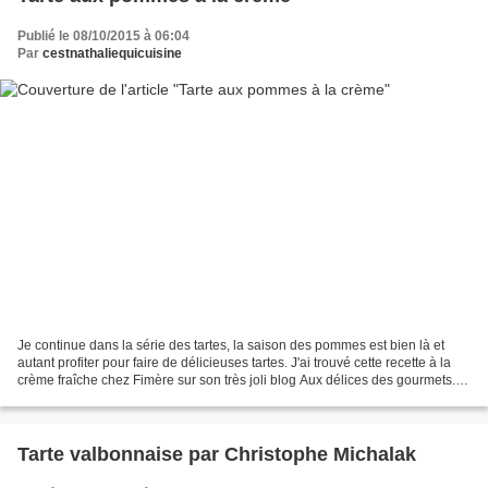
Publié le 08/10/2015 à 06:04
Par
cestnathaliequicuisine
Je continue dans la série des tartes, la saison des pommes est bien là et
autant profiter pour faire de délicieuses tartes. J'ai trouvé cette recette à la
crème fraîche chez Fimère sur son très joli blog Aux délices des gourmets. Si
je vous dis pommes...
Tarte valbonnaise par Christophe Michalak