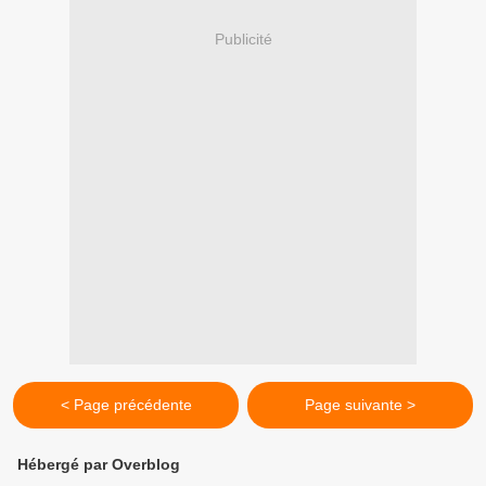
Publicité
< Page précédente
Page suivante >
Hébergé par Overblog