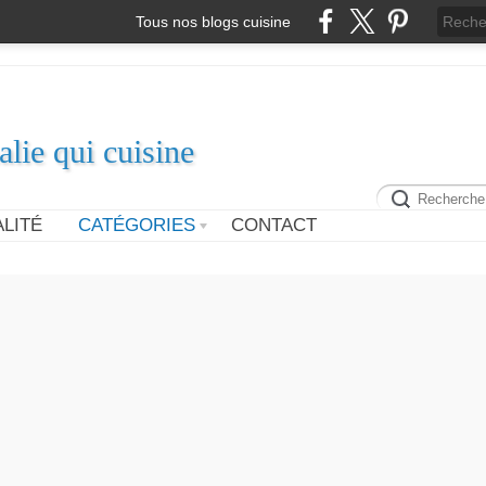
Tous nos blogs cuisine
alie qui cuisine
LITÉ
CATÉGORIES
CONTACT