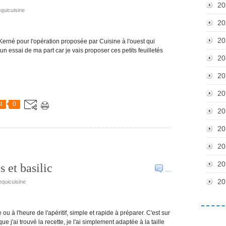
20
equicuisine
20
20
 Kerné pour l'opération proposée par Cuisine à l'ouest qui
un essai de ma part car je vais proposer ces petits feuilletés
20
20
20
t
0
20
20
20
20
s et basilic
…
20
equicuisine
ou à l'heure de l'apéritif, simple et rapide à préparer. C'est sur
ue j'ai trouvé la recette, je l'ai simplement adaptée à la taille