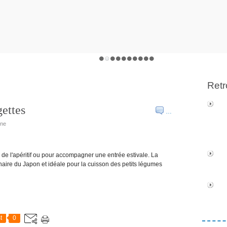
Retr
ettes
…
ine
e de l'apéritif ou pour accompagner une entrée estivale. La
inaire du Japon et idéale pour la cuisson des petits légumes
t
0