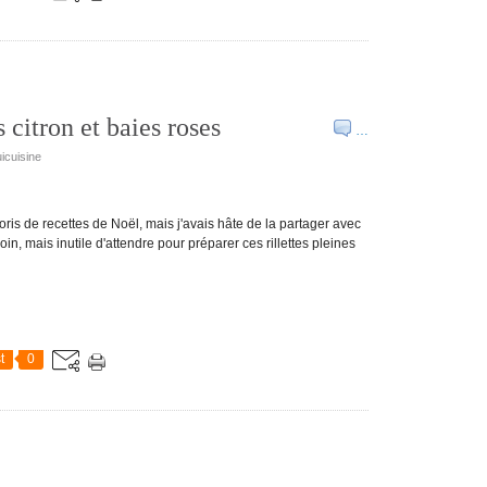
citron et baies roses
…
icuisine
ris de recettes de Noël, mais j'avais hâte de la partager avec
oin, mais inutile d'attendre pour préparer ces rillettes pleines
t
0