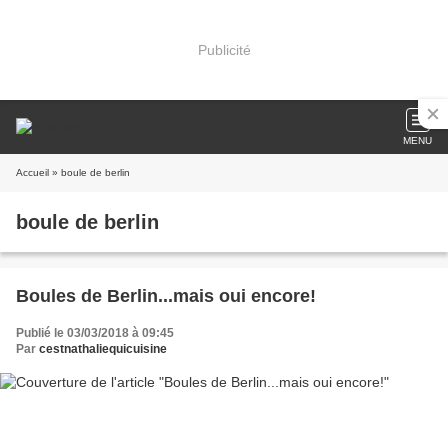
Publicité
MENU
Accueil
» boule de berlin
boule de berlin
Boules de Berlin...mais oui encore!
Publié le 03/03/2018 à 09:45
Par
cestnathaliequicuisine