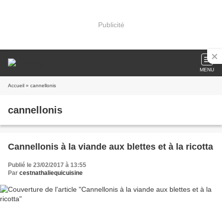
Publicité
MENU
Accueil
» cannellonis
cannellonis
Cannellonis à la viande aux blettes et à la ricotta
Publié le 23/02/2017 à 13:55
Par
cestnathaliequicuisine