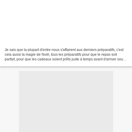
Je sais que la plupart d'entre nous s'affairent aux derniers préparatifs, c'est
cela aussi la magie de Noël, tous les préparatifs pour que le repas soit
parfait, pour que les cadeaux soient prêts juste à temps avant d'arriver sous
le sapin. En attendant,...