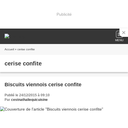
Publicité
MENU
Accueil
» cerise confite
cerise confite
Biscuits viennois cerise confite
Publié le 24/12/2015 à 09:10
Par
cestnathaliequicuisine