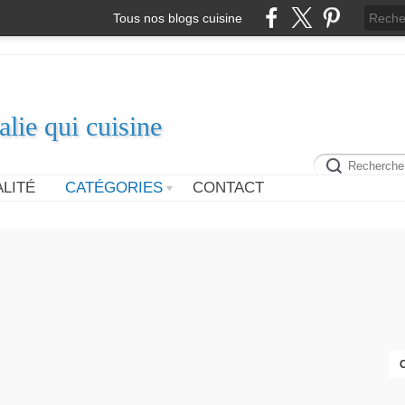
Tous nos blogs cuisine
alie qui cuisine
LITÉ
CATÉGORIES
CONTACT