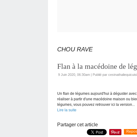
CHOU RAVE
Flan à la macédoine de lé
9 Juin 2020, 06:30am
|
Publié par cestnathaliequicuis
Un flan de légumes aujourd'hui à déguster avec 
réaliser à partir d'une macédoine maison ou bie
légumes, vous pouvez retrouver ici la version...
Lire la suite
Partager cet article
Repos