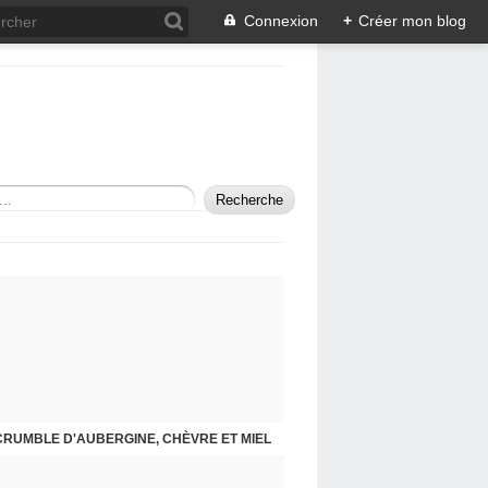
Connexion
+
Créer mon blog
CRUMBLE D'AUBERGINE, CHÈVRE ET MIEL
SAUTÉ DE VEAU À LA PROVENÇALE