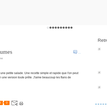
Retr
gumes
…
ine
une petite salade. Une recette simple et rapide que l'on peut
n une version toute prête. J'aime beaucoup les flans de
t
0