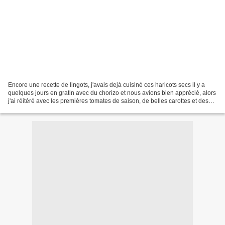
Encore une recette de lingots, j'avais dejà cuisiné ces haricots secs il y a
quelques jours en gratin avec du chorizo et nous avions bien apprécié, alors
j'ai réitéré avec les premières tomates de saison, de belles carottes et des
lardons. Ces haricots...