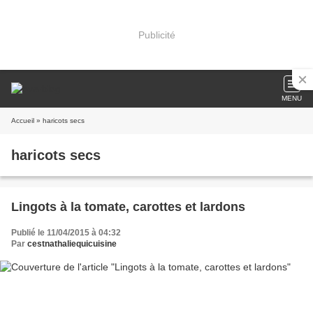
Publicité
MENU
Accueil
» haricots secs
haricots secs
Lingots à la tomate, carottes et lardons
Publié le 11/04/2015 à 04:32
Par
cestnathaliequicuisine