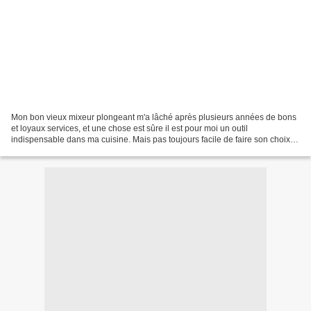
Mon bon vieux mixeur plongeant m'a lâché après plusieurs années de bons
et loyaux services, et une chose est sûre il est pour moi un outil
indispensable dans ma cuisine. Mais pas toujours facile de faire son choix
parmi la multitude de mixeurs proposés...