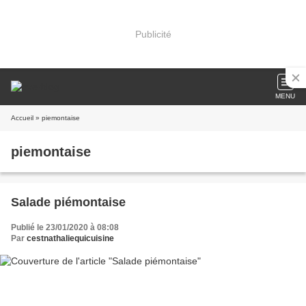
Publicité
MENU
Accueil
» piemontaise
piemontaise
Salade piémontaise
Publié le 23/01/2020 à 08:08
Par
cestnathaliequicuisine