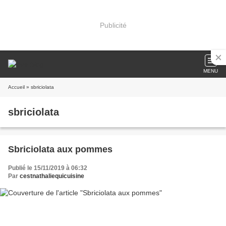
Publicité
MENU
Accueil
» sbriciolata
sbriciolata
Sbriciolata aux pommes
Publié le 15/11/2019 à 06:32
Par
cestnathaliequicuisine