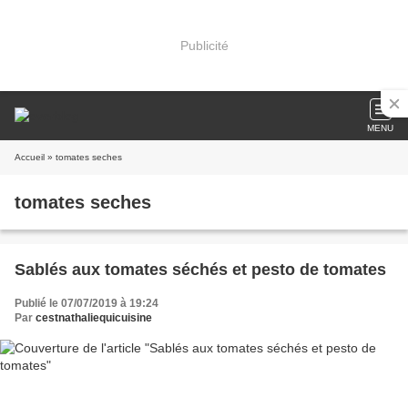
Publicité
MENU
Accueil
» tomates seches
tomates seches
Sablés aux tomates séchés et pesto de tomates
Publié le 07/07/2019 à 19:24
Par
cestnathaliequicuisine