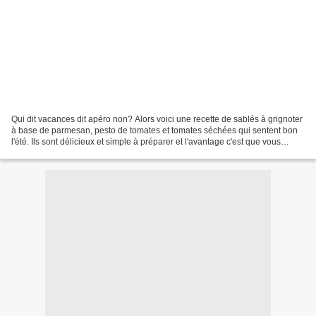
Qui dit vacances dit apéro non? Alors voici une recette de sablés à grignoter
à base de parmesan, pesto de tomates et tomates séchées qui sentent bon
l'été. Ils sont délicieux et simple à préparer et l'avantage c'est que vous
pouvez préparer la pâte et...