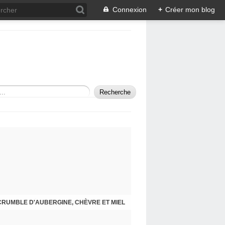
Connexion
+
Créer mon blog
CRUMBLE D'AUBERGINE, CHÈVRE ET MIEL
SAUTÉ DE VEAU À LA PROVENÇALE