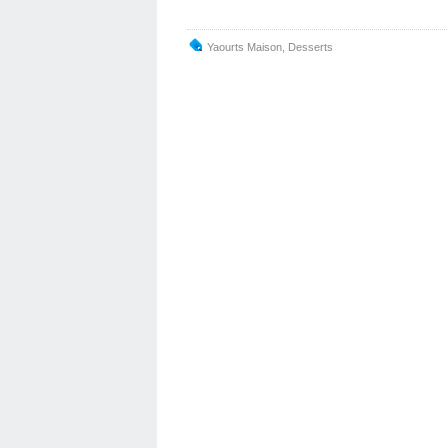
Yaourts Maison
,
Desserts