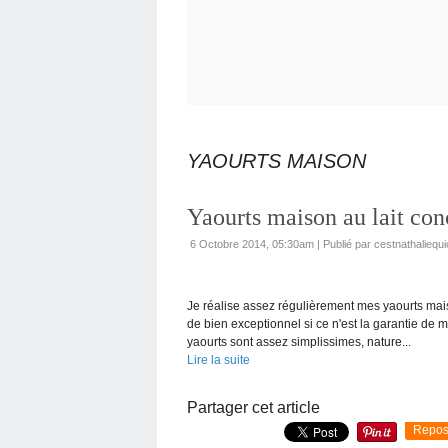
YAOURTS MAISON
Yaourts maison au lait con
6 Octobre 2014, 05:30am
|
Publié par cestnathaliequi
Je réalise assez régulièrement mes yaourts mais
de bien exceptionnel si ce n'est la garantie de
yaourts sont assez simplissimes, nature...
Lire la suite
Partager cet article
Repos