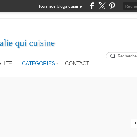
Tous nos blogs cuisine
alie qui cuisine
LITÉ
CATÉGORIES
CONTACT