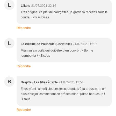
L
Liliane
21/07/2021 22:16
Très original ce plat de courgettes, je garde ta recettes sous le
coude....<br /> bises
Répondre
L
La cuisine de Poupoule (Christelle)
21/07/2021 16:15
Miam miam voilà qui doit être bien bon<br /> Bonne
journée<br /> Bisous
Répondre
B
Brigitte / Les filles à table
21/07/2021 13:54
Elles m'ont l'air délicieuses tes courgettes à la brousse, et en
plus c'est joli comme tout en présentation, j'aime beaucoup !
Bisous
Répondre