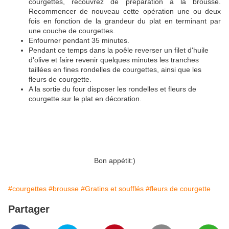
courgettes, recouvrez de préparation à la brousse.
Recommencer de nouveau cette opération une ou deux
fois en fonction de la grandeur du plat en terminant par
une couche de courgettes.
Enfourner pendant 35 minutes.
Pendant ce temps dans la poêle reverser un filet d'huile
d'olive et faire revenir quelques minutes les tranches
taillées en fines rondelles de courgettes, ainsi que les
fleurs de courgette.
A la sortie du four disposer les rondelles et fleurs de
courgette sur le plat en décoration.
Bon appétit:)
#courgettes
#brousse
#Gratins et soufflés
#fleurs de courgette
Partager