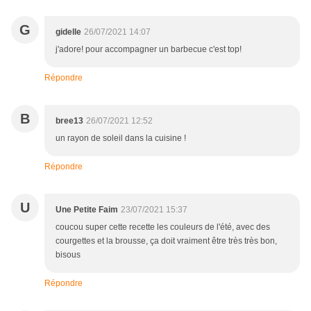
G
gidelle
26/07/2021 14:07
j'adore! pour accompagner un barbecue c'est top!
Répondre
B
bree13
26/07/2021 12:52
un rayon de soleil dans la cuisine !
Répondre
U
Une Petite Faim
23/07/2021 15:37
coucou super cette recette les couleurs de l'été, avec des
courgettes et la brousse, ça doit vraiment être très très bon,
bisous
Répondre