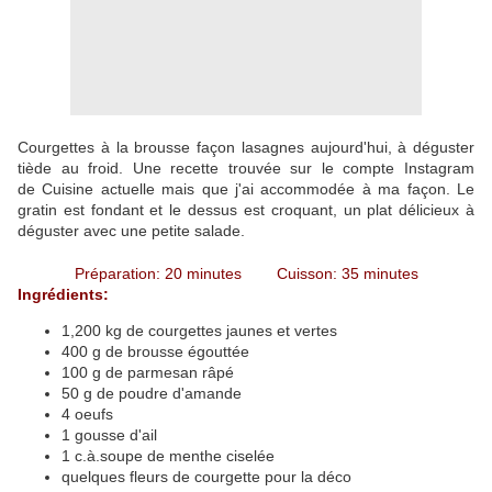
Courgettes à la brousse façon lasagnes aujourd'hui, à déguster
tiède au froid. Une recette trouvée sur le compte Instagram
de Cuisine actuelle mais que j'ai accommodée à ma façon. Le
gratin est fondant et le dessus est croquant, un plat délicieux à
déguster avec une petite salade.
Préparation: 20 minutes Cuisson: 35 minutes
Ingrédients:
1,200 kg de courgettes jaunes et vertes
400 g de brousse égouttée
100 g de parmesan râpé
50 g de poudre d'amande
4 oeufs
1 gousse d'ail
1 c.à.soupe de menthe ciselée
quelques fleurs de courgette pour la déco