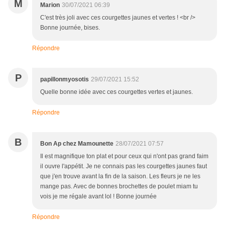
M
Marion
30/07/2021 06:39
C'est très joli avec ces courgettes jaunes et vertes ! <br />
Bonne journée, bises.
Répondre
P
papillonmyosotis
29/07/2021 15:52
Quelle bonne idée avec ces courgettes vertes et jaunes.
Répondre
B
Bon Ap chez Mamounette
28/07/2021 07:57
Il est magnifique ton plat et pour ceux qui n'ont pas grand faim
il ouvre l'appétit. Je ne connais pas les courgettes jaunes faut
que j'en trouve avant la fin de la saison. Les fleurs je ne les
mange pas. Avec de bonnes brochettes de poulet miam tu
vois je me régale avant lol ! Bonne journée
Répondre