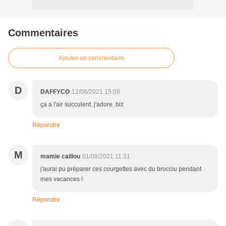
Commentaires
Ajouter un commentaire
D
DAFFYCO
12/08/2021 15:08
ça a l'air succulent, j'adore. biz
Répondre
M
mamie caillou
01/08/2021 11:31
j'aurai pu préparer ces courgettes avec du brocciu pendant
mes vacances !
Répondre