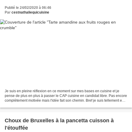
Publié le 24/02/2020 à 06:46
Par
cestnathaliequicuisine
Je suis en pleine réflexion en ce moment sur mes bases en cuisine et je
pense de plus en plus à passer le CAP cuisine en candidat libre. Pas encore
complètement motivée mais l'idée fait son chemin. Bref je suis tellement en
train de farfouiller dans les...
Choux de Bruxelles à la pancetta cuisson à
l'étouffée