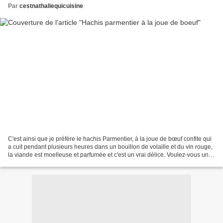
Par
cestnathaliequicuisine
C'est ainsi que je préfère le hachis Parmentier, à la joue de bœuf confite qui
a cuit pendant plusieurs heures dans un bouillon de volaille et du vin rouge,
la viande est moelleuse et parfumée et c'est un vrai délice. Voulez-vous un
peu d'histoire? D'abord...